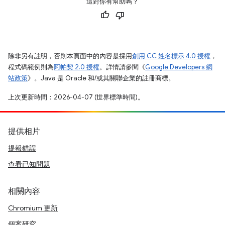
這對你有幫助嗎？
除非另有註明，否則本頁面中的內容是採用
創用 CC 姓名標示 4.0 授權
，
程式碼範例則為
阿帕契 2.0 授權
。詳情請參閱《
Google Developers 網
站政策
》。Java 是 Oracle 和/或其關聯企業的註冊商標。
上次更新時間：2026-04-07 (世界標準時間)。
提供相片
提報錯誤
查看已知問題
相關內容
Chromium 更新
個案研究