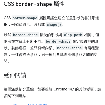
CSS
border-shape
屬性
CSS
border-shape
屬性可讓您建立任意形狀的非矩形邊
框，例如多邊形、圓形或
shape()
。
雖然
border-shape
接受的形狀與
clip-path
相同，但
兩者在本質上有所不同。
border-shape
會定義邊框的形
狀、裝飾邊框，並只剪輯內部。
border-shape
有兩種變
體：一種會描邊形狀，另一種則會填滿兩個形狀之間的空
間。
延伸閱讀
這僅涵蓋部分重點。如要瞭解 Chrome 147 的其他變更，請
參閱下列連結。