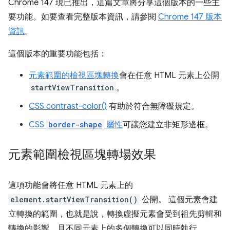
Chrome 147 現已推出，這篇文章將分享這個版本的一些主
要功能。如要查看完整版本資訊，請參閱
Chrome 147 版本
資訊
。
這個版本的重要功能包括：
元素範圍的檢視區塊轉換
會在任意 HTML 元素上公開
startViewTransition
。
CSS contrast-color()
有助於符合無障礙規定。
CSS
border-shape
屬性
可讓您建立非矩形邊框。
元素範圍檢視區塊轉場效果
這項功能會將任意 HTML 元素上的
element.startViewTransition()
公開。 這個元素會建
立轉換的範圍，也就是說，轉換虛擬元素會受到祖先剪輯和
轉換的影響，且不同元素上的多個轉換可以同時執行。