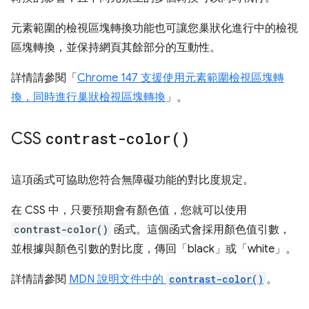
元素範圍的檢視區塊轉換功能也可讓您巢狀化進行中的檢視
區塊轉換，並保持網頁其餘部分的互動性。
詳情請參閱「
Chrome 147 支援使用元素範圍檢視區塊轉
換，同時進行巢狀檢視區塊轉換
」。
CSS
contrast-color(
)
這項函式可協助您符合無障礙功能的對比度規定。
在 CSS 中，只要預期會有顏色值，您就可以使用
contrast-color()
函式。這個函式會採用顏色值引數，
並根據與顏色引數的對比度，傳回「black」或「white」。
詳情請參閱
MDN 說明文件中的
contrast-color()
。