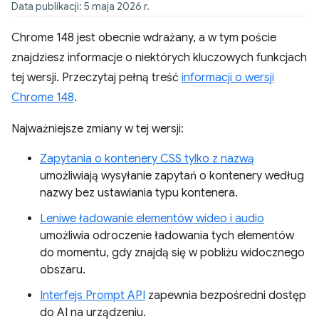
Data publikacji: 5 maja 2026 r.
Chrome 148 jest obecnie wdrażany, a w tym poście
znajdziesz informacje o niektórych kluczowych funkcjach
tej wersji. Przeczytaj pełną treść
informacji o wersji
Chrome 148
.
Najważniejsze zmiany w tej wersji:
Zapytania o kontenery CSS tylko z nazwą
umożliwiają wysyłanie zapytań o kontenery według
nazwy bez ustawiania typu kontenera.
Leniwe ładowanie elementów wideo i audio
umożliwia odroczenie ładowania tych elementów
do momentu, gdy znajdą się w pobliżu widocznego
obszaru.
Interfejs Prompt API
zapewnia bezpośredni dostęp
do AI na urządzeniu.