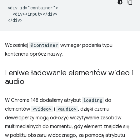
<div id="container">

  <div><input></div>

Wcześniej
@container
wymagał podania typu
kontenera oprócz nazwy.
Leniwe ładowanie elementów wideo i
audio
W Chrome 148 dodaliśmy atrybut
loading
do
elementów
<video>
i
<audio>
, dzięki czemu
deweloperzy mogą odłożyć wczytywanie zasobów
multimedialnych do momentu, gdy element znajdzie się
w pobliżu obszaru widocznego, za pomocą atrybutu