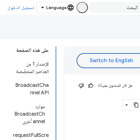
تسجيل الدخول
على هذه الصفحة
الإصدار 1 من
العناصر المخصّصة
BroadcastCha
هل كان المحتوى مفيدًا؟
nnel API
موارد
BroadcastCh
annel أخرى
requestFullScre