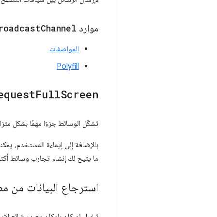
موارد
Channel
roadcast
المواصفات
Polyfill
equest
Full
Screen
تشكّل الوسائط جزءًا مهمًا بشكل متزا
بالإضافة إلى إيماءة المستخدم، يمكن
ما يتيح لك إنشاء تجارب وسائط أكثر
استرجاع البيانات من 
تخيل لو كان بإمكان مصدر شائع الا