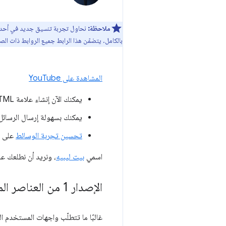
ملاحظة:
بالكامل. يتضمّن هذا الرابط جميع الروابط ذات الصل
المشاهدة على YouTube
يمكنك الآن إنشاء علامة HTML مخصّصة باستخدام
يمكنك بسهولة إرسال الرسائل
تحسين تجربة الوسائط
على Android: أصبح
اسمي
بيت ليبيه
، ونريد أن نطلعك على ال
الإصدار 1 من العناصر المخصّصة