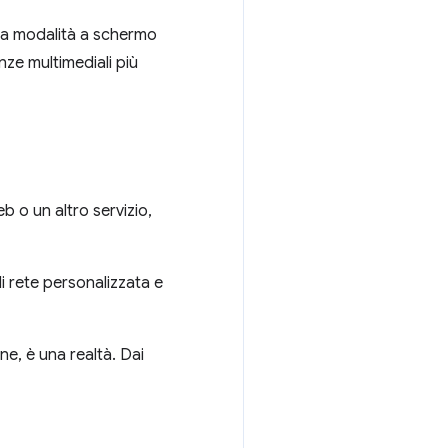
 la modalità a schermo
nze multimediali più
b o un altro servizio,
i rete personalizzata e
e, è una realtà. Dai