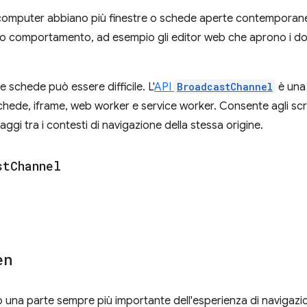
i computer abbiano più finestre o schede aperte contemporane
o comportamento, ad esempio gli editor web che aprono i do
 schede può essere difficile. L'
API
BroadcastChannel
è una
hede, iframe, web worker e service worker. Consente agli script
ggi tra i contesti di navigazione della stessa origine.
st
Channel
en
no una parte sempre più importante dell'esperienza di navigazi