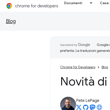
Documenti
Case 
Blog
Google u
preferita. Le traduzioni generat
Chrome for Developers
Blog
Novità d
Pete LePage