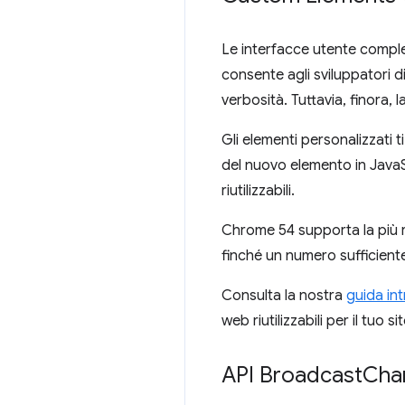
Le interfacce utente compl
consente agli sviluppatori d
verbosità. Tuttavia, finora, l
Gli elementi personalizzati 
del nuovo elemento in JavaS
riutilizzabili.
Chrome 54 supporta la più
finché un numero sufficiente
Consulta la nostra
guida int
web riutilizzabili per il tuo s
API Broadcast
Cha