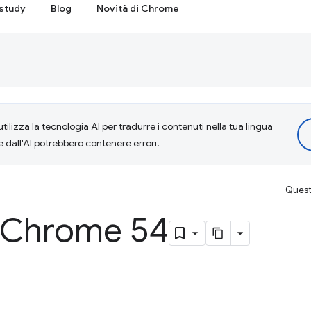
study
Blog
Novità di Chrome
tilizza la tecnologia AI per tradurre i contenuti nella tua lingua
e dall'AI potrebbero contenere errori.
Questa
i Chrome 54