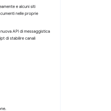
amente e alcuni siti
cumenti nelle proprie
 nuova API di messaggistica
 di stabilire canali
one.