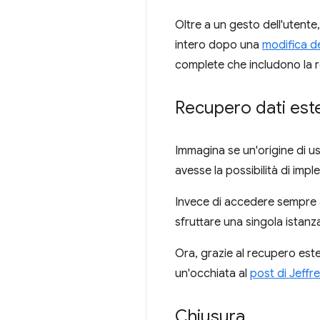
Oltre a un gesto dell'utente
intero dopo una
modifica d
complete che includono la r
Recupero dati este
Immagina se un'origine di us
avesse la possibilità di impl
Invece di accedere sempre al
sfruttare una singola istan
Ora, grazie al recupero este
un'occhiata al
post di Jeffr
Chiusura