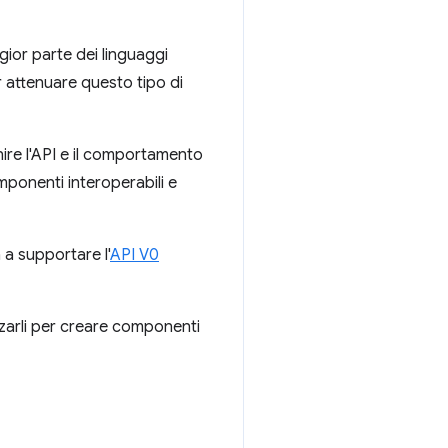
ior parte dei linguaggi
r attenuare questo tipo di
nire l'API e il comportamento
mponenti interoperabili e
 a supportare l'
API V0
zzarli per creare componenti