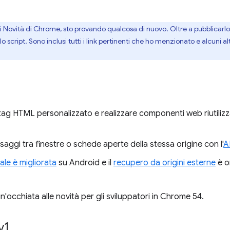
di Novità di Chrome, sto provando qualcosa di nuovo. Oltre a pubblicarl
cript. Sono inclusi tutti i link pertinenti che ho menzionato e alcuni alt
 tag HTML personalizzato e realizzare componenti web riutilizz
ssaggi tra finestre o schede aperte della stessa origine con l'
A
ale è migliorata
su Android e il
recupero da origini esterne
è o
n'occhiata alle novità per gli sviluppatori in Chrome 54.
v1