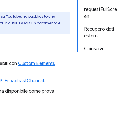
requestFullScre
o su YouTube, ho pubblicato una
en
ri link utili. Lascia un commento e
Recupero dati
esterni
Chiusura
abili con
Custom Elements
PI BroadcastChannel
.
ra disponibile come prova