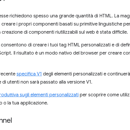
esse richiedono spesso una grande quantità di HTML. La magg
i creare i propri componenti basati su primitive linguistiche pe
a creazione di componenti riutilizzabili sul web è stata difficile.
ti consentono di creare i tuoi tag HTML personalizzati e di defi
cript. Il risultato è un modo nativo del browser per creare co
 recente
specifica V1
degli elementi personalizzati e continuerà
 di utenti non sarà passato alla versione V1.
roduttiva sugli elementi personalizzati
per scoprire come utili
ito o la tua applicazione.
nnel