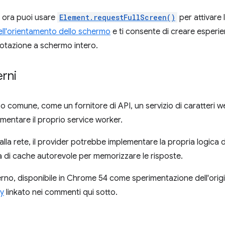
, ora puoi usare
Element.requestFullScreen()
per attivare
ell'orientamento dello schermo
e ti consente di creare esperie
otazione a schermo intero.
rni
o comune, come un fornitore di API, un servizio di caratteri we
ementare il proprio service worker.
la rete, il provider potrebbe implementare la propria logica d
za di cache autorevole per memorizzare le risposte.
rno, disponibile in Chrome 54 come sperimentazione dell'origin
ey
linkato nei commenti qui sotto.