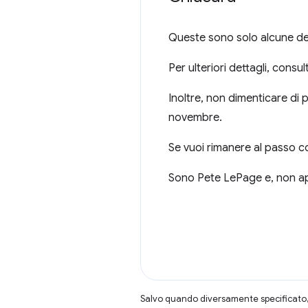
Queste sono solo alcune del
Per ulteriori dettagli, consu
Inoltre, non dimenticare di 
novembre.
Se vuoi rimanere al passo c
Sono Pete LePage e, non app
Salvo quando diversamente specificato, 