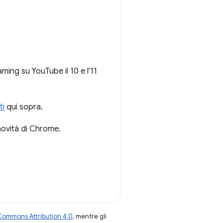
ming su YouTube il 10 e l'11
ti
qui sopra.
novità di Chrome.
Commons Attribution 4.0
, mentre gli