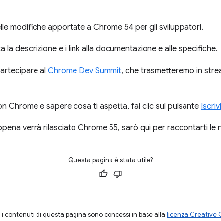
le modifiche apportate a Chrome 54 per gli sviluppatori.
lta la descrizione e i link alla documentazione e alle specifiche.
partecipare al
Chrome Dev Summit
, che trasmetteremo in strea
on Chrome e sapere cosa ti aspetta, fai clic sul pulsante
Iscrivi
ena verrà rilasciato Chrome 55, sarò qui per raccontarti le 
Questa pagina è stata utile?
i contenuti di questa pagina sono concessi in base alla
licenza Creative 