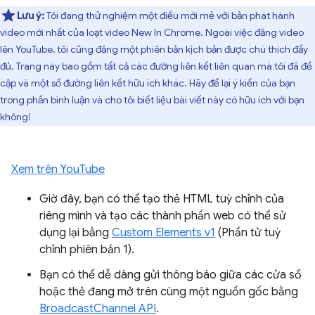
Lưu ý:
Tôi đang thử nghiệm một điều mới mẻ với bản phát hành
video mới nhất của loạt video New In Chrome. Ngoài việc đăng video
lên YouTube, tôi cũng đăng một phiên bản kịch bản được chú thích đầy
đủ. Trang này bao gồm tất cả các đường liên kết liên quan mà tôi đã đề
cập và một số đường liên kết hữu ích khác. Hãy để lại ý kiến của bạn
trong phần bình luận và cho tôi biết liệu bài viết này có hữu ích với bạn
không!
Xem trên YouTube
Giờ đây, bạn có thể tạo thẻ HTML tuỳ chỉnh của
riêng mình và tạo các thành phần web có thể sử
dụng lại bằng
Custom Elements v1
(Phần tử tuỳ
chỉnh phiên bản 1).
Bạn có thể dễ dàng gửi thông báo giữa các cửa sổ
hoặc thẻ đang mở trên cùng một nguồn gốc bằng
BroadcastChannel API
.