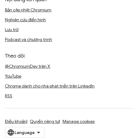
Bản cập nhật Chromium
Nghiên cứu điển hình
Lưu trữ
Podcast và chương trình
Theo dõi
@ChromiumDev trên X
YouTube
Chrome dành cho nhà phát triển trên LinkedIn
RSS
Điều khoản
Quyền riêng tư
Manage cookies