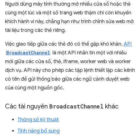
Người dùng máy tính thường mở nhiều cửa sổ hoặc thẻ
cùng một lúc và một số trang web thậm chí còn khuyến
khích hành vi này, chẳng hạn như trình chỉnh sửa web mở
tài liệu trong các thẻ riêng.
Việc giao tiếp giữa các thẻ đó có thể gặp khó khăn.
API
BroadcastChannel
là một API nhắn tin một với nhiều
mới giữa các cửa sổ, thẻ, iframe, worker web và worker
dịch vụ. API này cho phép các tập lệnh thiết lập các kênh
có tên để gửi thông báo giữa các ngữ cảnh duyệt web
của cùng một nguồn gốc.
Các tài nguyên
Broadcast
Channel
khác
Thông số kỹ thuật
Tính năng bổ sung