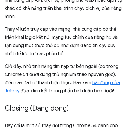
nhà cung cấp API, dịch vụ phông chữ web hoặc dịch vụ
khác có khả năng triển khai trình chạy dịch vụ của riêng
mình.
Thay vì luôn truy cập vào mạng, nhà cung cấp có thể
triển khai logic kết nối mạng tuỳ chỉnh của riêng họ và
tận dụng một thực thể bộ nhớ đệm đáng tin cậy duy
nhất để lưu trữ các phản hồi.
Giờ đây, nhờ tính năng tìm nạp từ bên ngoài (có trong
Chrome 54 dưới dạng thử nghiệm theo nguyên gốc),
điều này đã trở thành hiện thực. Hãy xem
bài đăng của
Jeffrey
được liên kết trong phần bình luận bên dưới!
Closing (Đang đóng)
Đây chỉ là một số thay đổi trong Chrome 54 dành cho