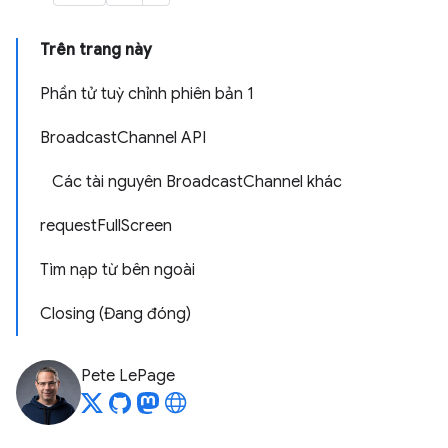
Trên trang này
Phần tử tuỳ chỉnh phiên bản 1
BroadcastChannel API
Các tài nguyên BroadcastChannel khác
requestFullScreen
Tìm nạp từ bên ngoài
Closing (Đang đóng)
Pete LePage