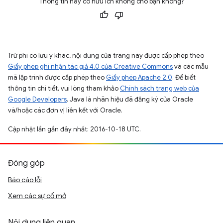
Thông tin này có hữu ích không cho bạn không?
Trừ phi có lưu ý khác, nội dung của trang này được cấp phép theo
Giấy phép ghi nhận tác giả 4.0 của Creative Commons
và các mẫu
mã lập trình được cấp phép theo
Giấy phép Apache 2.0
. Để biết
thông tin chi tiết, vui lòng tham khảo
Chính sách trang web của
Google Developers
. Java là nhãn hiệu đã đăng ký của Oracle
và/hoặc các đơn vị liên kết với Oracle.
Cập nhật lần gần đây nhất: 2016-10-18 UTC.
Đóng góp
Báo cáo lỗi
Xem các sự cố mở
Nội dung liên quan