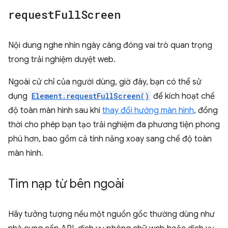
request
Full
Screen
Nội dung nghe nhìn ngày càng đóng vai trò quan trọng
trong trải nghiệm duyệt web.
Ngoài cử chỉ của người dùng, giờ đây, bạn có thể sử
dụng
Element.requestFullScreen()
để kích hoạt chế
độ toàn màn hình sau khi
thay đổi hướng màn hình
, đồng
thời cho phép bạn tạo trải nghiệm đa phương tiện phong
phú hơn, bao gồm cả tính năng xoay sang chế độ toàn
màn hình.
Tìm nạp từ bên ngoài
Hãy tưởng tượng nếu một nguồn gốc thường dùng như