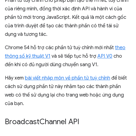
Phần tử tuỳ chỉnh cho phép bạn tạo thẻ HTML tuỳ chỉnh
của riêng mình, đồng thời xác định API và hành vi của
phần tử mới trong JavaScript. Kết quả là một cách gốc
của trình duyệt để tạo các thành phần có thể tái sử
dụng và tương tác.
Chrome 54 hỗ trợ các phần tử tuỳ chỉnh mới nhất
theo
thông số kỹ thuật V1
và sẽ tiếp tục hỗ trợ
API V0
cho
đến khi có đủ người dùng chuyển sang V1.
Hãy xem
bài viết nhập môn về phần tử tuỳ chỉnh
để biết
cách sử dụng phần tử này nhằm tạo các thành phần
web có thể sử dụng lại cho trang web hoặc ứng dụng
của bạn.
Broadcast
Channel API