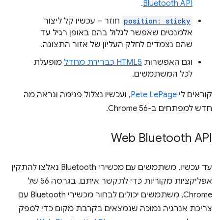
.
Bluetooth API
position: sticky
חוזר – עכשיו קל ליצור
אלמנטים שאפשר לגלול בהם באופן רגיל עד
שהם נצמדים לחלק העליון של אזור התצוגה.
וגם האפשרות
HTML5 כברירת מחדל
מופעלת
לכל המשתמשים.
קוראים לי
Pete LePage
, ועכשיו נצלול פנימה ונראה מה
חדש למפתחים ב-Chrome 56.
Web Bluetooth API
עד עכשיו, משתמשים עם מכשירי Bluetooth נאלצו להתקין
אפליקציות מקוריות כדי לתקשר איתם. בגרסה 56 של
Chrome, משתמשים יכולים לבחור מכשירי Bluetooth עם
צריכת אנרגיה נמוכה שנמצאים בקרבת מקום כדי לספק