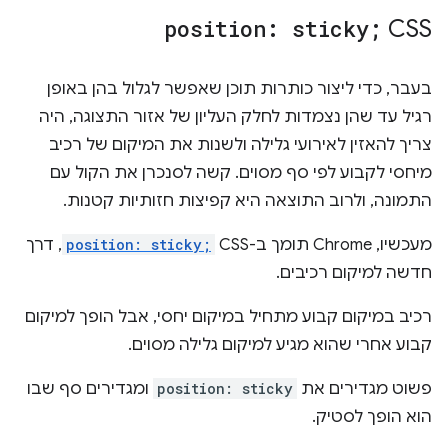
position: sticky;
CSS
בעבר, כדי ליצור כותרות תוכן שאפשר לגלול בהן באופן
רגיל עד שהן נצמדות לחלק העליון של אזור התצוגה, היה
צריך להאזין לאירועי גלילה ולשנות את המיקום של רכיב
מיחסי לקבוע לפי סף מסוים. קשה לסנכרן את הקול עם
התמונה, ולרוב התוצאה היא קפיצות חזותיות קטנות.
מעכשיו, Chrome תומך ב-CSS
position: sticky;
, דרך
חדשה למיקום רכיבים.
רכיב במיקום קבוע מתחיל במיקום יחסי, אבל הופך למיקום
קבוע אחרי שהוא מגיע למיקום גלילה מסוים.
פשוט מגדירים את
position: sticky
ומגדירים סף שבו
הוא הופך לסטיק.