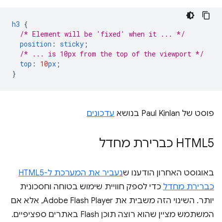
h3
{
/* Element will be 'fixed' when it ... */
position
:
sticky
;
/* ... is 10px from the top of the viewport */
top
:
10
px
;
}
פוסט של Paul Kinlan בנושא
עדכונים
HTML5 כברירת מחדל
באוגוסט האחרון הודענו ש
נעביר את המערכת ל-HTML5
כברירת מחדל
כדי לספק חוויית שימוש בטוחה וחסכונית
יותר. השינוי הזה משבית את Adobe Flash Player, אלא אם
המשתמש מציין שהוא רוצה תוכן Flash באתרים ספציפיים.