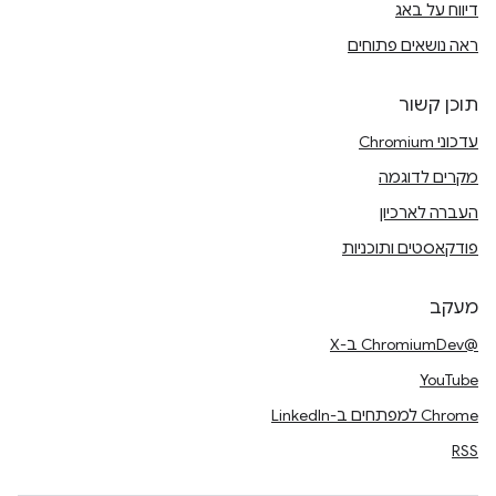
דיווח על באג
ראה נושאים פתוחים
תוכן קשור
עדכוני Chromium
מקרים לדוגמה
העברה לארכיון
פודקאסטים ותוכניות
מעקב
@ChromiumDev ב-X
YouTube
Chrome למפתחים ב-LinkedIn
RSS