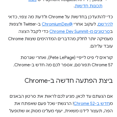
תכונות חדשות
.
כדי להתעדכן בחדשות על Chrome ולדעת מה צפוי, כדאי
להירשם
, לעקוב אחרי
@ChromiumDev
ב-Twitter ולצפות
ב
סרטונים מ-Chrome Dev Summit
כדי לקבל הצצה
מעמיקה יותר לחלק מהדברים המדהימים שצוות Chrome
עובד עליהם.
קוראים לי פיט לייפיי (Pete LePage), ואחרי שגרסת
Chrome 57 תפורסם, אספר לכם מה חדש ב-Chrome.
ביצת הפתעה חדשה ב-Chrome
אם הגעתם עד לכאן, מגיע לכם לראות את סרטון הבאגים
מ
חדש ב-Chrome 52
! הרגשתי שכל פעם שאפתח את
הפה, תעצור לידנו משאית, יעוף מעלינו מסוק או שתופעל