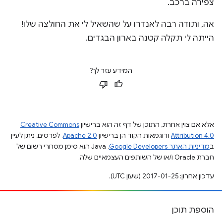
צפירה ברכב.
אה, ותודה רבה לאנדרו על שהשאיל לי את החולצה שלו!
הייתה לי תקלה קטנה בארון הבגדים.
המידע עזר לך?
אלא אם צוין אחרת, התוכן של דף זה הוא ברישיון
Creative Commons
Attribution 4.0
ודוגמאות הקוד הן ברישיון
Apache 2.0
. לפרטים, ניתן לעיין
ב
מדיניות האתר Google Developers‏
.‏ Java הוא סימן מסחרי רשום של
חברת Oracle ו/או של השותפים העצמאיים שלה.
עדכון אחרון: 2017-01-25 (שעון UTC).
הוספת תוכן