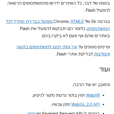
בסופו של דבר, כל האתרים ידרשו מהמשתמשים הרשאה
להפעיל Flash.
בגרסה 56 של Chrome,
HTML5 מופעל כברירת מחדל לכל
המשתמשים
, כלומר הם יתבקשו להפעיל את Flash
באתרים שהם אף פעם לא ביקרו בהם.
פרטים נוספים על
איך ומתי תוצג למשתמשים בקשה
ו
המלצות
לבדיקת אתרי Flash.
ועוד
וכמובן, יש עוד הרבה.
WebVR
זמין בתור גרסת מקור לניסיון.
WebGL 2.0 API
זמין עכשיו.
בנוסף, ל-Payment Request API יש
מגוון