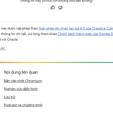
Thông tin này có hữu ích không cho bạn không?
ng này được cấp phép theo
Giấy phép ghi nhận tác giả 4.0 của Creative C
t thông tin chi tiết, vui lòng tham khảo
Chính sách trang web của Google 
t với Oracle.
UTC.
Nội dung liên quan
Bản cập nhật Chromium
Nghiên cứu điển hình
Lưu trữ
Podcast và chương trình