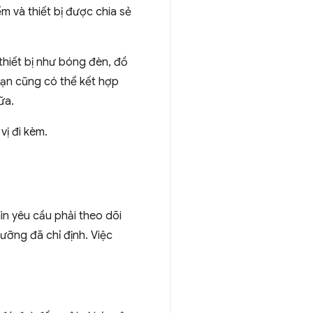
m và thiết bị được chia sẻ
thiết bị như bóng đèn, đồ
Bạn cũng có thể kết hợp
ữa.
vị đi kèm.
ìn yêu cầu phải theo dõi
ưỡng đã chỉ định. Việc