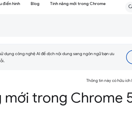
 điển hình
Blog
Tính năng mới trong Chrome
sử dụng công nghệ AI để dịch nội dung sang ngôn ngữ bạn ưu
ỗi.
Thông tin này có hữu ích
g mới trong Chrome 