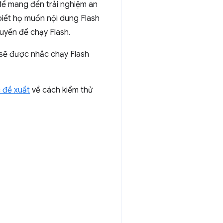
ể mang đến trải nghiệm an
 biết họ muốn nội dung Flash
uyền để chạy Flash.
ọ sẽ được nhắc chạy Flash
 đề xuất
về cách kiểm thử