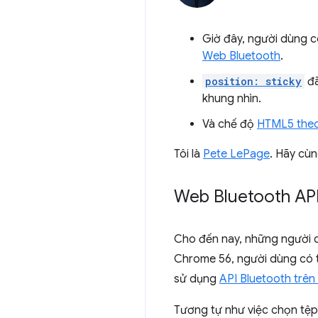
Giờ đây, người dùng c
Web Bluetooth
.
position: sticky
đã
khung nhìn.
Và chế độ
HTML5 theo
Tôi là
Pete LePage
. Hãy cùn
Web Bluetooth AP
Cho đến nay, những người dù
Chrome 56, người dùng có t
sử dụng
API Bluetooth trê
Tương tự như việc chọn tệp 