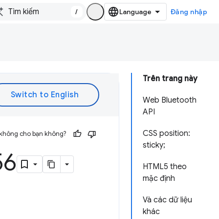
/
Đăng nhập
Trên trang này
Web Bluetooth
API
CSS position:
 không cho bạn không?
sticky;
56
HTML5 theo
mặc định
Và các dữ liệu
khác