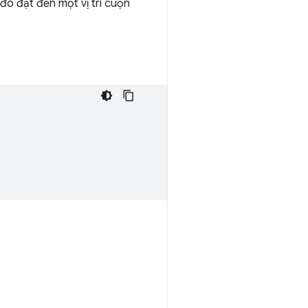
 đó đạt đến một vị trí cuộn