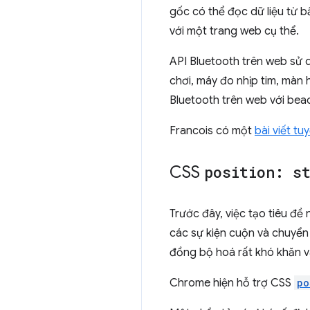
gốc có thể đọc dữ liệu từ b
với một trang web cụ thể.
API Bluetooth trên web sử
chơi, máy đo nhịp tim, màn 
Bluetooth trên web với bea
Francois có một
bài viết tu
CSS
position: s
Trước đây, việc tạo tiêu đề
các sự kiện cuộn và chuyển 
đồng bộ hoá rất khó khăn v
Chrome hiện hỗ trợ CSS
po