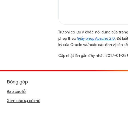
Trừ phi có lưu ý khác, nội dung của tra
phép theo
Giấy phép Apache 2.0
. Để biế
ký của Oracle và/hoặc các đơn vị liên kế
Cập nhật lần gần đây nhất: 2017-01-25 
Đóng góp
Báo cáo lỗi
Xem các sự cố mở