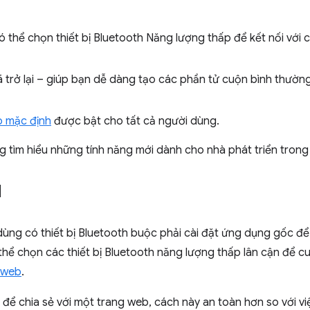
ó thể chọn thiết bị Bluetooth Năng lượng thấp để kết nối với
 trở lại – giúp bạn dễ dàng tạo các phần tử cuộn bình thườn
 mặc định
được bật cho tất cả người dùng.
g tìm hiểu những tính năng mới dành cho nhà phát triển tron
I
ng có thiết bị Bluetooth buộc phải cài đặt ứng dụng gốc để gi
hể chọn các thiết bị Bluetooth năng lượng thấp lân cận để 
n web
.
để chia sẻ với một trang web, cách này an toàn hơn so với v