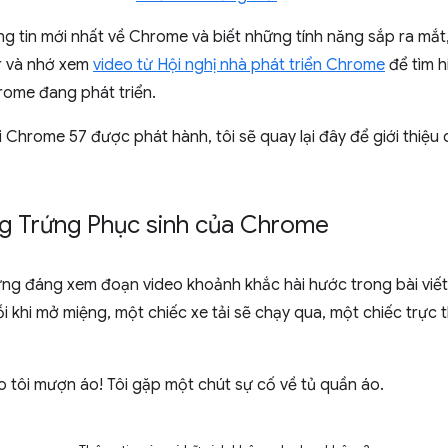
 tin mới nhất về Chrome và biết những tính năng sắp ra mắt
er và nhớ xem
video từ Hội nghị nhà phát triển Chrome
để tìm h
ome đang phát triển.
i Chrome 57 được phát hành, tôi sẽ quay lại đây để giới thiệ
ng Trứng Phục sinh của Chrome
ng đáng xem đoạn video khoảnh khắc hài hước trong bài viế
ỗi khi mở miệng, một chiếc xe tải sẽ chạy qua, một chiếc trực
 tôi mượn áo! Tôi gặp một chút sự cố về tủ quần áo.