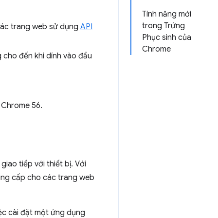
Tính năng mới
trong Trứng
 các trang web sử dụng
API
Phục sinh của
Chrome
g cho đến khi dính vào đầu
g Chrome 56.
ao tiếp với thiết bị. Với
cung cấp cho các trang web
iệc cài đặt một ứng dụng