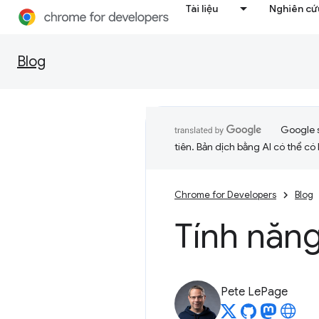
Tài liệu
Nghiên cứu
Blog
Google 
tiên. Bản dịch bằng AI có thể có l
Chrome for Developers
Blog
Tính năn
Pete LePage