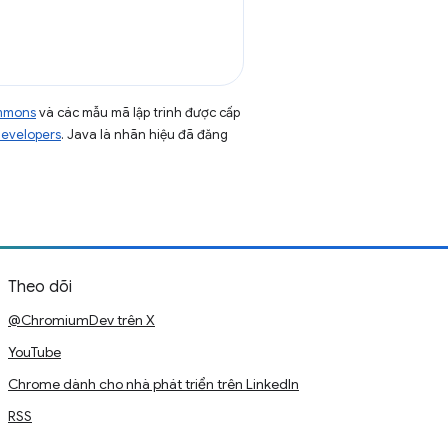
ommons
và các mẫu mã lập trình được cấp
Developers
. Java là nhãn hiệu đã đăng
Theo dõi
@ChromiumDev trên X
YouTube
Chrome dành cho nhà phát triển trên LinkedIn
RSS