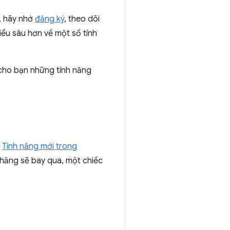
, hãy nhớ
đăng ký
, theo dõi
iểu sâu hơn về một số tính
u cho bạn những tính năng
t
Tính năng mới trong
 thăng sẽ bay qua, một chiếc