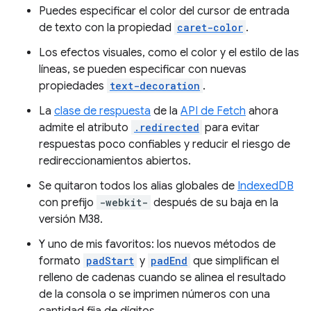
Puedes especificar el color del cursor de entrada
de texto con la propiedad
caret-color
.
Los efectos visuales, como el color y el estilo de las
líneas, se pueden especificar con nuevas
propiedades
text-decoration
.
La
clase de respuesta
de la
API de Fetch
ahora
admite el atributo
.redirected
para evitar
respuestas poco confiables y reducir el riesgo de
redireccionamientos abiertos.
Se quitaron todos los alias globales de
IndexedDB
con prefijo
-webkit-
después de su baja en la
versión M38.
Y uno de mis favoritos: los nuevos métodos de
formato
padStart
y
padEnd
que simplifican el
relleno de cadenas cuando se alinea el resultado
de la consola o se imprimen números con una
cantidad fija de dígitos.