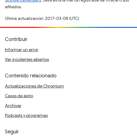
Google Developers
. Java es una marca registrada de Oracle o sus
afiliados.
Última actualización: 2017-03-08 (UTC)
Contribuir
Informar un error
Ver incidentes abiertos
Contenido relacionado
Actualizaciones de Chromium
Casos de éxito
Archivar
Podcasts y programas
Seguir