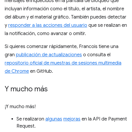
mensajes enriquecidos en la pantalla de bloqueo que
incluyan información como el título, el artista, el nombre
del álbum y el material gráfico. También puedes detectar
y
responder a las acciones del usuario
que se realizan en
la notificación, como avanzar o omitir.
Si quieres comenzar rápidamente, Francois tiene una
gran
publicación de actualizaciones
o consulta el
repositorio oficial de muestras de sesiones multimedia
de Chrome
en GitHub.
Y mucho más
¡Y mucho más!
Se realizaron
algunas
mejoras
en la API de Payment
Request.