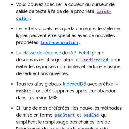
Vous pouvez spécifier la couleur du curseur de
saisie de texte à l'aide de la propriété
caret-
color
.
Les effets visuels tels que la couleur et le style des
lignes peuvent être spécifiés avec de nouvelles
propriétés
text-decoration
.
La
classe de réponse
de l'
API Fetch
prend
désormais en charge l'attribut
.redirected
pour
éviter les réponses non fiables et réduire le risque
de redirections ouvertes.
Tous les alias globaux
IndexedDB
avec préfixe
-
webkit-
ont été supprimés après leur abandon
dans la version M38.
Et l'une de mes préférées : les nouvelles méthodes
de mise en forme
padStart
et
padEnd
qui
simplifient le remplissage des chaînes lors de
l'alignement de la sortie de la console ou de