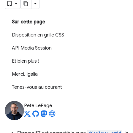
Sur cette page
Disposition en grille CSS
API Media Session
Et bien plus !
Merci, Igalia
Tenez-vous au courant
Pete LePage