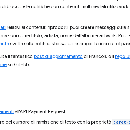
di blocco e le notifiche con contenuti multimediali utilizzand
ati
relativi ai contenuti riprodotti, puoi creare messaggi sulla
rmazioni come titolo, artista, nome dell'album e artwork. Puoi
tente
svolte sulla notifica stessa, ad esempio la ricerca o il pa
ulta il fantastico
post di aggiornamento
di Francois o il
repo uf
rome
su GitHub.
ramenti
all'API Payment Request.
ore del cursore di immissione di testo con la proprietà
caret-