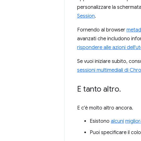
personalizzare la schermata 
Session
.
Fornendo al browser
metad
avanzati che includono info
rispondere alle azioni dell'u
Se vuoi iniziare subito, cons
sessioni multimediali di Ch
E tanto altro
.
E c'è molto altro ancora.
Esistono
alcuni
miglio
Puoi specificare il col