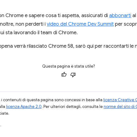
on Chrome e sapere cosa ti aspetta, assicurati di
abbonarti
al
Inoltre, non perderti i
video del Chrome Dev Summit
per scopri
cui sta lavorando il team di Chrome.
ena verrà rilasciato Chrome 58, sarò qui per raccontarti le 
Questa pagina è stata utile?
i contenuti di questa pagina sono concessi in base alla
licenza Creative 
alla
licenza Apache 2.0
. Per ulteriori dettagli, consulta le
norme del sito di
ciate.
.