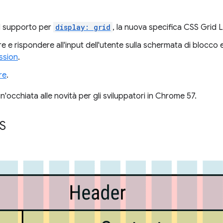
l supporto per
display: grid
, la nuova specifica CSS Grid 
 e rispondere all'input dell'utente sulla schermata di blocco e
ssion
.
re
.
n'occhiata alle novità per gli sviluppatori in Chrome 57.
SS