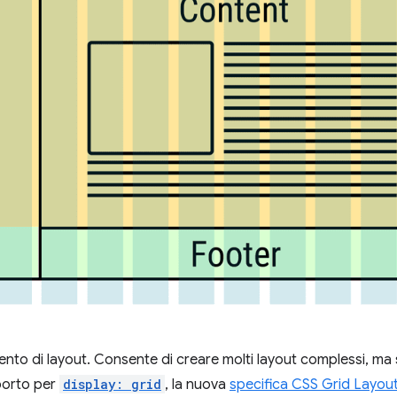
nto di layout. Consente di creare molti layout complessi, ma 
porto per
display: grid
, la nuova
specifica CSS Grid Layou