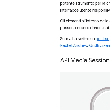
potente strumento per la crea
interfacce utente responsiv
Gli elementi all'interno del
possono essere denominate,
Surma ha scritto un
post su
Rachel Andrew
:
GridByExa
API Media Session