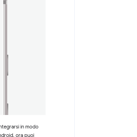
 integrarsi in modo
ndroid, ora puoi