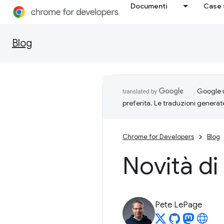
Documenti
Case 
Blog
Google u
preferita. Le traduzioni generat
Chrome for Developers
Blog
Novità d
Pete LePage