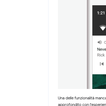
Una delle funzionalità mancan
approfondito con l'esperienz