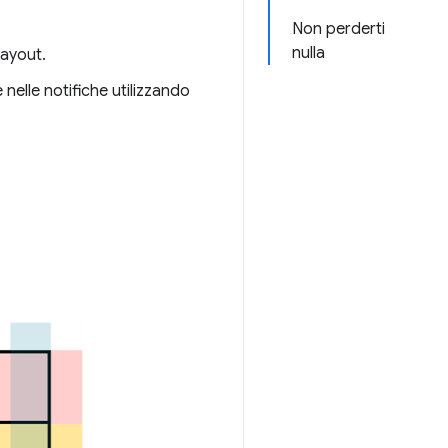
Non perderti
nulla
Layout.
 nelle notifiche utilizzando