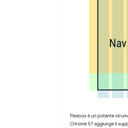
Flexbox è un potente strume
Chrome 57 aggiunge il sup