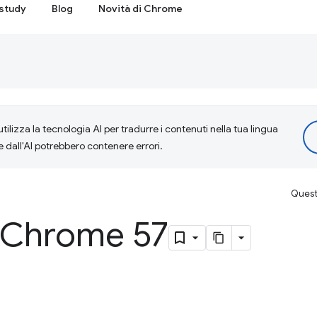
study
Blog
Novità di Chrome
tilizza la tecnologia AI per tradurre i contenuti nella tua lingua
e dall'AI potrebbero contenere errori.
Questa
i Chrome 57