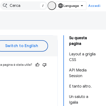
/
Accedi
Su questa
pagina
Layout a griglia
CSS
 pagina è stata utile?
API Media
Session
E tanto altro.
Un saluto a
Igalia