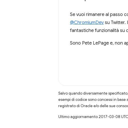
Se vuoi rimanere al passo c
@ChromiumDev
su Twitter. 
fantastiche funzionalità su 
Sono Pete LePage e, non app
Salvo quando diversamente specificato, 
esempi di codice sono concessi in base 
registrato di Oracle e/o delle sue conso
Ultimo aggiornamento 2017-03-08 UTC