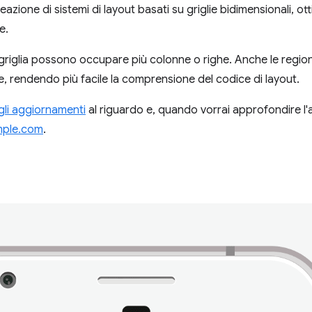
zione di sistemi di layout basati su griglie bidimensionali, otti
e.
la griglia possono occupare più colonne o righe. Anche le region
 rendendo più facile la comprensione del codice di layout.
gli aggiornamenti
al riguardo e, quando vorrai approfondire l'ar
mple.com
.