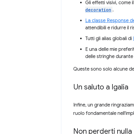
Gli effetti visivi, com
decoration
.
La
classe Response de
attendibili e ridurre il 
Tutti gli alias globali di
E una delle mie prefer
delle stringhe durante 
Queste sono solo alcune del
Un saluto a Igalia
Infine, un grande ringraziam
ruolo fondamentale nell'imp
Non perderti nulla