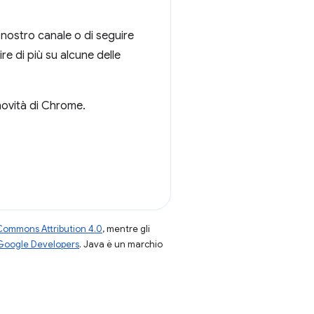
 nostro canale o di seguire
re di più su alcune delle
novità di Chrome.
Commons Attribution 4.0
, mentre gli
 Google Developers
. Java è un marchio