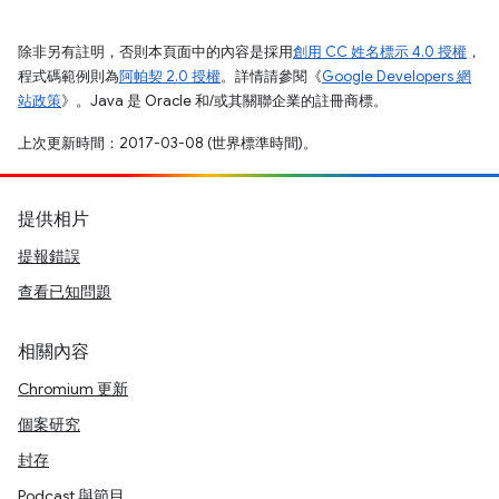
除非另有註明，否則本頁面中的內容是採用
創用 CC 姓名標示 4.0 授權
，
程式碼範例則為
阿帕契 2.0 授權
。詳情請參閱《
Google Developers 網
站政策
》。Java 是 Oracle 和/或其關聯企業的註冊商標。
上次更新時間：2017-03-08 (世界標準時間)。
提供相片
提報錯誤
查看已知問題
相關內容
Chromium 更新
個案研究
封存
Podcast 與節目