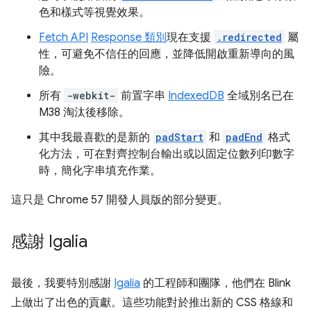
色和樣式等視覺效果。
Fetch API
Response 類別
現在支援
.redirected
屬
性，可避免不信任的回應，並降低開啟重新導向的風
險。
所有
-webkit-
前置字串
IndexedDB
全域別名已在
M38 淘汰後移除。
其中我最喜歡的是新的
padStart
和
padEnd
格式
化方法，可在對齊控制台輸出或以固定位數列印數字
時，簡化字串填充作業。
這只是 Chrome 57 開發人員版的部分變更。
感謝 Igalia
最後，我要特別感謝
Igalia
的工程師和團隊，他們在 Blink
上做出了出色的貢獻。這些功能對於推出新的 CSS 格線和