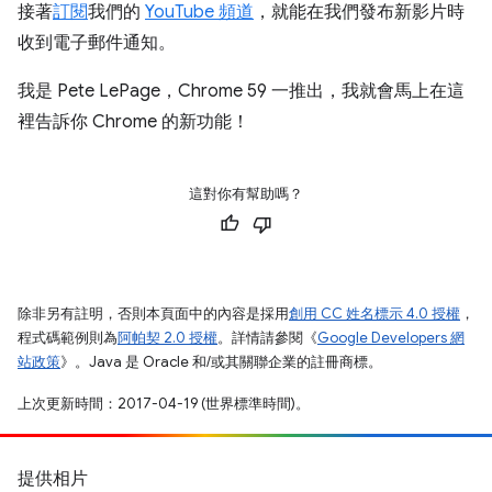
接著
訂閱
我們的
YouTube 頻道
，就能在我們發布新影片時
收到電子郵件通知。
我是 Pete LePage，Chrome 59 一推出，我就會馬上在這
裡告訴你 Chrome 的新功能！
這對你有幫助嗎？
除非另有註明，否則本頁面中的內容是採用
創用 CC 姓名標示 4.0 授權
，
程式碼範例則為
阿帕契 2.0 授權
。詳情請參閱《
Google Developers 網
站政策
》。Java 是 Oracle 和/或其關聯企業的註冊商標。
上次更新時間：2017-04-19 (世界標準時間)。
提供相片