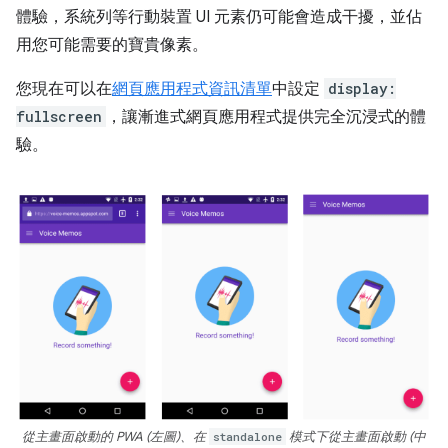
體驗，系統列等行動裝置 UI 元素仍可能會造成干擾，並佔
用您可能需要的寶貴像素。
您現在可以在
網頁應用程式資訊清單
中設定
display:
fullscreen
，讓漸進式網頁應用程式提供完全沉浸式的體
驗。
從主畫面啟動的 PWA (左圖)、在
standalone
模式下從主畫面啟動 (中