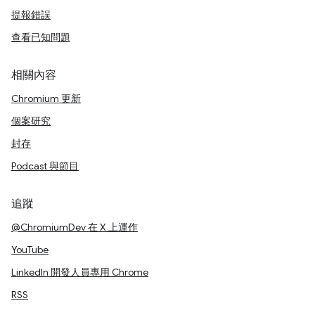
提報錯誤
查看已知問題
相關內容
Chromium 更新
個案研究
封存
Podcast 與節目
追蹤
@ChromiumDev 在 X 上運作
YouTube
LinkedIn 開發人員專用 Chrome
RSS