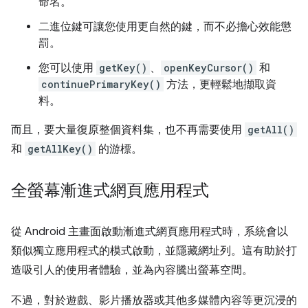
命名。
二進位鍵可讓您使用更自然的鍵，而不必擔心效能懲
罰。
您可以使用
getKey()
、
openKeyCursor()
和
continuePrimaryKey()
方法，更輕鬆地擷取資
料。
而且，要大量復原整個資料集，也不再需要使用
getAll()
和
getAllKey()
的游標。
全螢幕漸進式網頁應用程式
從 Android 主畫面啟動漸進式網頁應用程式時，系統會以
類似獨立應用程式的模式啟動，並隱藏網址列。這有助於打
造吸引人的使用者體驗，並為內容騰出螢幕空間。
不過，對於遊戲、影片播放器或其他多媒體內容等更沉浸的