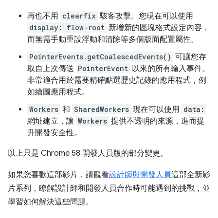
再也不用
clearfix
駭客攻擊。您現在可以使用
display: flow-root
新增新的區塊格式設定內容，
而無需手動重設浮動和清除等多個版面配置屬性。
PointerEvents.getCoalescedEvents()
可讓您存
取自上次傳送
PointerEvent
以來的所有輸入事件。
非常適合用於需要精確點選歷史記錄的應用程式，例
如繪圖應用程式。
Workers
和
SharedWorkers
現在可以使用
data:
網址建立，讓
Workers
提供不透明的來源，進而提
升開發安全性。
以上只是 Chrome 58 開發人員版的部分變更。
如果您喜歡這部影片，請觀看
設計師與開發人員
這部全新影
片系列，瞭解設計師和開發人員合作時可能遇到的挑戰，並
學習如何解決這些問題。