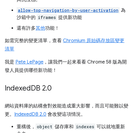
allow-top-navigation-by-user-activation
為
沙箱中的
iframes
提供新功能
還有許多
其他
功能！
如需完整的變更清單，查看
Chromium 原始碼存放區變更
清單
我是
Pete LePage
，讓我們一起來看看 Chrome 58 版為開
發人員提供哪些新功能！
Indexed
DB 2
.
0
網站資料庫的結構會對效能造成重大影響，而且可能難以變
更。
IndexedDB 2.0
會改變這項情況。
重構後，
object
儲存庫和
indexes
可以就地重新