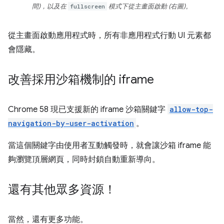
間)，以及在
fullscreen
模式下從主畫面啟動 (右圖)。
從主畫面啟動應用程式時，所有非應用程式行動 UI 元素都
會隱藏。
改善採用沙箱機制的 iframe
Chrome 58 現已支援新的 iframe 沙箱關鍵字
allow-top-
navigation-by-user-activation
。
當這個關鍵字由使用者互動觸發時，就會讓沙箱 iframe 能
夠瀏覽頂層網頁，同時封鎖自動重新導向。
還有其他眾多資源！
當然，還有更多功能。