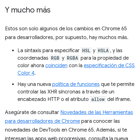
Y mucho más
Estos son solo algunos de los cambios en Chrome 65
para desarrolladores, por supuesto, hay muchos más.
La sintaxis para especificar
HSL
y
HSLA
, y las
coordenadas
RGB
y
RGBA
para la propiedad de
color ahora
coinciden
con la
especificación de CSS
Color 4
.
Hay una nueva
política de funciones
que te permite
controlar las XHR síncronas a través de un
encabezado HTTP o el atributo
allow
del iframe.
Asegúrate de consultar
Novedades de las Herramientas
para desarrolladores de Chrome
para conocer las
novedades de DevTools en Chrome 65. Además, si te
interesan las apps web progresivas, consulta la nueva