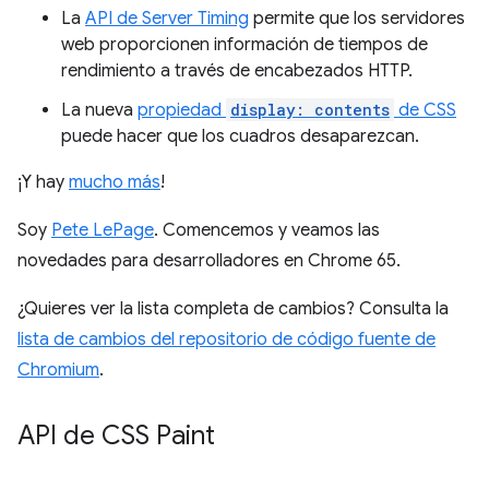
La
API de Server Timing
permite que los servidores
web proporcionen información de tiempos de
rendimiento a través de encabezados HTTP.
La nueva
propiedad
display: contents
de CSS
puede hacer que los cuadros desaparezcan.
¡Y hay
mucho más
!
Soy
Pete LePage
. Comencemos y veamos las
novedades para desarrolladores en Chrome 65.
¿Quieres ver la lista completa de cambios? Consulta la
lista de cambios del repositorio de código fuente de
Chromium
.
API de CSS Paint