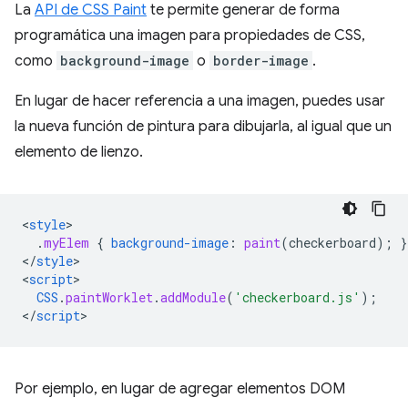
La
API de CSS Paint
te permite generar de forma
programática una imagen para propiedades de CSS,
como
background-image
o
border-image
.
En lugar de hacer referencia a una imagen, puedes usar
la nueva función de pintura para dibujarla, al igual que un
elemento de lienzo.
<
style
.
myElem
{
background-image
:
paint
(
checkerboard
);
}
<
/
style
>

<
script
CSS
.
paintWorklet
.
addModule
(
'checkerboard.js'
);
<
/
script
Por ejemplo, en lugar de agregar elementos DOM