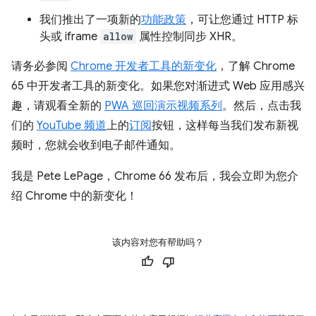
我们推出了一项新的
功能政策
，可让您通过 HTTP 标
头或 iframe
allow
属性控制同步 XHR。
请务必参阅
Chrome 开发者工具的新变化
，了解 Chrome
65 中开发者工具的新变化。如果您对渐进式 Web 应用感兴
趣，请观看全新的
PWA 巡回演示视频系列
。然后，点击我
们的
YouTube 频道
上的
订阅
按钮，这样每当我们发布新视
频时，您就会收到电子邮件通知。
我是 Pete LePage，Chrome 66 发布后，我会立即为您介
绍 Chrome 中的新变化！
该内容对您有帮助吗？