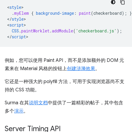
<
style
.
myElem
{
background-image
:
paint
(
checkerboard
);
}
<
/
style
>

<
script
CSS
.
paintWorklet
.
addModule
(
'checkerboard.js'
);
<
/
script
例如，您可以使用 Paint API，而不是添加额外的 DOM 元
素来在 Material 风格的按钮上
创建涟漪效果
。
它还是一种强大的 polyfill 方法，可用于实现浏览器尚不支
持的 CSS 功能。
Surma 在其
说明文档
中提供了一篇精彩的帖子，其中包含
多个
演示
。
Server Timing API