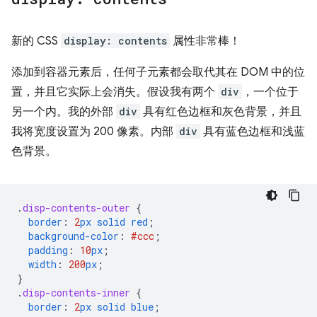
新的 CSS
display: contents
属性非常棒！
添加到容器元素后，任何子元素都会取代其在 DOM 中的位
置，并且它实际上会消失。假设我有两个
div
，一个位于
另一个内。我的外部
div
具有红色边框和灰色背景，并且
我将宽度设置为 200 像素。内部
div
具有蓝色边框和浅蓝
色背景。
.
disp-contents-outer
{
border
:
2
px
solid
red
;
background-color
:
#ccc
;
padding
:
10
px
;
width
:
200
px
;
}
.
disp-contents-inner
{
border
:
2
px
solid
blue
;