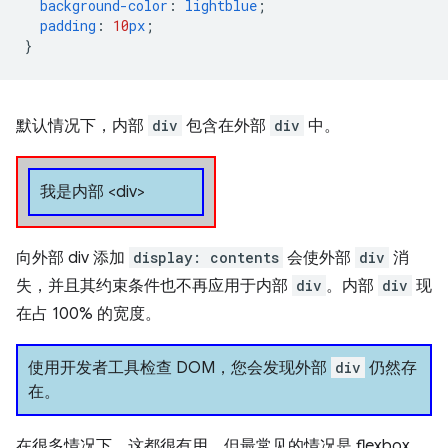
background-color
:
lightblue
;
padding
:
10
px
;
}
默认情况下，内部
div
包含在外部
div
中。
我是内部 <div>
向外部 div 添加
display: contents
会使外部
div
消
失，并且其约束条件也不再应用于内部
div
。内部
div
现
在占 100% 的宽度。
使用开发者工具检查 DOM，您会发现外部
div
仍然存
在。
在很多情况下，这都很有用，但最常见的情况是 flexbox。