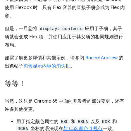
使用 Flexbox 时，只有 Flex 容器的直接子项会成为 Flex 内
容。
但是，一旦您将
display: contents
应用于子项，其子
项就会变成 Flex 项，并使用应用于其父项的相同规则进行
布局。
如需了解更多详情和其他示例，请参阅
Rachel Andrew
的
出色帖子
包含显示内容的消失框
。
等等！
当然，这只是 Chrome 65 中面向开发者的部分变更，还有
许多其他变更。
用于指定颜色属性的
HSL
和
HSLA
以及
RGB
和
RGBA
坐标的语法现在
与
CSS 颜色 4 规范
一致。