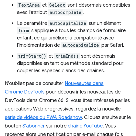
TextArea
et
Select
sont désormais compatibles
avec l'attribut
autocomplete
.
Le paramètre
autocapitalize
sur un élément
form
s'applique à tous les champs de formulaire
enfant, ce qui améliore la compatibilité avec
l'implémentation de
autocapitalize
par Safari.
trimStart()
et
trimEnd()
sont désormais
disponibles en tant que méthode standard pour
couper les espaces blancs des chaînes.
N'oubliez pas de consulter
Nouveautés dans
Chrome DevTools
pour découvrir les nouveautés de
DevTools dans Chrome 66. Si vous êtes intéressé par les
applications Web progressives, regardez la nouvelle
série de vidéos du PWA Roadshow
. Cliquez ensuite sur le
bouton
S'abonner
sur notre
chaîne YouTube
. Vous
recevrez alors une notification par e-mail chaque fois