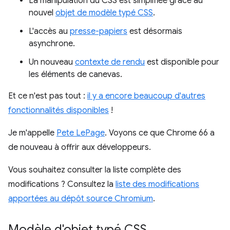
La manipulation du CSS est simplifiée grâce au
nouvel
objet de modèle typé CSS
.
L'accès au
presse-papiers
est désormais
asynchrone.
Un nouveau
contexte de rendu
est disponible pour
les éléments de canevas.
Et ce n'est pas tout :
il y a encore beaucoup d'autres
fonctionnalités disponibles
!
Je m'appelle
Pete LePage
. Voyons ce que Chrome 66 a
de nouveau à offrir aux développeurs.
Vous souhaitez consulter la liste complète des
modifications ? Consultez la
liste des modifications
apportées au dépôt source Chromium
.
Modèle d'objet typé CSS