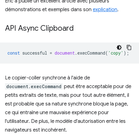
Eric a publié un excellent article avec plusieurs
démonstrations et exemples dans son
explication
.
API Async Clipboard
const
successful
=
document
.
execCommand
(
'copy'
);
Le copier-coller synchrone à l'aide de
document.execCommand
peut être acceptable pour de
petits extraits de texte, mais pour tout autre élément, il
est probable que sa nature synchrone bloque la page,
ce qui entraîne une mauvaise expérience pour
l'utilisateur. De plus, le modèle d'autorisation entre les
navigateurs est incohérent.