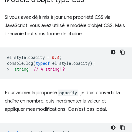
Si vous avez déjà mis à jour une propriété CSS via
JavaScript, vous avez utilisé le modèle d'objet CSS. Mais
il renvoie tout sous forme de chaîne.
el
.
style
.
opacity
=
0.3
;
console
.
log
(
typeof
el
.
style
.
opacity
);
>
'string'
// A string!?
Pour animer la propriété
opacity
, je dois convertir la
chaîne en nombre, puis incrémenter la valeur et
appliquer mes modifications. Ce n'est pas idéal.