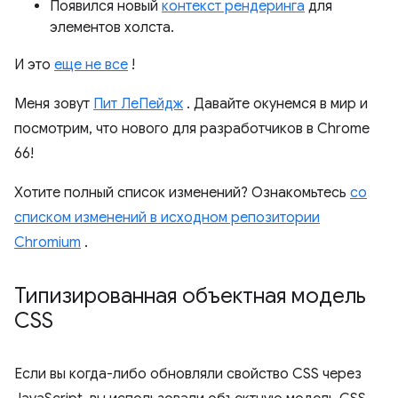
Появился новый
контекст рендеринга
для
элементов холста.
И это
еще не все
!
Меня зовут
Пит ЛеПейдж
. Давайте окунемся в мир и
посмотрим, что нового для разработчиков в Chrome
66!
Хотите полный список изменений? Ознакомьтесь
со
списком изменений в исходном репозитории
Chromium
.
Типизированная объектная модель
CSS
Если вы когда-либо обновляли свойство CSS через