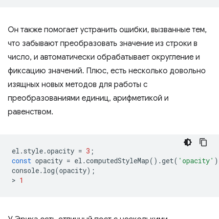
Он также помогает устранить ошибки, вызванные тем,
что забывают преобразовать значение из строки в
число, и автоматически обрабатывает округление и
фиксацию значений. Плюс, есть несколько довольно
изящных новых методов для работы с
преобразованиями единиц, арифметикой и
равенством.
el
.
style
.
opacity
=
3
;
const
opacity
=
el
.
computedStyleMap
().
get
(
'opacity'
)
console
.
log
(
opacity
);
>
1