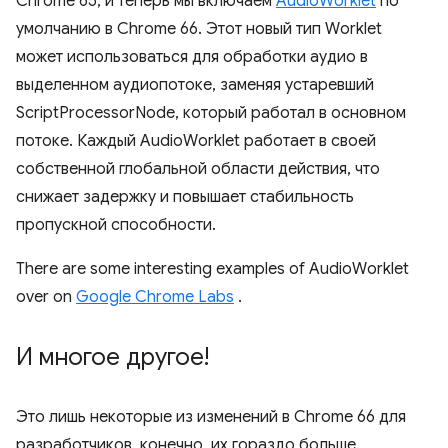
Chrome 65, и теперь мы включаем
AudioWorklet
по
умолчанию в Chrome 66. Этот новый тип Worklet
может использоваться для обработки аудио в
выделенном аудиопотоке, заменяя устаревший
ScriptProcessorNode, который работал в основном
потоке. Каждый AudioWorklet работает в своей
собственной глобальной области действия, что
снижает задержку и повышает стабильность
пропускной способности.
There are some interesting examples of AudioWorklet
over on
Google Chrome Labs
.
И многое другое!
Это лишь некоторые из изменений в Chrome 66 для
разработчиков, конечно, их гораздо больше.