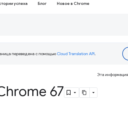
стории успеха
Блог
Новое в Chrome
аница переведена с помощью
Cloud Translation API
.
Эта информация 
Chrome 67