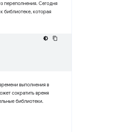
з переполнения. Сегодня
 к библиотеке, которая
 времени выполнения в
может сократить время
тельные библиотеки.