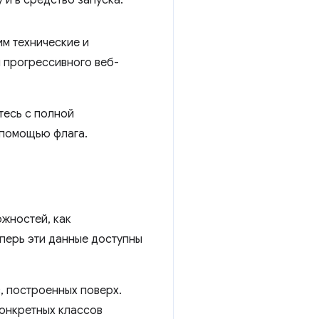
м технические и
 прогрессивного веб-
тесь с полной
 помощью флага.
жностей, как
еперь эти данные доступны
, построенных поверх.
онкретных классов