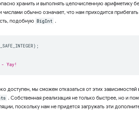
пасно хранить и выполнять целочисленную арифметику бе
 числами обычно означает, что нам приходится прибегать
сть, подобную
BigInt
.
X_SAFE_INTEGER
);
 - Yay!
ко доступен, мы сможем отказаться от этих зависимостей
nts
. Собственная реализация не только быстрее, но и по
иляции, поскольку нам не придется загружать эти дополни