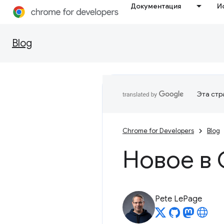
Документация
И
Blog
Эта стр
Chrome for Developers
Blog
Новое в 
Pete LePage