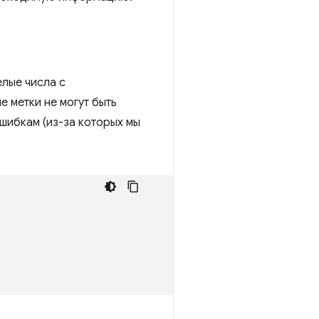
елые числа с
 метки не могут быть
ошибкам (из-за которых мы