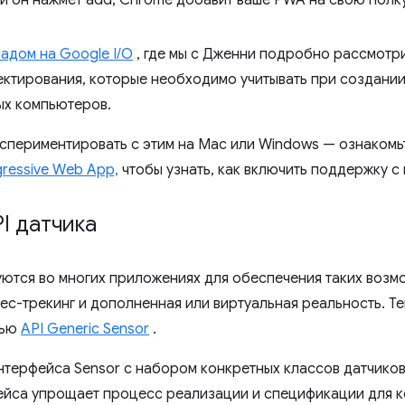
адом на Google I/O
, где мы с Дженни подробно рассмотри
ктирования, которые необходимо учитывать при создании
ых компьютеров.
экспериментировать с этим на Mac или Windows — ознакомь
ressive Web App,
чтобы узнать, как включить поддержку с
I датчика
ются во многих приложениях для обеспечения таких возмо
ес-трекинг и дополненная или виртуальная реальность. Т
щью
API Generic Sensor
.
интерфейса Sensor с набором конкретных классов датчиков
ейса упрощает процесс реализации и спецификации для к