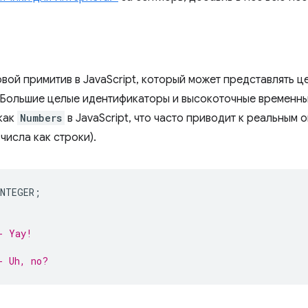
вой примитив в JavaScript, который может представлять ц
Большие целые идентификаторы и высокоточные временные
как
Numbers
в JavaScript, что часто приводит к реальным 
числа как строки).
INTEGER
;
- Yay!
- Uh, no?