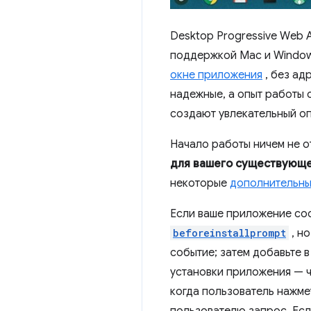
Desktop Progressive Web 
поддержкой Mac и Windows
окне приложения
, без ад
надежные, а опыт работы 
создают увлекательный оп
Начало работы ничем не от
для вашего существующе
некоторые
дополнительны
Если ваше приложение со
beforeinstallprompt
, н
событие; затем добавьте 
установки приложения — ч
когда пользователь нажме
пользователю запрос. Есл