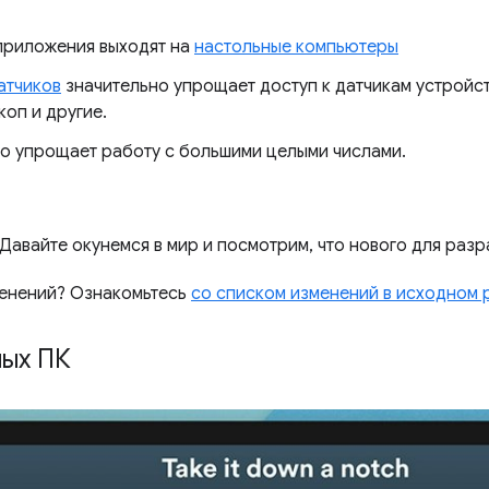
приложения выходят на
настольные компьютеры
атчиков
значительно упрощает доступ к датчикам устройст
коп и другие.
о упрощает работу с большими целыми числами.
 Давайте окунемся в мир и посмотрим, что нового для разр
менений? Ознакомьтесь
со списком изменений в исходном
ных ПК