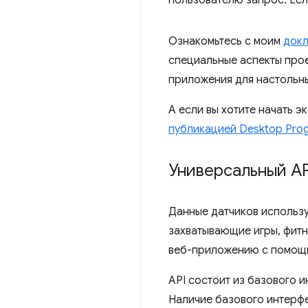
Ознакомьтесь с моим
докл
специальные аспекты прое
приложения для настольн
А если вы хотите начать 
публикацией Desktop Prog
Универсальный AP
Данные датчиков использу
захватывающие игры, фитн
веб-приложению с помо
API состоит из базового 
Наличие базового интерф