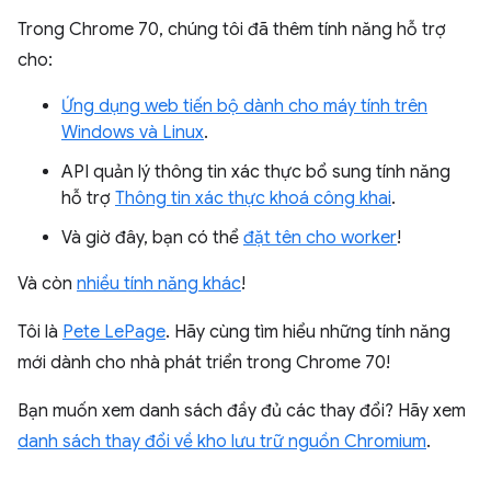
Trong Chrome 70, chúng tôi đã thêm tính năng hỗ trợ
cho:
Ứng dụng web tiến bộ dành cho máy tính trên
Windows và Linux
.
API quản lý thông tin xác thực bổ sung tính năng
hỗ trợ
Thông tin xác thực khoá công khai
.
Và giờ đây, bạn có thể
đặt tên cho worker
!
Và còn
nhiều tính năng khác
!
Tôi là
Pete LePage
. Hãy cùng tìm hiểu những tính năng
mới dành cho nhà phát triển trong Chrome 70!
Bạn muốn xem danh sách đầy đủ các thay đổi? Hãy xem
danh sách thay đổi về kho lưu trữ nguồn Chromium
.