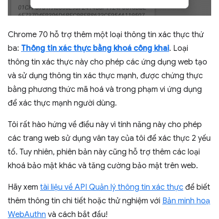
Chrome 70 hỗ trợ thêm một loại thông tin xác thực thứ
ba:
Thông tin xác thực bằng khoá công khai
. Loại
thông tin xác thực này cho phép các ứng dụng web tạo
và sử dụng thông tin xác thực mạnh, được chứng thực
bằng phương thức mã hoá và trong phạm vi ứng dụng
để xác thực mạnh người dùng.
Tôi rất hào hứng về điều này vì tính năng này cho phép
các trang web sử dụng vân tay của tôi để xác thực 2 yếu
tố. Tuy nhiên, phiên bản này cũng hỗ trợ thêm các loại
khoá bảo mật khác và tăng cường bảo mật trên web.
Hãy xem
tài liệu về API Quản lý thông tin xác thực
để biết
thêm thông tin chi tiết hoặc thử nghiệm với
Bản minh hoạ
WebAuthn
và cách bắt đầu!