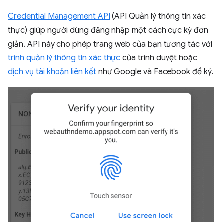
Credential Management API
(API Quản lý thông tin xác
thực) giúp người dùng đăng nhập một cách cực kỳ đơn
giản. API này cho phép trang web của bạn tương tác với
trình quản lý thông tin xác thực
của trình duyệt hoặc
dịch vụ tài khoản liên kết
như Google và Facebook để ký.