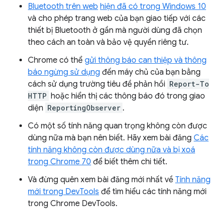
Bluetooth trên web
hiện đã có trong Windows 10
và cho phép trang web của bạn giao tiếp với các
thiết bị Bluetooth ở gần mà người dùng đã chọn
theo cách an toàn và bảo vệ quyền riêng tư.
Chrome có thể
gửi thông báo can thiệp và thông
báo ngừng sử dụng
đến máy chủ của bạn bằng
cách sử dụng trường tiêu đề phản hồi
Report-To
HTTP
hoặc hiển thị các thông báo đó trong giao
diện
ReportingObserver
.
Có một số tính năng quan trọng không còn được
dùng nữa mà bạn nên biết. Hãy xem bài đăng
Các
tính năng không còn được dùng nữa và bị xoá
trong Chrome 70
để biết thêm chi tiết.
Và đừng quên xem bài đăng mới nhất về
Tính năng
mới trong DevTools
để tìm hiểu các tính năng mới
trong Chrome DevTools.