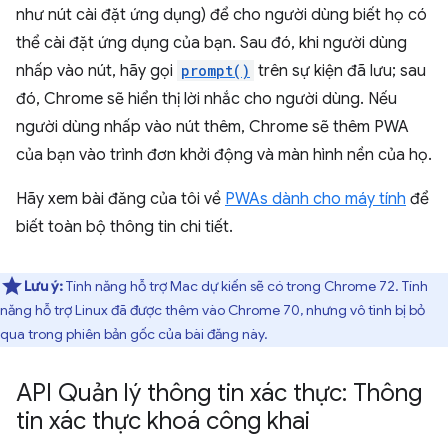
như nút cài đặt ứng dụng) để cho người dùng biết họ có
thể cài đặt ứng dụng của bạn. Sau đó, khi người dùng
nhấp vào nút, hãy gọi
prompt()
trên sự kiện đã lưu; sau
đó, Chrome sẽ hiển thị lời nhắc cho người dùng. Nếu
người dùng nhấp vào nút thêm, Chrome sẽ thêm PWA
của bạn vào trình đơn khởi động và màn hình nền của họ.
Hãy xem bài đăng của tôi về
PWAs dành cho máy tính
để
biết toàn bộ thông tin chi tiết.
Lưu ý:
Tính năng hỗ trợ Mac dự kiến sẽ có trong Chrome 72. Tính
năng hỗ trợ Linux đã được thêm vào Chrome 70, nhưng vô tình bị bỏ
qua trong phiên bản gốc của bài đăng này.
API Quản lý thông tin xác thực: Thông
tin xác thực khoá công khai