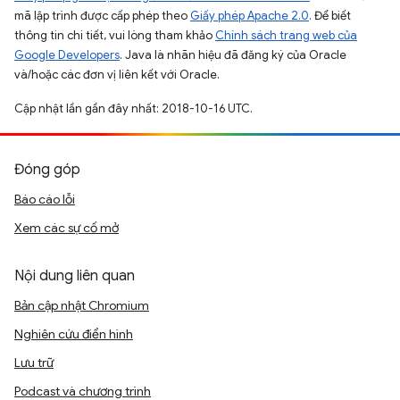
mã lập trình được cấp phép theo
Giấy phép Apache 2.0
. Để biết
thông tin chi tiết, vui lòng tham khảo
Chính sách trang web của
Google Developers
. Java là nhãn hiệu đã đăng ký của Oracle
và/hoặc các đơn vị liên kết với Oracle.
Cập nhật lần gần đây nhất: 2018-10-16 UTC.
Đóng góp
Báo cáo lỗi
Xem các sự cố mở
Nội dung liên quan
Bản cập nhật Chromium
Nghiên cứu điển hình
Lưu trữ
Podcast và chương trình