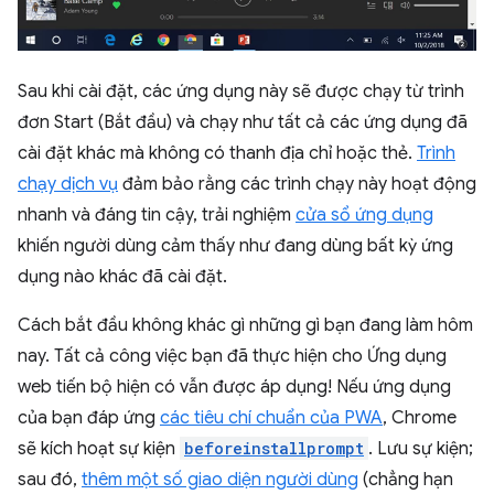
Sau khi cài đặt, các ứng dụng này sẽ được chạy từ trình
đơn Start (Bắt đầu) và chạy như tất cả các ứng dụng đã
cài đặt khác mà không có thanh địa chỉ hoặc thẻ.
Trình
chạy dịch vụ
đảm bảo rằng các trình chạy này hoạt động
nhanh và đáng tin cậy, trải nghiệm
cửa sổ ứng dụng
khiến người dùng cảm thấy như đang dùng bất kỳ ứng
dụng nào khác đã cài đặt.
Cách bắt đầu không khác gì những gì bạn đang làm hôm
nay. Tất cả công việc bạn đã thực hiện cho Ứng dụng
web tiến bộ hiện có vẫn được áp dụng! Nếu ứng dụng
của bạn đáp ứng
các tiêu chí chuẩn của PWA
, Chrome
sẽ kích hoạt sự kiện
beforeinstallprompt
. Lưu sự kiện;
sau đó,
thêm một số giao diện người dùng
(chẳng hạn