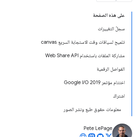
على هذه الصفحة
سجلّ التغييرات
تلميح لسياقات وقت الاستجابة السريع canvas
مشاركة الملفات باستخدام Web Share API
الفواصل الرقمية
اختتام مؤتمر Google I/O 2019
اشتراك
معلومات حقوق طبع ونشر الصور
Pete LePage