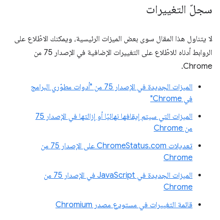
سجلّ التغييرات
لا يتناول هذا المقال سوى بعض الميزات الرئيسية، ويمكنك الاطّلاع على
الروابط أدناه للاطّلاع على التغييرات الإضافية في الإصدار 75 من
Chrome.
الميزات الجديدة في الإصدار 75 من "أدوات مطوّري البرامج
في Chrome"
الميزات التي سيتم إيقافها نهائيًا أو إزالتها في الإصدار 75
من Chrome
تعديلات ChromeStatus.com على الإصدار 75 من
Chrome
الميزات الجديدة في JavaScript في الإصدار 75 من
Chrome
قائمة التغييرات في مستودع مصدر Chromium