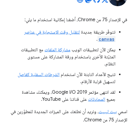
في الإصدار 75 من Chrome، أضفنا إمكانية استخدام ما يلي:
تتوفّر طريقة جديدة
لتقليل وقت الاستجابة في عناصر
.
canvas
يمكن الآن لتطبيقات الويب
مشاركة الملفات
مع التطبيقات
المثبّتة الأخرى باستخدام ورقة المشاركة على مستوى
النظام.
تتيح الأعداد الثابتة الآن استخدام
الشرطات السفلية كفاصل
لتسهيل قراءة الأرقام.
لقد انتهى مؤتمر Google I/O 2019، ويمكنك مشاهدة
جميع
المحادثات
على قناتنا على YouTube.
اسمي
بيت ليبيت
، ونريد أن نطلعك على الميزات الجديدة للمطوّرين في
الإصدار 75 من Chrome.