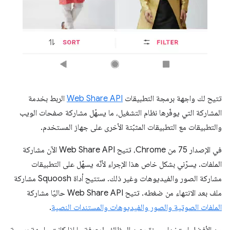
تتيح لك واجهة برمجة التطبيقات
Web Share API
الربط بخدمة
المشاركة التي يوفّرها نظام التشغيل، ما يسهّل مشاركة صفحات الويب
والتطبيقات مع التطبيقات المثبّتة الأخرى على جهاز المستخدم.
في الإصدار 75 من Chrome، تتيح Web Share API الآن مشاركة
الملفات. يسرّني بشكل خاص هذا الإجراء لأنّه يسهّل على التطبيقات
مشاركة الصور والفيديوهات وغير ذلك. ستتيح أداة Squoosh مشاركة
ملف بعد الانتهاء من ضغطه. تتيح Web Share API حاليًا مشاركة
الملفات الصوتية والصور والفيديوهات والمستندات النصية
.