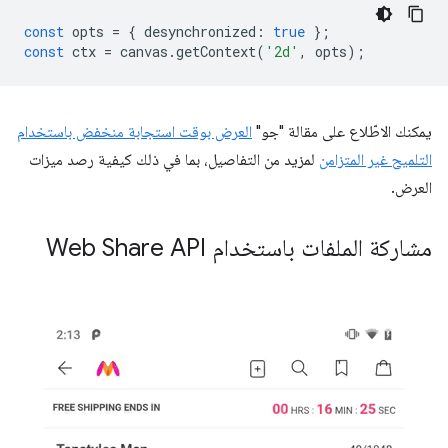
const
opts
=
{
desynchronized
:
true
};
const
ctx
=
canvas
.
getContext
(
'2d'
,
opts
);
يمكنك الاطّلاع على مقالة "جو"
العرض بوقت استجابة منخفض باستخدام
التلميح غير المتزامن
لمزيد من التفاصيل، بما في ذلك كيفية رصد ميزات
العرض.
مشاركة الملفات باستخدام Web Share API