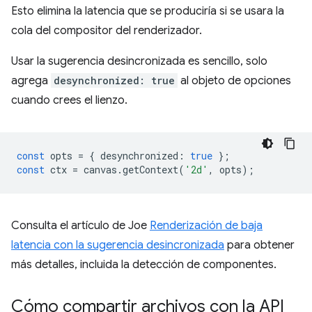
Esto elimina la latencia que se produciría si se usara la
cola del compositor del renderizador.
Usar la sugerencia desincronizada es sencillo, solo
agrega
desynchronized: true
al objeto de opciones
cuando crees el lienzo.
const
opts
=
{
desynchronized
:
true
};
const
ctx
=
canvas
.
getContext
(
'2d'
,
opts
);
Consulta el artículo de Joe
Renderización de baja
latencia con la sugerencia desincronizada
para obtener
más detalles, incluida la detección de componentes.
Cómo compartir archivos con la API