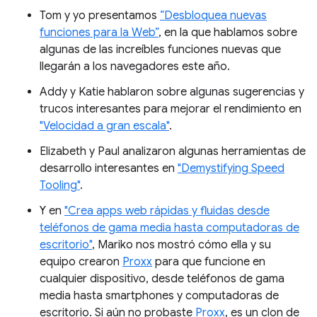
Tom y yo presentamos
“Desbloquea nuevas
funciones para la Web”
, en la que hablamos sobre
algunas de las increíbles funciones nuevas que
llegarán a los navegadores este año.
Addy y Katie hablaron sobre algunas sugerencias y
trucos interesantes para mejorar el rendimiento en
"Velocidad a gran escala"
.
Elizabeth y Paul analizaron algunas herramientas de
desarrollo interesantes en
"Demystifying Speed
Tooling"
.
Y en
"Crea apps web rápidas y fluidas desde
teléfonos de gama media hasta computadoras de
escritorio"
, Mariko nos mostró cómo ella y su
equipo crearon
Proxx
para que funcione en
cualquier dispositivo, desde teléfonos de gama
media hasta smartphones y computadoras de
escritorio. Si aún no probaste
Proxx
, es un clon de