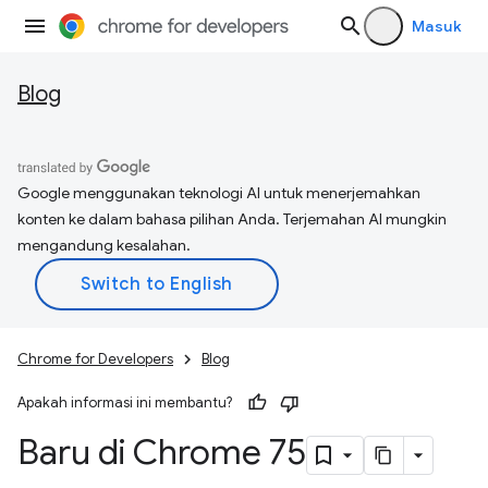
Masuk
Blog
Google menggunakan teknologi AI untuk menerjemahkan
konten ke dalam bahasa pilihan Anda. Terjemahan AI mungkin
mengandung kesalahan.
Chrome for Developers
Blog
Apakah informasi ini membantu?
Baru di Chrome 75