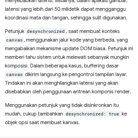
menyebabkan latensi. Misalnya, dalam aplikasi gambar,
latensi yang lebih dari 50 milidetik dapat mengganggu
koordinasi mata dan tangan, sehingga sulit digunakan.
Petunjuk
desynchronized
, saat membuat konteks
canvas
, menggunakan jalur kode yang berbeda, yang
mengabaikan mekanisme update DOM biasa. Petunjuk ini
memberi tahu sistem untuk melewati sebanyak mungkin
komposisi. Dalam beberapa kasus, buffering dasar
canvas
dikirim langsung ke pengontrol tampilan layar.
Tindakan ini akan menghilangkan latensi yang akan
disebabkan oleh penggunaan antrean komponis render.
Menggunakan petunjuk yang tidak disinkronkan itu
mudah, cukup tambahkan
desynchronized: true
ke
objek opsi saat membuat kanvas.