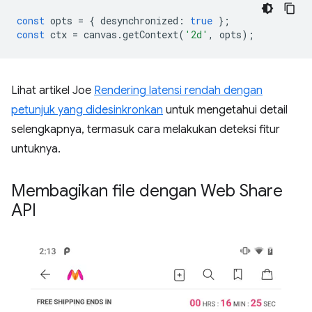
const
opts
=
{
desynchronized
:
true
};
const
ctx
=
canvas
.
getContext
(
'2d'
,
opts
);
Lihat artikel Joe
Rendering latensi rendah dengan
petunjuk yang didesinkronkan
untuk mengetahui detail
selengkapnya, termasuk cara melakukan deteksi fitur
untuknya.
Membagikan file dengan Web Share
API