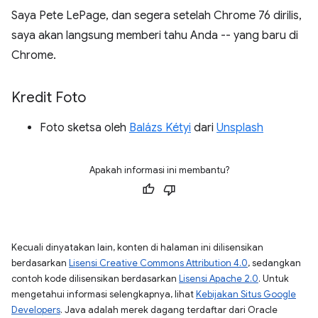
Saya Pete LePage, dan segera setelah Chrome 76 dirilis,
saya akan langsung memberi tahu Anda -- yang baru di
Chrome.
Kredit Foto
Foto sketsa oleh
Balázs Kétyi
dari
Unsplash
Apakah informasi ini membantu?
Kecuali dinyatakan lain, konten di halaman ini dilisensikan
berdasarkan
Lisensi Creative Commons Attribution 4.0
, sedangkan
contoh kode dilisensikan berdasarkan
Lisensi Apache 2.0
. Untuk
mengetahui informasi selengkapnya, lihat
Kebijakan Situs Google
Developers
. Java adalah merek dagang terdaftar dari Oracle