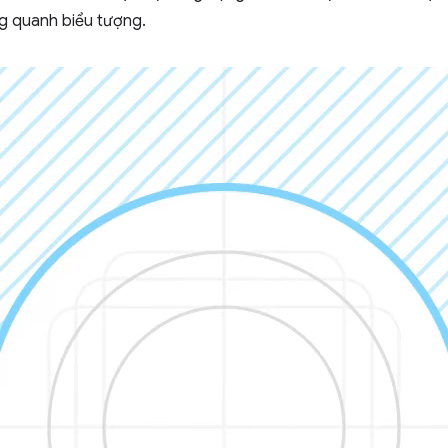
g quanh biểu tượng.