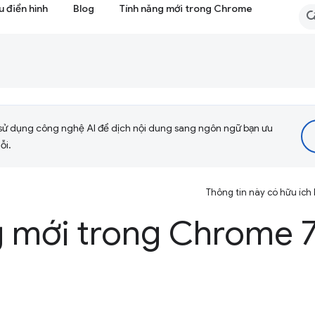
 điển hình
Blog
Tính năng mới trong Chrome
sử dụng công nghệ AI để dịch nội dung sang ngôn ngữ bạn ưu
ỗi.
Thông tin này có hữu ích
g mới trong Chrome 