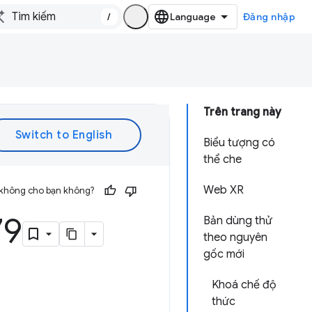
/
Đăng nhập
Trên trang này
Biểu tượng có
thể che
Web XR
 không cho bạn không?
79
Bản dùng thử
theo nguyên
gốc mới
Khoá chế độ
thức