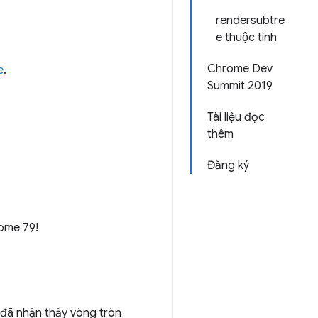
rendersubtre
e thuộc tính
Chrome Dev
e
.
Summit 2019
Tài liệu đọc
thêm
Đăng ký
rome 79!
 đã nhận thấy vòng tròn