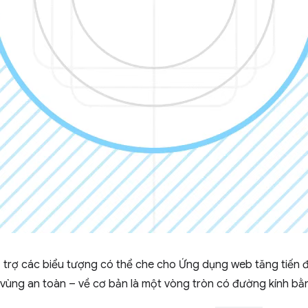
 trợ các biểu tượng có thể che cho Ứng dụng web tăng tiến đã
 vùng an toàn – về cơ bản là một vòng tròn có đường kính b