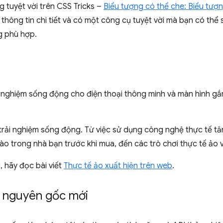
 tuyệt vời trên CSS Tricks –
Biểu tượng có thể che: Biểu tượ
 thông tin chi tiết và có một công cụ tuyệt vời mà bạn có thể
 phù hợp.
ải nghiệm sống động cho điện thoại thông minh và màn hình 
rải nghiệm sống động. Từ việc sử dụng công nghệ thực tế t
ào trong nhà bạn trước khi mua, đến các trò chơi thực tế ảo v
, hãy đọc bài viết
Thực tế ảo xuất hiện trên web
.
 nguyên gốc mới