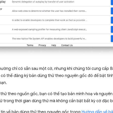
hường chỉ có sẵn sau một cờ, nhưng khi chúng tôi cung cấp 
 có thể đăng ký bản dùng thử theo nguyên gốc đó để bật tín
bạn.
 thử theo nguồn gốc, bạn có thể tạo bản minh hoạ và nguyê
ử trong thời gian dùng thử mà không cần bật bất kỳ cờ đặc 
 tin về bản dùng thử theo nguyên gốc trong
Hướng dẫn về bả