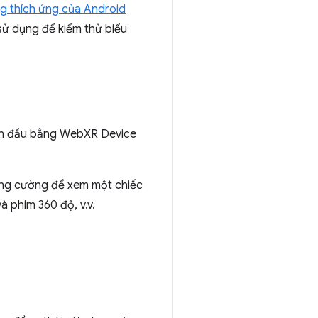
ng thích ứng của Android
 sử dụng để kiểm thử biểu
gắn đầu bằng WebXR Device
ăng cường để xem một chiếc
à phim 360 độ, v.v.