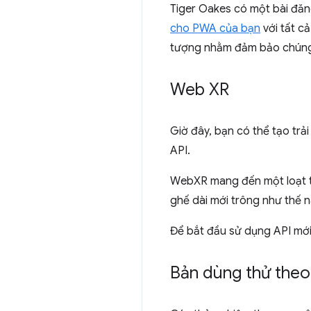
Tiger Oakes có một bài đăng
cho PWA của bạn
với tất cả
tượng nhằm đảm bảo chúng
Web XR
Giờ đây, bạn có thể tạo tr
API.
WebXR mang đến một loạt t
ghế dài mới trông như thế n
Để bắt đầu sử dụng API mới
Bản dùng thử theo