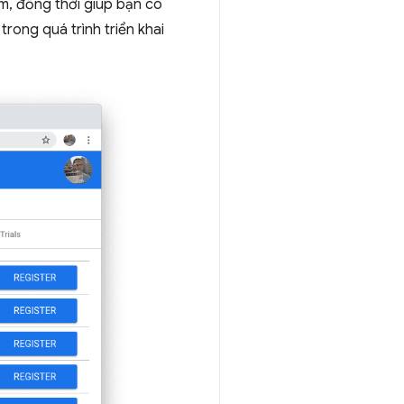
m, đồng thời giúp bạn có
rong quá trình triển khai