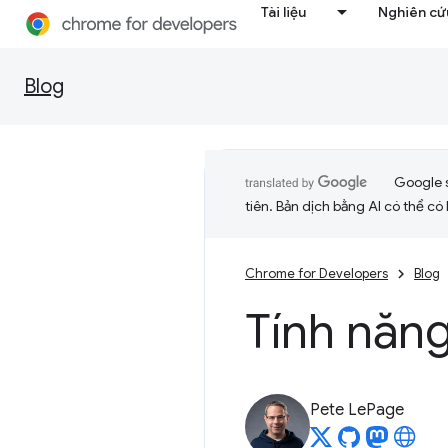
Tài liệu
Nghiên cứu
Blog
Google 
tiên. Bản dịch bằng AI có thể có l
Chrome for Developers
Blog
Tính năn
Pete LePage