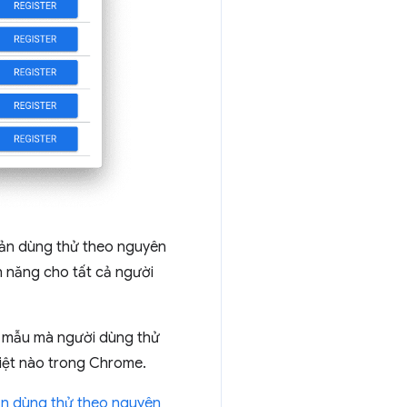
Bản dùng thử theo nguyên
h năng cho tất cả người
n mẫu mà người dùng thử
biệt nào trong Chrome.
n dùng thử theo nguyên