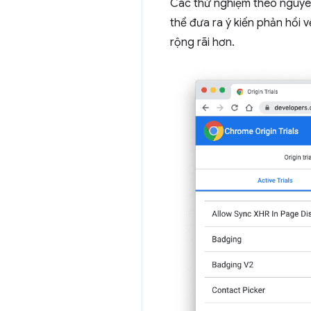
Các thử nghiệm theo nguyên
thể đưa ra ý kiến phản hồi 
rộng rãi hơn.