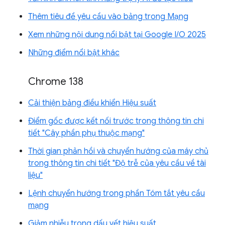
Thêm tiêu đề yêu cầu vào bảng trong Mạng
Xem những nội dung nổi bật tại Google I/O 2025
Những điểm nổi bật khác
Chrome 138
Cải thiện bảng điều khiển Hiệu suất
Điểm gốc được kết nối trước trong thông tin chi
tiết "Cây phần phụ thuộc mạng"
Thời gian phản hồi và chuyển hướng của máy chủ
trong thông tin chi tiết "Độ trễ của yêu cầu về tài
liệu"
Lệnh chuyển hướng trong phần Tóm tắt yêu cầu
mạng
Giảm nhiễu trong dấu vết hiệu suất