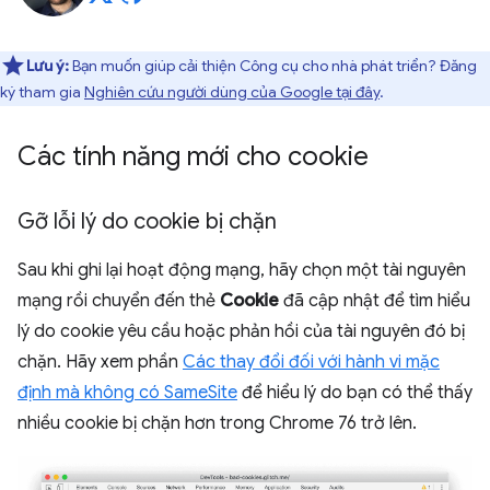
Lưu ý:
Bạn muốn giúp cải thiện Công cụ cho nhà phát triển? Đăng
ký tham gia
Nghiên cứu người dùng của Google tại đây
.
Các tính năng mới cho cookie
Gỡ lỗi lý do cookie bị chặn
Sau khi ghi lại hoạt động mạng, hãy chọn một tài nguyên
mạng rồi chuyển đến thẻ
Cookie
đã cập nhật để tìm hiểu
lý do cookie yêu cầu hoặc phản hồi của tài nguyên đó bị
chặn. Hãy xem phần
Các thay đổi đối với hành vi mặc
định mà không có SameSite
để hiểu lý do bạn có thể thấy
nhiều cookie bị chặn hơn trong Chrome 76 trở lên.