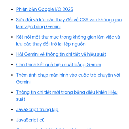
Phiên bản Google I/O 2025
Sửa đổi và lưu các thay đổi về CSS vào không gian
làm việc bằng Gemini
Kết nối một thư mục trong không gian làm việc và
lưu các thay đổi trở lại tệp nguồn
Hỏi Gemini về thông tin chi tiết về hiệu suất
Chú thích kết quả hiệu suất bằng Gemini
Thêm ảnh chụp màn hình vào cuộc trò chuyện với
Gemini
Thông tin chi tiết mới trong bảng điều khiển Hiệu
suất
JavaScript trùng lặp
JavaScript cũ