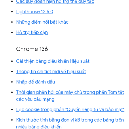
Các suy đoán hiện hỗ trợ thẻ quy tắc
Lighthouse 12.6.0
Những điểm nổi bật khác
Hỗ trợ tiếp cận
Chrome 136
Cải thiện bảng điều khiển Hiệu suất
Thông tin chi tiết mới về hiệu suất
Nhấp để đánh dấu
Thời gian phản hồi của máy chủ trong phần Tóm tắt
các yêu cầu mạng
Lọc cookie trong phần "Quyền riêng tư và bảo mật"
Kích thước tính bằng đơn vị kB trong các bảng trên
nhiều bảng điều khiển