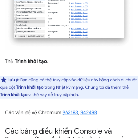
Thẻ
Trình khởi tạo
.
Lưu ý:
Bạn cũng có thể truy cập vào dữ liệu này bằng cách di chuột
qua cột
Trình khởi tạo
trong Nhật ký mạng. Chúng tôi đã thêm thẻ
Trình khởi tạo
vì thẻ này dễ truy cập hơn.
Các vấn đề về Chromium
963183
,
842488
Các bảng điều khiển Console và