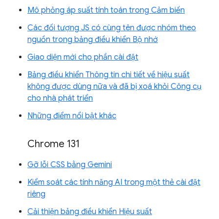
Mô phỏng áp suất tính toán trong Cảm biến
Các đối tượng JS có cùng tên được nhóm theo
nguồn trong bảng điều khiển Bộ nhớ
Giao diện mới cho phần cài đặt
Bảng điều khiển Thông tin chi tiết về hiệu suất
không được dùng nữa và đã bị xoá khỏi Công cụ
cho nhà phát triển
Những điểm nổi bật khác
Chrome 131
Gỡ lỗi CSS bằng Gemini
Kiểm soát các tính năng AI trong một thẻ cài đặt
riêng
Cải thiện bảng điều khiển Hiệu suất