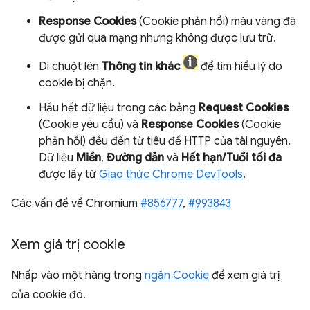
Response Cookies
(Cookie phản hồi) màu vàng đã
được gửi qua mạng nhưng không được lưu trữ.
Di chuột lên
Thông tin khác
để tìm hiểu lý do
cookie bị chặn.
Hầu hết dữ liệu trong các bảng
Request Cookies
(Cookie yêu cầu) và
Response Cookies
(Cookie
phản hồi) đều đến từ tiêu đề HTTP của tài nguyên.
Dữ liệu
Miền
,
Đường dẫn
và
Hết hạn/Tuổi tối đa
được lấy từ
Giao thức Chrome DevTools
.
Các vấn đề về Chromium
#856777
,
#993843
Xem giá trị cookie
Nhấp vào một hàng trong
ngăn Cookie
để xem giá trị
của cookie đó.