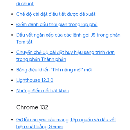
di chuột
Chế độ cài đặt điều tiết được đề xuất
Điểm đánh dấu thời gian trong lớp phủ
Dấu vết ngăn xếp của các lệnh gọi JS trong phần
Tóm tắt
Chuyển chế độ cài đặt huy hiệu sang trình đơn
trong phần Thành phần
Bảng điều khiển "Tính năng mới" mới
Lighthouse 12.3.0
Những điểm nổi bật khác
Chrome 132
Gỡ lỗi các yêu cầu mạng, tệp nguồn và dấu vết
hiệu suất bằng Gemini