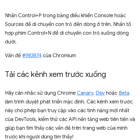
Nhấn Control+P trong bảng điều khiển Console hoặc
Sources để di chuyển con trỏ đến dòng ở trên. Nhấn tổ
hợp phím Control+N để di chuyển con trỏ xuống dòng
dưới.
Vấn đề
#983874
của Chromium
Tải các kênh xem trước xuống
Hãy cân nhắc sử dụng Chrome
Canary
,
Dev
hoặc
Beta
làm trình duyệt phát triển mặc định. Các kênh xem trước
này cho phép bạn truy cập vào các tính năng mới nhất
của DevTools, kiểm thử các API nền tảng web tiên tiến và
giúp bạn tìm thấy các vấn đề trên trang web của mình
trước khi người dùng tìm thấy!