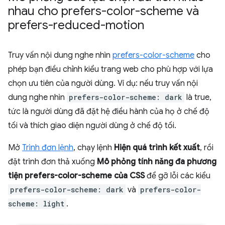
nhau cho prefers-color-scheme và
prefers-reduced-motion
Truy vấn nội dung nghe nhìn
prefers-color-scheme
cho
phép bạn điều chỉnh kiểu trang web cho phù hợp với lựa
chọn ưu tiên của người dùng. Ví dụ: nếu truy vấn nội
dung nghe nhìn
prefers-color-scheme: dark
là true,
tức là người dùng đã đặt hệ điều hành của họ ở chế độ
tối và thích giao diện người dùng ở chế độ tối.
Mở
Trình đơn lệnh
, chạy lệnh
Hiện quá trình kết xuất
, rồi
đặt trình đơn thả xuống
Mô phỏng tính năng đa phương
tiện prefers-color-scheme của CSS
để gỡ lỗi các kiểu
prefers-color-scheme: dark
và
prefers-color-
scheme: light
.