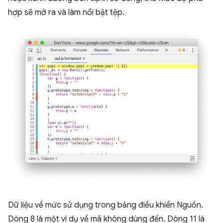
hợp sẽ mở ra và làm nổi bật tệp.
Dữ liệu về mức sử dụng trong bảng điều khiển Nguồn.
Dòng 8 là một ví dụ về mã không dùng đến. Dòng 11 là