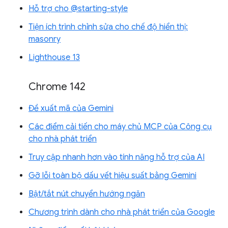
Hỗ trợ cho @starting-style
Tiện ích trình chỉnh sửa cho chế độ hiển thị:
masonry
Lighthouse 13
Chrome 142
Đề xuất mã của Gemini
Các điểm cải tiến cho máy chủ MCP của Công cụ
cho nhà phát triển
Truy cập nhanh hơn vào tính năng hỗ trợ của AI
Gỡ lỗi toàn bộ dấu vết hiệu suất bằng Gemini
Bật/tắt nút chuyển hướng ngăn
Chương trình dành cho nhà phát triển của Google