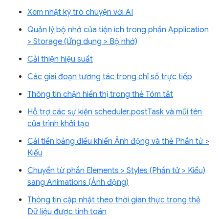
Xem nhật ký trò chuyện với AI
Quản lý bộ nhớ của tiện ích trong phần Application
> Storage (Ứng dụng > Bộ nhớ)
Cải thiện hiệu suất
Các giai đoạn tương tác trong chỉ số trực tiếp
Thông tin chặn hiển thị trong thẻ Tóm tắt
Hỗ trợ các sự kiện scheduler.postTask và mũi tên
của trình khởi tạo
Cải tiến bảng điều khiển Ảnh động và thẻ Phần tử >
Kiểu
Chuyển từ phần Elements > Styles (Phần tử > Kiểu)
sang Animations (Ảnh động)
Thông tin cập nhật theo thời gian thực trong thẻ
Dữ liệu được tính toán