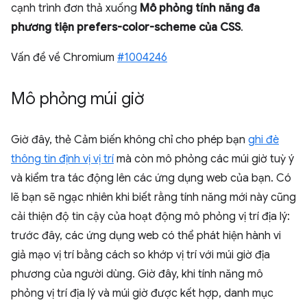
cạnh trình đơn thả xuống
Mô phỏng tính năng đa
phương tiện prefers-color-scheme của CSS
.
Vấn đề về Chromium
#1004246
Mô phỏng múi giờ
Giờ đây, thẻ Cảm biến không chỉ cho phép bạn
ghi đè
thông tin định vị vị trí
mà còn mô phỏng các múi giờ tuỳ ý
và kiểm tra tác động lên các ứng dụng web của bạn. Có
lẽ bạn sẽ ngạc nhiên khi biết rằng tính năng mới này cũng
cải thiện độ tin cậy của hoạt động mô phỏng vị trí địa lý:
trước đây, các ứng dụng web có thể phát hiện hành vi
giả mạo vị trí bằng cách so khớp vị trí với múi giờ địa
phương của người dùng. Giờ đây, khi tính năng mô
phỏng vị trí địa lý và múi giờ được kết hợp, danh mục