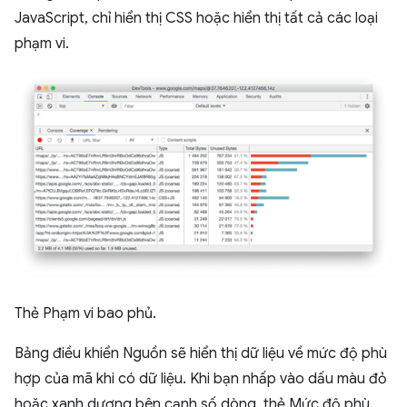
JavaScript, chỉ hiển thị CSS hoặc hiển thị tất cả các loại
phạm vi.
Thẻ Phạm vi bao phủ.
Bảng điều khiển Nguồn sẽ hiển thị dữ liệu về mức độ phù
hợp của mã khi có dữ liệu. Khi bạn nhấp vào dấu màu đỏ
hoặc xanh dương bên cạnh số dòng, thẻ Mức độ phù