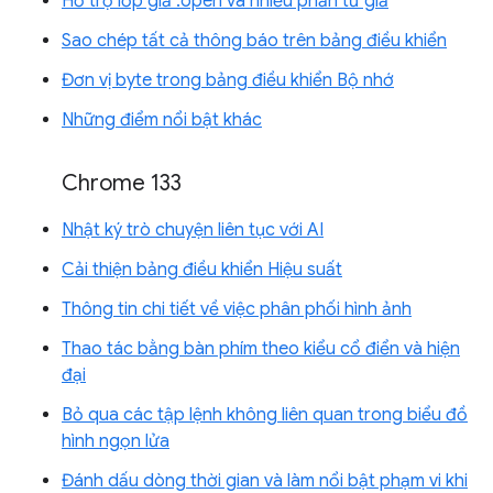
Hỗ trợ lớp giả :open và nhiều phần tử giả
Sao chép tất cả thông báo trên bảng điều khiển
Đơn vị byte trong bảng điều khiển Bộ nhớ
Những điểm nổi bật khác
Chrome 133
Nhật ký trò chuyện liên tục với AI
Cải thiện bảng điều khiển Hiệu suất
Thông tin chi tiết về việc phân phối hình ảnh
Thao tác bằng bàn phím theo kiểu cổ điển và hiện
đại
Bỏ qua các tập lệnh không liên quan trong biểu đồ
hình ngọn lửa
Đánh dấu dòng thời gian và làm nổi bật phạm vi khi