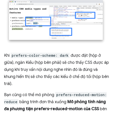
Khi
prefers-color-scheme: dark
được đặt (hộp ở
giữa), ngăn Kiểu (hộp bên phải) sẽ cho thấy CSS được áp
dụng khi truy vấn nội dung nghe nhìn đó là đúng và
khung hiển thị sẽ cho thấy các kiểu ở chế độ tối (hộp bên
trái).
Bạn cũng có thể mô phỏng
prefers-reduced-motion:
reduce
bằng trình đơn thả xuống
Mô phỏng tính năng
đa phương tiện prefers-reduced-motion của CSS
bên