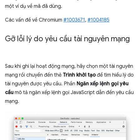
một ví dụ về mã đã dùng.
Các vấn đề về Chromium
#1003671
,
#1004185
Gỡ lỗi lý do yêu cầu tài nguyên mạng
Sau khi ghi lại hoạt động mạng, hãy chọn một tài nguyên
mạng rồi chuyển đến thẻ
Trình khởi tạo
để tìm hiểu lý do
tài nguyên được yêu cầu. Phần
Ngăn xếp lệnh gọi yêu
cầu
mô tả ngăn xếp lệnh gọi JavaScript dẫn đến yêu cầu
mạng.