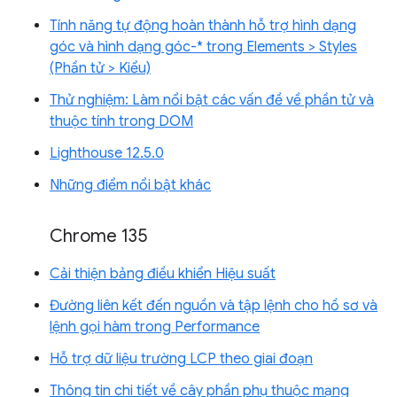
Tính năng tự động hoàn thành hỗ trợ hình dạng
góc và hình dạng góc-* trong Elements > Styles
(Phần tử > Kiểu)
Thử nghiệm: Làm nổi bật các vấn đề về phần tử và
thuộc tính trong DOM
Lighthouse 12.5.0
Những điểm nổi bật khác
Chrome 135
Cải thiện bảng điều khiển Hiệu suất
Đường liên kết đến nguồn và tập lệnh cho hồ sơ và
lệnh gọi hàm trong Performance
Hỗ trợ dữ liệu trường LCP theo giai đoạn
Thông tin chi tiết về cây phần phụ thuộc mạng