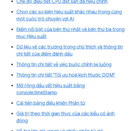
Chế độ điều tiết CPU đặt sẵn đã hiệu chỉnh
Chọn các sự kiện hiệu suất khác nhau trong cùng
một cuộc trò chuyện với AI
Điểm nổi bật của bên thứ nhất và bên thứ ba trong
mục Hiệu suất
Dữ liệu về các trường trong chú thích và thông tin
chi tiết của điểm đánh dấu
Thông tin chi tiết về việc buộc chỉnh lại luồng
Thông tin chi tiết "Tối ưu hoá kích thước DOM"
Mở rộng dấu vết hiệu suất bằng
console.timeStamp
Cải tiến bảng điều khiển Phần tử
Giá trị theo thời gian thực của các kiểu có ảnh
động