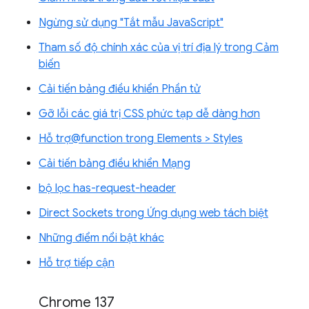
Ngừng sử dụng "Tắt mẫu JavaScript"
Tham số độ chính xác của vị trí địa lý trong Cảm
biến
Cải tiến bảng điều khiển Phần tử
Gỡ lỗi các giá trị CSS phức tạp dễ dàng hơn
Hỗ trợ@function trong Elements > Styles
Cải tiến bảng điều khiển Mạng
bộ lọc has-request-header
Direct Sockets trong Ứng dụng web tách biệt
Những điểm nổi bật khác
Hỗ trợ tiếp cận
Chrome 137