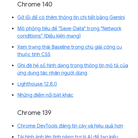
Chrome 140
Gỡ lỗi để có thêm thông tin chi tiết bằng Gemini
Mô phỏng tiêu đề "Save-Data" trong "Network
conditions" (Điều kiện mạng)
Xem trạng thái Baseline trong chú giải công cụ
thuộc tính CSS
Ghi đè hệ số hình dạng trong thông tin mô tả của
ứng dụng tác nhân người dùng
Lighthouse 12.8.0
Những điểm nổi bật khác
Chrome 139
Chrome DevTools đáng tin cậy và hiệu quả hơn
Tải hình ảnh lên tính năng trợ lý AI để tạo kiểu