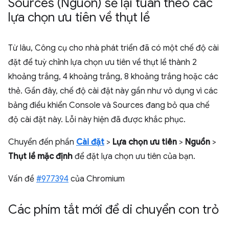
Sources (Nguồn) sẽ lại tuân theo các
lựa chọn ưu tiên về thụt lề
Từ lâu, Công cụ cho nhà phát triển đã có một chế độ cài
đặt để tuỳ chỉnh lựa chọn ưu tiên về thụt lề thành 2
khoảng trắng, 4 khoảng trắng, 8 khoảng trắng hoặc các
thẻ. Gần đây, chế độ cài đặt này gần như vô dụng vì các
bảng điều khiển Console và Sources đang bỏ qua chế
độ cài đặt này. Lỗi này hiện đã được khắc phục.
Chuyển đến phần
Cài đặt
>
Lựa chọn ưu tiên
>
Nguồn
>
Thụt lề mặc định
để đặt lựa chọn ưu tiên của bạn.
Vấn đề
#977394
của Chromium
Các phím tắt mới để di chuyển con trỏ