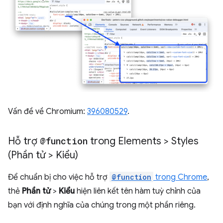
Vấn đề về Chromium:
396080529
.
Hỗ trợ
@function
trong Elements > Styles
(Phần tử > Kiểu)
Để chuẩn bị cho việc hỗ trợ
@function
trong Chrome
,
thẻ
Phần tử
>
Kiểu
hiện liên kết tên hàm tuỳ chỉnh của
bạn với định nghĩa của chúng trong một phần riêng.