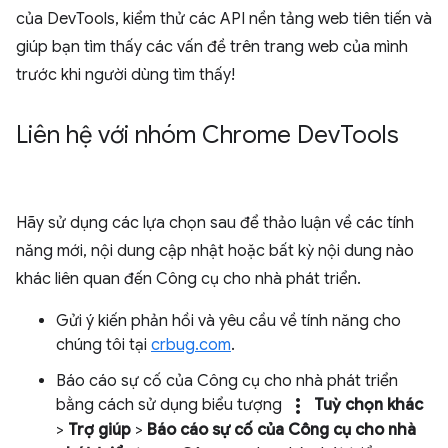
của DevTools, kiểm thử các API nền tảng web tiên tiến và
giúp bạn tìm thấy các vấn đề trên trang web của mình
trước khi người dùng tìm thấy!
Liên hệ với nhóm Chrome Dev
Tools
Hãy sử dụng các lựa chọn sau để thảo luận về các tính
năng mới, nội dung cập nhật hoặc bất kỳ nội dung nào
khác liên quan đến Công cụ cho nhà phát triển.
Gửi ý kiến phản hồi và yêu cầu về tính năng cho
chúng tôi tại
crbug.com
.
Báo cáo sự cố của Công cụ cho nhà phát triển
more_vert
bằng cách sử dụng biểu tượng
Tuỳ chọn khác
>
Trợ giúp
>
Báo cáo sự cố của Công cụ cho nhà