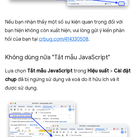
Nếu bạn nhận thấy một số sự kiện quan trọng đối với
bạn hiện không còn xuất hiện, vui lòng gửi ý kiến phản
hồi của bạn tại
crbug.com/414330508
.
Không dùng nữa "Tắt mẫu Java
Script"
Lựa chọn
Tắt mẫu JavaScript
trong
Hiệu suất
>
Cài đặt
chụp
đã bị ngừng sử dụng và xoá do ít hữu ích và ít
được sử dụng.