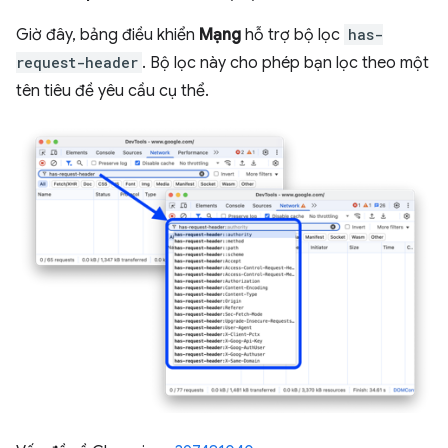
Giờ đây, bảng điều khiển
Mạng
hỗ trợ bộ lọc
has-
request-header
. Bộ lọc này cho phép bạn lọc theo một
tên tiêu đề yêu cầu cụ thể.