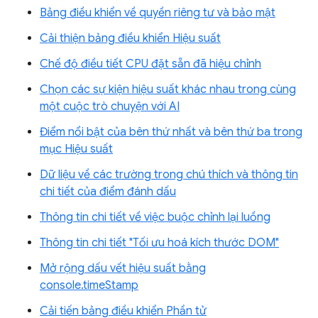
Bảng điều khiển về quyền riêng tư và bảo mật
Cải thiện bảng điều khiển Hiệu suất
Chế độ điều tiết CPU đặt sẵn đã hiệu chỉnh
Chọn các sự kiện hiệu suất khác nhau trong cùng
một cuộc trò chuyện với AI
Điểm nổi bật của bên thứ nhất và bên thứ ba trong
mục Hiệu suất
Dữ liệu về các trường trong chú thích và thông tin
chi tiết của điểm đánh dấu
Thông tin chi tiết về việc buộc chỉnh lại luồng
Thông tin chi tiết "Tối ưu hoá kích thước DOM"
Mở rộng dấu vết hiệu suất bằng
console.timeStamp
Cải tiến bảng điều khiển Phần tử