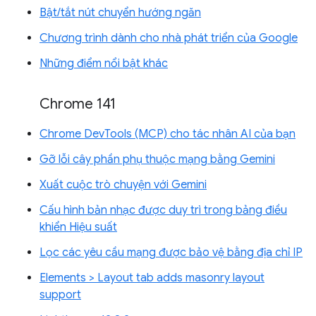
Bật/tắt nút chuyển hướng ngăn
Chương trình dành cho nhà phát triển của Google
Những điểm nổi bật khác
Chrome 141
Chrome DevTools (MCP) cho tác nhân AI của bạn
Gỡ lỗi cây phần phụ thuộc mạng bằng Gemini
Xuất cuộc trò chuyện với Gemini
Cấu hình bản nhạc được duy trì trong bảng điều
khiển Hiệu suất
Lọc các yêu cầu mạng được bảo vệ bằng địa chỉ IP
Elements > Layout tab adds masonry layout
support