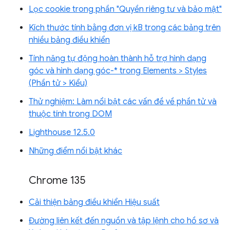
Lọc cookie trong phần "Quyền riêng tư và bảo mật"
Kích thước tính bằng đơn vị kB trong các bảng trên
nhiều bảng điều khiển
Tính năng tự động hoàn thành hỗ trợ hình dạng
góc và hình dạng góc-* trong Elements > Styles
(Phần tử > Kiểu)
Thử nghiệm: Làm nổi bật các vấn đề về phần tử và
thuộc tính trong DOM
Lighthouse 12.5.0
Những điểm nổi bật khác
Chrome 135
Cải thiện bảng điều khiển Hiệu suất
Đường liên kết đến nguồn và tập lệnh cho hồ sơ và