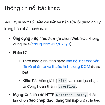
Thông tin nổi bật khác
Sau đây là một số điểm cải tiến và bản sửa lỗi đáng chú ý
trong bản phát hành này:
Ứng dụng
>
Bộ nhớ
: Xoá lựa chọn Web SQL không
dùng nữa (
crbug.com/412707590
).
Phần tử
:
Theo mặc định, tính năng
làm nổi bật các vấn
đề về phần tử và thuộc tính trong DOM
được
bật.
Kiểu
: Đã thêm giá trị
clip
vào các lựa chọn
tự động hoàn thành
overflow
.
Mạng
: Xoá tiêu đề HTTP
Referrer-Policy
khỏi
lựa chọn
Sao chép dưới dạng tìm nạp
vì đây là tiêu