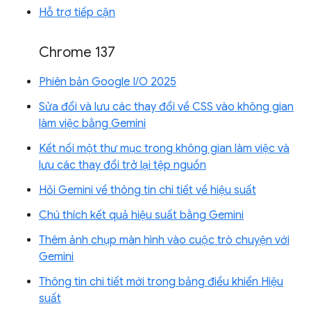
Hỗ trợ tiếp cận
Chrome 137
Phiên bản Google I/O 2025
Sửa đổi và lưu các thay đổi về CSS vào không gian
làm việc bằng Gemini
Kết nối một thư mục trong không gian làm việc và
lưu các thay đổi trở lại tệp nguồn
Hỏi Gemini về thông tin chi tiết về hiệu suất
Chú thích kết quả hiệu suất bằng Gemini
Thêm ảnh chụp màn hình vào cuộc trò chuyện với
Gemini
Thông tin chi tiết mới trong bảng điều khiển Hiệu
suất