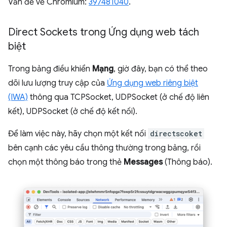
Vấn đề về Chromium:
397481040
.
Direct Sockets trong Ứng dụng web tách
biệt
Trong bảng điều khiển
Mạng
, giờ đây, bạn có thể theo
dõi lưu lượng truy cập của
Ứng dụng web riêng biệt
(IWA)
thông qua TCPSocket, UDPSocket (ở chế độ liên
kết), UDPSocket (ở chế độ kết nối).
Để làm việc này, hãy chọn một kết nối
directscoket
bên cạnh các yêu cầu thông thường trong bảng, rồi
chọn một thông báo trong thẻ
Messages
(Thông báo).