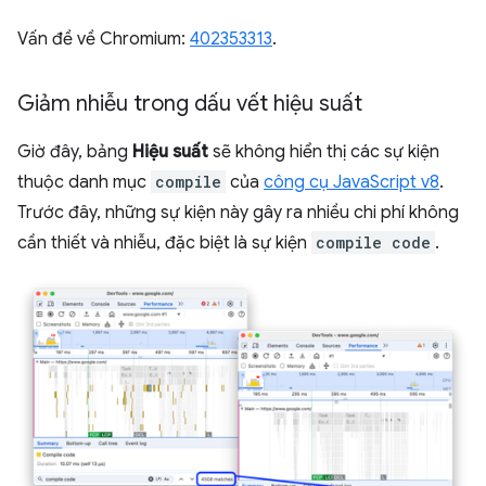
Vấn đề về Chromium:
402353313
.
Giảm nhiễu trong dấu vết hiệu suất
Giờ đây, bảng
Hiệu suất
sẽ không hiển thị các sự kiện
thuộc danh mục
compile
của
công cụ JavaScript v8
.
Trước đây, những sự kiện này gây ra nhiều chi phí không
cần thiết và nhiễu, đặc biệt là sự kiện
compile code
.