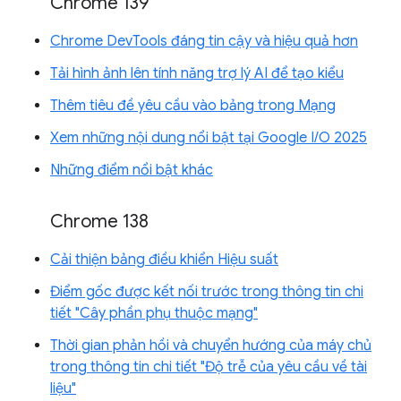
Chrome 139
Chrome DevTools đáng tin cậy và hiệu quả hơn
Tải hình ảnh lên tính năng trợ lý AI để tạo kiểu
Thêm tiêu đề yêu cầu vào bảng trong Mạng
Xem những nội dung nổi bật tại Google I/O 2025
Những điểm nổi bật khác
Chrome 138
Cải thiện bảng điều khiển Hiệu suất
Điểm gốc được kết nối trước trong thông tin chi
tiết "Cây phần phụ thuộc mạng"
Thời gian phản hồi và chuyển hướng của máy chủ
trong thông tin chi tiết "Độ trễ của yêu cầu về tài
liệu"