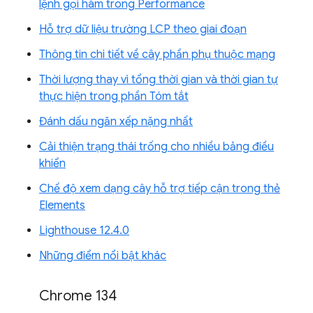
lệnh gọi hàm trong Performance
Hỗ trợ dữ liệu trường LCP theo giai đoạn
Thông tin chi tiết về cây phần phụ thuộc mạng
Thời lượng thay vì tổng thời gian và thời gian tự
thực hiện trong phần Tóm tắt
Đánh dấu ngăn xếp nặng nhất
Cải thiện trạng thái trống cho nhiều bảng điều
khiển
Chế độ xem dạng cây hỗ trợ tiếp cận trong thẻ
Elements
Lighthouse 12.4.0
Những điểm nổi bật khác
Chrome 134