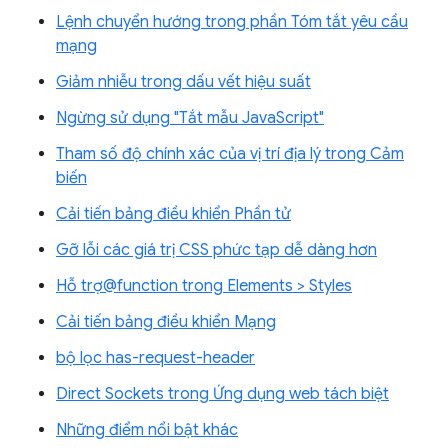
Lệnh chuyển hướng trong phần Tóm tắt yêu cầu
mạng
Giảm nhiễu trong dấu vết hiệu suất
Ngừng sử dụng "Tắt mẫu JavaScript"
Tham số độ chính xác của vị trí địa lý trong Cảm
biến
Cải tiến bảng điều khiển Phần tử
Gỡ lỗi các giá trị CSS phức tạp dễ dàng hơn
Hỗ trợ@function trong Elements > Styles
Cải tiến bảng điều khiển Mạng
bộ lọc has-request-header
Direct Sockets trong Ứng dụng web tách biệt
Những điểm nổi bật khác