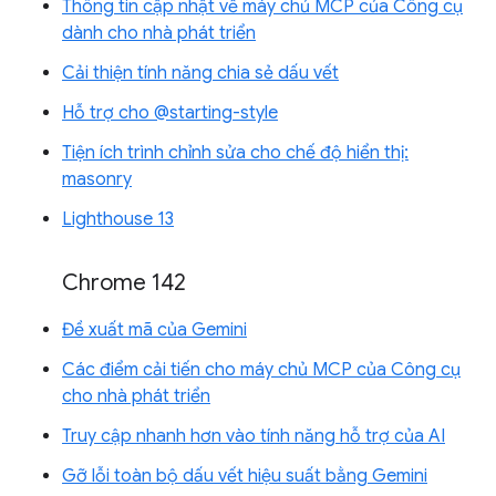
Thông tin cập nhật về máy chủ MCP của Công cụ
dành cho nhà phát triển
Cải thiện tính năng chia sẻ dấu vết
Hỗ trợ cho @starting-style
Tiện ích trình chỉnh sửa cho chế độ hiển thị:
masonry
Lighthouse 13
Chrome 142
Đề xuất mã của Gemini
Các điểm cải tiến cho máy chủ MCP của Công cụ
cho nhà phát triển
Truy cập nhanh hơn vào tính năng hỗ trợ của AI
Gỡ lỗi toàn bộ dấu vết hiệu suất bằng Gemini