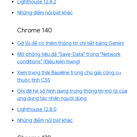
Lighthouse 12.8.2
Những điểm nổi bật khác
Chrome 140
Gỡ lỗi để có thêm thông tin chi tiết bằng Gemini
Mô phỏng tiêu đề "Save-Data" trong "Network
conditions" (Điều kiện mạng)
Xem trạng thái Baseline trong chú giải công cụ
thuộc tính CSS
Ghi đè hệ số hình dạng trong thông tin mô tả của
ứng dụng tác nhân người dùng
Lighthouse 12.8.0
Những điểm nổi bật khác