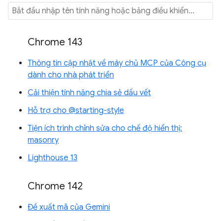
Chrome 143
Thông tin cập nhật về máy chủ MCP của Công cụ
dành cho nhà phát triển
Cải thiện tính năng chia sẻ dấu vết
Hỗ trợ cho @starting-style
Tiện ích trình chỉnh sửa cho chế độ hiển thị:
masonry
Lighthouse 13
Chrome 142
Đề xuất mã của Gemini