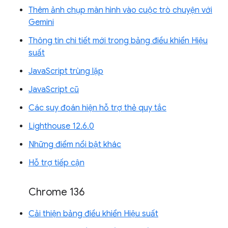
Thêm ảnh chụp màn hình vào cuộc trò chuyện với
Gemini
Thông tin chi tiết mới trong bảng điều khiển Hiệu
suất
JavaScript trùng lặp
JavaScript cũ
Các suy đoán hiện hỗ trợ thẻ quy tắc
Lighthouse 12.6.0
Những điểm nổi bật khác
Hỗ trợ tiếp cận
Chrome 136
Cải thiện bảng điều khiển Hiệu suất