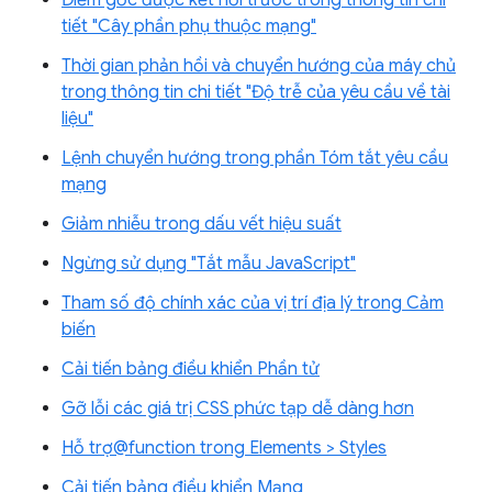
tiết "Cây phần phụ thuộc mạng"
Thời gian phản hồi và chuyển hướng của máy chủ
trong thông tin chi tiết "Độ trễ của yêu cầu về tài
liệu"
Lệnh chuyển hướng trong phần Tóm tắt yêu cầu
mạng
Giảm nhiễu trong dấu vết hiệu suất
Ngừng sử dụng "Tắt mẫu JavaScript"
Tham số độ chính xác của vị trí địa lý trong Cảm
biến
Cải tiến bảng điều khiển Phần tử
Gỡ lỗi các giá trị CSS phức tạp dễ dàng hơn
Hỗ trợ@function trong Elements > Styles
Cải tiến bảng điều khiển Mạng