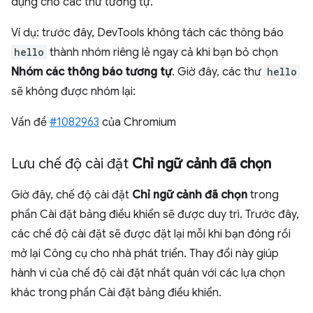
dụng cho các thư tương tự.
Ví dụ: trước đây, DevTools không tách các thông báo
hello
thành nhóm riêng lẻ ngay cả khi bạn bỏ chọn
Nhóm các thông báo tương tự
. Giờ đây, các thư
hello
sẽ không được nhóm lại:
Vấn đề
#1082963
của Chromium
Lưu chế độ cài đặt
Chỉ ngữ cảnh đã chọn
Giờ đây, chế độ cài đặt
Chỉ ngữ cảnh đã chọn
trong
phần Cài đặt bảng điều khiển sẽ được duy trì. Trước đây,
các chế độ cài đặt sẽ được đặt lại mỗi khi bạn đóng rồi
mở lại Công cụ cho nhà phát triển. Thay đổi này giúp
hành vi của chế độ cài đặt nhất quán với các lựa chọn
khác trong phần Cài đặt bảng điều khiển.