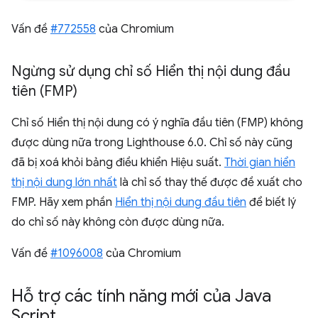
Vấn đề
#772558
của Chromium
Ngừng sử dụng chỉ số Hiển thị nội dung đầu
tiên (FMP)
Chỉ số Hiển thị nội dung có ý nghĩa đầu tiên (FMP) không
được dùng nữa trong Lighthouse 6.0. Chỉ số này cũng
đã bị xoá khỏi bảng điều khiển Hiệu suất.
Thời gian hiển
thị nội dung lớn nhất
là chỉ số thay thế được đề xuất cho
FMP. Hãy xem phần
Hiển thị nội dung đầu tiên
để biết lý
do chỉ số này không còn được dùng nữa.
Vấn đề
#1096008
của Chromium
Hỗ trợ các tính năng mới của Java
Script