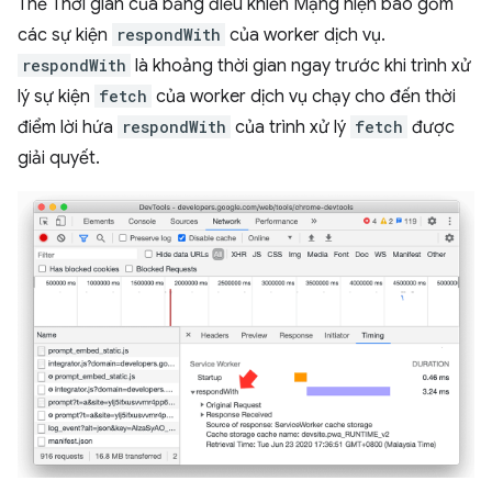
Thẻ Thời gian của bảng điều khiển Mạng hiện bao gồm
các sự kiện
respondWith
của worker dịch vụ.
respondWith
là khoảng thời gian ngay trước khi trình xử
lý sự kiện
fetch
của worker dịch vụ chạy cho đến thời
điểm lời hứa
respondWith
của trình xử lý
fetch
được
giải quyết.