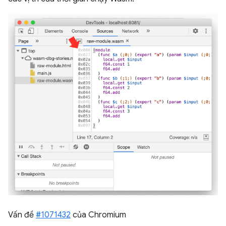
Vấn đề
#1071432
của Chromium