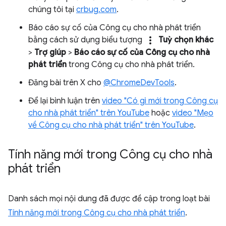
chúng tôi tại
crbug.com
.
Báo cáo sự cố của Công cụ cho nhà phát triển
more_vert
bằng cách sử dụng biểu tượng
Tuỳ chọn khác
>
Trợ giúp
>
Báo cáo sự cố của Công cụ cho nhà
phát triển
trong Công cụ cho nhà phát triển.
Đăng bài trên X cho
@ChromeDevTools
.
Để lại bình luận trên
video "Có gì mới trong Công cụ
cho nhà phát triển" trên YouTube
hoặc
video "Mẹo
về Công cụ cho nhà phát triển" trên YouTube
.
Tính năng mới trong Công cụ cho nhà
phát triển
Danh sách mọi nội dung đã được đề cập trong loạt bài
Tính năng mới trong Công cụ cho nhà phát triển
.