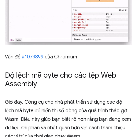
Vấn đề
#1073899
của Chromium
Độ lệch mã byte cho các tệp Web
Assembly
Giờ đây, Công cụ cho nhà phát triển sử dụng các độ
lệch mã byte để hiển thị số dòng của quá trình tháo gỡ
Wasm. Điều này giúp bạn biết rõ hơn rằng bạn đang xem
dữ liệu nhị phân và nhất quán hơn với cách tham chiếu
các vị trí của thời gian chạy Wasm.