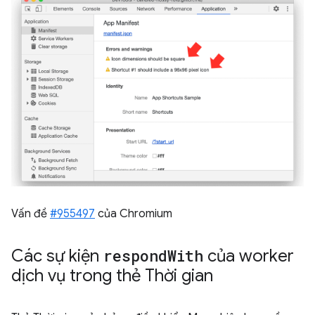
Vấn đề
#955497
của Chromium
Các sự kiện
respond
With
của worker
dịch vụ trong thẻ Thời gian