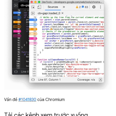
Vấn đề
#1041830
của Chromium
Tải các kênh xem trước xuống