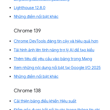
Lighthouse 12.8.0
Những điểm nổi bật khác
Chrome 139
Chrome DevTools đáng tin cậy và hiệu quả hơn
Tải hình ảnh lên tính năng trợ lý AI để tạo kiểu
Thêm tiêu đề yêu cầu vào bảng trong Mạng
Xem những nội dung nổi bật tại Google I/O 2025
Những điểm nổi bật khác
Chrome 138
Cải thiện bảng điều khiển Hiệu suất
Điểm gốc được kết nối trước trong thông tin chi