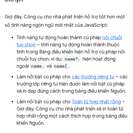
Giờ đây, Công cụ cho nhà phát triển hỗ trợ tốt hơn một
số tính năng ngôn ngữ mới nhất của JavaScript:
Tính năng tự động hoàn thành cú pháp
nối chuỗi
tuỳ chọn
– tính năng tự động hoàn thành thuộc
tính trong Bảng điều khiển hiện hỗ trợ cú pháp nối
chuỗi tuỳ chọn, ví dụ:
name?.
hiện hoạt động
ngoài
name.
và
name[
.
Làm nổi bật cú pháp cho
các trường riêng tư
– các
trường lớp riêng tư hiện được làm nổi bật cú pháp
và in đẹp đúng cách trong bảng điều khiển Nguồn.
Làm nổi bật cú pháp cho
Toán tử hợp nhất rỗng
–
Giờ đây, Công cụ cho nhà phát triển sẽ in toán tử
hợp nhất rỗng một cách thích hợp trong bảng điều
khiển Nguồn.