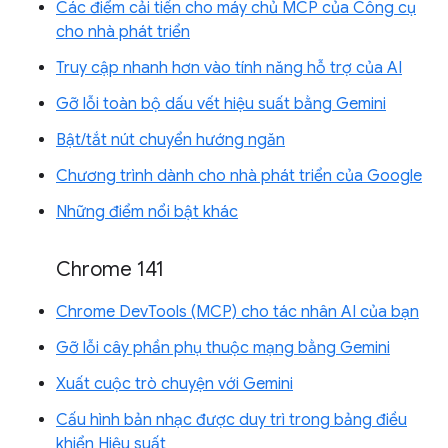
Các điểm cải tiến cho máy chủ MCP của Công cụ
cho nhà phát triển
Truy cập nhanh hơn vào tính năng hỗ trợ của AI
Gỡ lỗi toàn bộ dấu vết hiệu suất bằng Gemini
Bật/tắt nút chuyển hướng ngăn
Chương trình dành cho nhà phát triển của Google
Những điểm nổi bật khác
Chrome 141
Chrome DevTools (MCP) cho tác nhân AI của bạn
Gỡ lỗi cây phần phụ thuộc mạng bằng Gemini
Xuất cuộc trò chuyện với Gemini
Cấu hình bản nhạc được duy trì trong bảng điều
khiển Hiệu suất