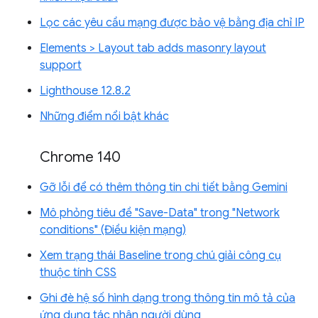
Lọc các yêu cầu mạng được bảo vệ bằng địa chỉ IP
Elements > Layout tab adds masonry layout
support
Lighthouse 12.8.2
Những điểm nổi bật khác
Chrome 140
Gỡ lỗi để có thêm thông tin chi tiết bằng Gemini
Mô phỏng tiêu đề "Save-Data" trong "Network
conditions" (Điều kiện mạng)
Xem trạng thái Baseline trong chú giải công cụ
thuộc tính CSS
Ghi đè hệ số hình dạng trong thông tin mô tả của
ứng dụng tác nhân người dùng