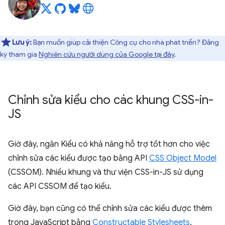
Lưu ý:
Bạn muốn giúp cải thiện Công cụ cho nhà phát triển? Đăng
ký tham gia
Nghiên cứu người dùng của Google tại đây
.
Chỉnh sửa kiểu cho các khung CSS-in-
JS
Giờ đây, ngăn Kiểu có khả năng hỗ trợ tốt hơn cho việc
chỉnh sửa các kiểu được tạo bằng API
CSS Object Model
(CSSOM). Nhiều khung và thư viện CSS-in-JS sử dụng
các API CSSOM để tạo kiểu.
Giờ đây, bạn cũng có thể chỉnh sửa các kiểu được thêm
trong JavaScript bằng
Constructable Stylesheets
.