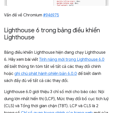
Vấn đề về Chromium
#946975
Lighthouse 6 trong bảng điều khiển
Lighthouse
Bảng điều khiển Lighthouse hiện đang chạy Lighthouse
6. Hãy xem bài viết
Tính năng mới trong Lighthouse 6.0
để biết thông tin tóm tắt về tất cả các thay đổi chính
hoặc
ghi chú phát hành phiên bản 6.0.0
để biết danh
sách đầy đủ về tất cả các thay đổi.
Lighthouse 6.0 giới thiệu 3 chỉ số mới cho báo cáo: Nội
dung lớn nhất hiển thị (LCP), Mức thay đổi bố cục tích luỹ
(CLS) và Tổng thời gian chặn (TBT). LCP và CLS là 2