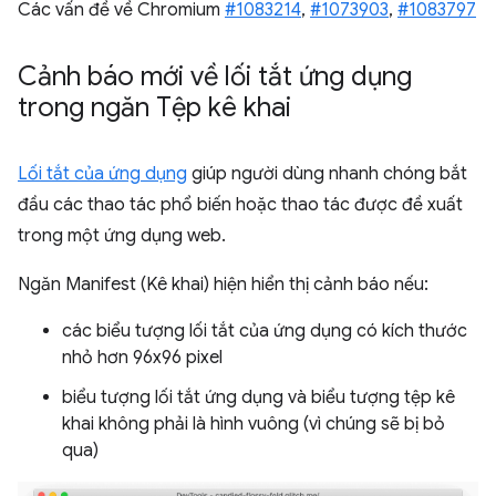
Các vấn đề về Chromium
#1083214
,
#1073903
,
#1083797
Cảnh báo mới về lối tắt ứng dụng
trong ngăn Tệp kê khai
Lối tắt của ứng dụng
giúp người dùng nhanh chóng bắt
đầu các thao tác phổ biến hoặc thao tác được đề xuất
trong một ứng dụng web.
Ngăn Manifest (Kê khai) hiện hiển thị cảnh báo nếu:
các biểu tượng lối tắt của ứng dụng có kích thước
nhỏ hơn 96x96 pixel
biểu tượng lối tắt ứng dụng và biểu tượng tệp kê
khai không phải là hình vuông (vì chúng sẽ bị bỏ
qua)