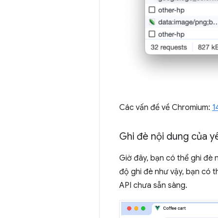
Các vấn đề về Chromium:
1
Ghi đè nội dung của y
Giờ đây, bạn có thể ghi đè 
độ ghi đè như vậy, bạn có 
API chưa sẵn sàng.