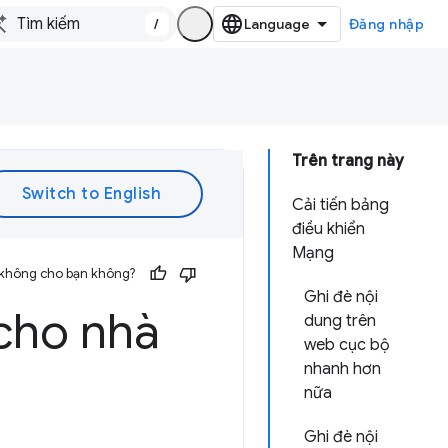
/
Đăng nhập
Trên trang này
Cải tiến bảng
điều khiển
Mạng
 không cho bạn không?
Ghi đè nội
cho nhà
dung trên
web cục bộ
nhanh hơn
nữa
Ghi đè nội