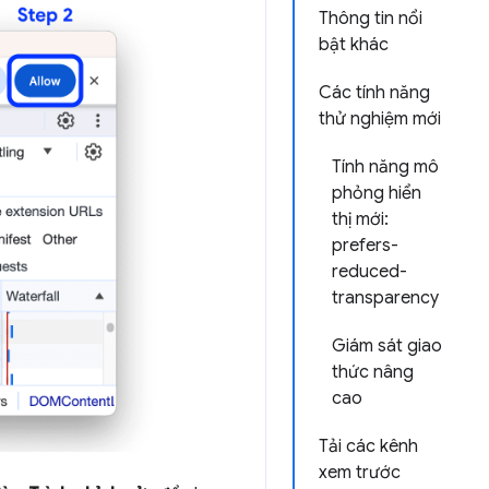
Thông tin nổi
bật khác
Các tính năng
thử nghiệm mới
Tính năng mô
phỏng hiển
thị mới:
prefers-
reduced-
transparency
Giám sát giao
thức nâng
cao
Tải các kênh
xem trước