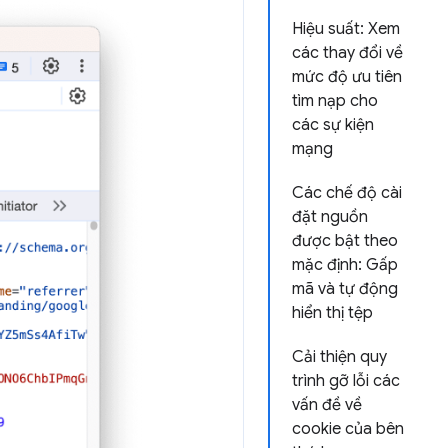
Hiệu suất: Xem
các thay đổi về
mức độ ưu tiên
tìm nạp cho
các sự kiện
mạng
Các chế độ cài
đặt nguồn
được bật theo
mặc định: Gấp
mã và tự động
hiển thị tệp
Cải thiện quy
trình gỡ lỗi các
vấn đề về
cookie của bên