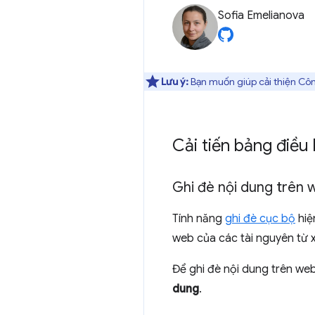
Sofia Emelianova
Lưu ý:
Bạn muốn giúp cải thiện Côn
Cải tiến bảng điều
Ghi đè nội dung trên
Tính năng
ghi đè cục bộ
hiệ
web của các tài nguyên từ
Để ghi đè nội dung trên we
dung
.