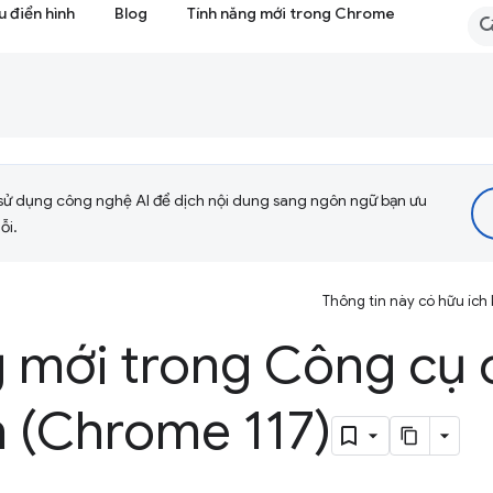
 điển hình
Blog
Tính năng mới trong Chrome
sử dụng công nghệ AI để dịch nội dung sang ngôn ngữ bạn ưu
ỗi.
Thông tin này có hữu ích
g mới trong Công cụ 
n (Chrome 117)