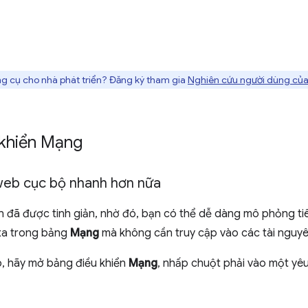
g cụ cho nhà phát triển? Đăng ký tham gia
Nghiên cứu người dùng của
 khiển Mạng
 web cục bộ nhanh hơn nữa
n đã được tinh giản, nhờ đó, bạn có thể dễ dàng mô phỏng ti
 xa trong bảng
Mạng
mà không cần truy cập vào các tài nguyê
b, hãy mở bảng điều khiển
Mạng
, nhấp chuột phải vào một yê