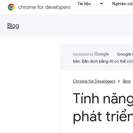
Tài liệu
Nghiên cứu
Blog
Google 
tiên. Bản dịch bằng AI có thể có l
Chrome for Developers
Blog
Tính năn
phát triể