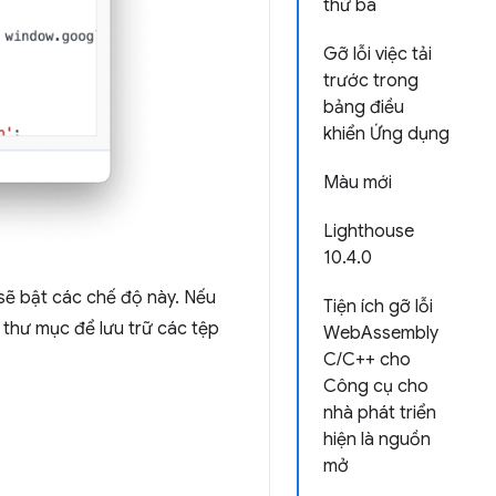
thứ ba
Gỡ lỗi việc tải
trước trong
bảng điều
khiển Ứng dụng
Màu mới
Lighthouse
10.4.0
 sẽ bật các chế độ này. Nếu
Tiện ích gỡ lỗi
 thư mục để lưu trữ các tệp
WebAssembly
C/C++ cho
Công cụ cho
nhà phát triển
hiện là nguồn
mở