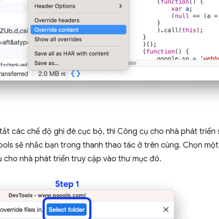
tắt các chế độ ghi đè cục bộ, thì Công cụ cho nhà phát triển
Tools sẽ nhắc bạn trong thanh thao tác ở trên cùng. Chọn một
 cho nhà phát triển truy cập vào thư mục đó.