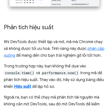
Phân tích hiệu suất
Khi DevTools được thiết lập và mở, mã mà Chrome chạy
sẽ không được tối ưu hoá. Tính năng này được
phân cấp
xuống
để mang đến cho bạn trải nghiệm gỡ lỗi tốt hơn.
Trong trường hợp này, bạn không thể dựa vào
console.time()
và
performance.now()
trong mã để
phân tích hiệu suất. Thay vào đó, hãy sử dụng bảng điều
khiển
Hiệu suất
để lập hồ sơ.
Ngoài ra, bạn có thể chạy mã phân tích tài nguyên mà
không cần mở DevTools, sau đó mở DevTools để kiểm