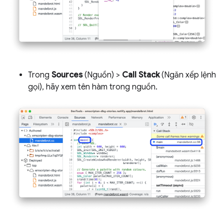
Trong
Sources
(Nguồn) >
Call Stack
(Ngăn xếp lệnh
gọi), hãy xem tên hàm trong nguồn.