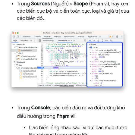
Trong
Sources
(Nguồn) >
Scope
(Phạm vi), hãy xem
các biến cục bộ và biến toàn cục, loại và giá trị của
các biến đó.
Trong
Console
, các biến đầu ra và đối tượng khó
điều hướng trong
Phạm vi
:
Các biến lồng nhau sâu, ví dụ: các mục được