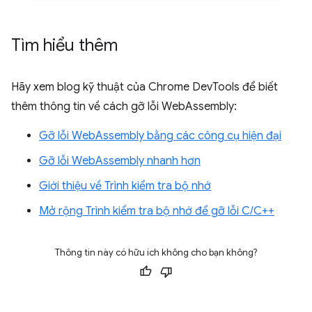
Tìm hiểu thêm
Hãy xem blog kỹ thuật của Chrome DevTools để biết
thêm thông tin về cách gỡ lỗi WebAssembly:
Gỡ lỗi WebAssembly bằng các công cụ hiện đại
Gỡ lỗi WebAssembly nhanh hơn
Giới thiệu về Trình kiểm tra bộ nhớ
Mở rộng Trình kiểm tra bộ nhớ để gỡ lỗi C/C++
Thông tin này có hữu ích không cho bạn không?