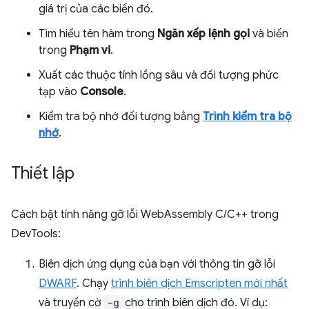
giá trị của các biến đó.
Tìm hiểu tên hàm trong
Ngăn xếp lệnh gọi
và biến
trong
Phạm vi
.
Xuất các thuộc tính lồng sâu và đối tượng phức
tạp vào
Console
.
Kiểm tra bộ nhớ đối tượng bằng
Trình kiểm tra bộ
nhớ
.
Thiết lập
Cách bật tính năng gỡ lỗi WebAssembly C/C++ trong
DevTools:
Biên dịch ứng dụng của bạn với thông tin gỡ lỗi
DWARF
. Chạy
trình biên dịch Emscripten mới nhất
và truyền cờ
-g
cho trình biên dịch đó. Ví dụ: