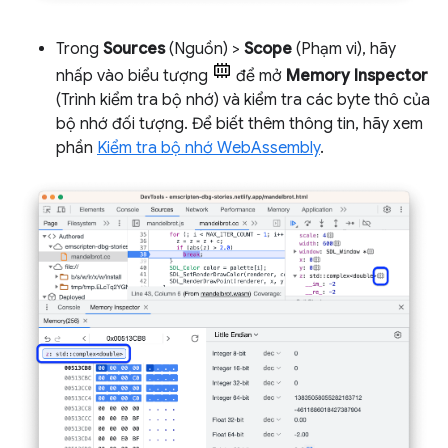
Trong
Sources
(Nguồn) >
Scope
(Phạm vi), hãy
nhấp vào biểu tượng
để mở
Memory Inspector
(Trình kiểm tra bộ nhớ) và kiểm tra các byte thô của
bộ nhớ đối tượng. Để biết thêm thông tin, hãy xem
phần
Kiểm tra bộ nhớ WebAssembly
.