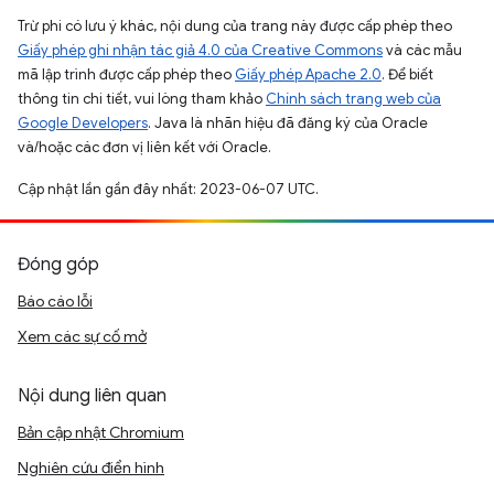
Trừ phi có lưu ý khác, nội dung của trang này được cấp phép theo
Giấy phép ghi nhận tác giả 4.0 của Creative Commons
và các mẫu
mã lập trình được cấp phép theo
Giấy phép Apache 2.0
. Để biết
thông tin chi tiết, vui lòng tham khảo
Chính sách trang web của
Google Developers
. Java là nhãn hiệu đã đăng ký của Oracle
và/hoặc các đơn vị liên kết với Oracle.
Cập nhật lần gần đây nhất: 2023-06-07 UTC.
Đóng góp
Báo cáo lỗi
Xem các sự cố mở
Nội dung liên quan
Bản cập nhật Chromium
Nghiên cứu điển hình