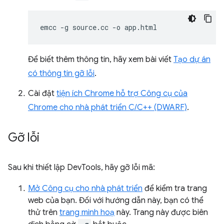
emcc
-g
source.cc
-o
Để biết thêm thông tin, hãy xem bài viết
Tạo dự án
có thông tin gỡ lỗi
.
Cài đặt
tiện ích Chrome hỗ trợ Công cụ của
Chrome cho nhà phát triển C/C++ (DWARF)
.
Gỡ lỗi
Sau khi thiết lập DevTools, hãy gỡ lỗi mã:
Mở Công cụ cho nhà phát triển
để kiểm tra trang
web của bạn. Đối với hướng dẫn này, bạn có thể
thử trên
trang minh hoạ
này. Trang này được biên