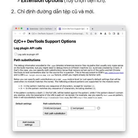
>
Extension options
(Tuỳ chọn tiện ích).
Chỉ định đường dẫn tệp cũ và mới.