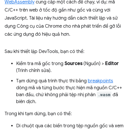
WebAssembly
cung cấp một cách để chạy, ví dụ: mã
C/C++ trên web ở tốc độ gần như gốc và cùng với
JavaScript. Tài liệu này hướng dẫn cách thiết lập và sử
dụng Công cụ của Chrome cho nhà phát triển để gỡ lỗi
các ứng dụng đó hiệu quả hơn.
Sau khi thiết lập DevTools, bạn có thể:
Kiểm tra mã gốc trong
Sources
(Nguồn) >
Editor
(Trình chỉnh sửa).
Tạm dừng quá trình thực thi bằng
breakpoints
dòng mã và từng bước thực hiện mã nguồn C/C++
ban đầu, chứ không phải tệp nhị phân
.wasm
đã
biên dịch.
Trong khi tạm dừng, bạn có thể:
Di chuột qua các biến trong tệp nguồn gốc và xem