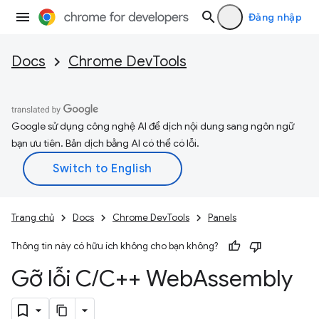
Đăng nhập
Docs
Chrome DevTools
Google sử dụng công nghệ AI để dịch nội dung sang ngôn ngữ
bạn ưu tiên. Bản dịch bằng AI có thể có lỗi.
Trang chủ
Docs
Chrome DevTools
Panels
Thông tin này có hữu ích không cho bạn không?
Gỡ lỗi C
/
C++ Web
Assembly