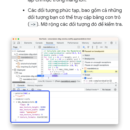
lập chỉ mục trong mảng lớn.
Các đối tượng phức tạp, bao gồm cả những
đối tượng bạn có thể truy cập bằng con trỏ
(
->
). Mở rộng các đối tượng đó để kiểm tra.