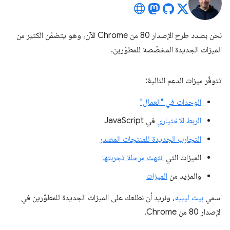
نحن بصدد طرح الإصدار 80 من Chrome الآن، وهو يتضمّن الكثير من
الميزات الجديدة المخصّصة للمطوّرين.
تتوفّر ميزات الدعم التالية:
الوحدات في "العمال"
الربط الاختياري
في JavaScript
التجارب الجديدة للمنتجات المصدر
الميزات التي
انتهت مرحلة تجربتها
والمزيد من
الميزات
اسمي
بيت ليبيه
، ونريد أن نطلعك على الميزات الجديدة للمطوّرين في
الإصدار 80 من Chrome.