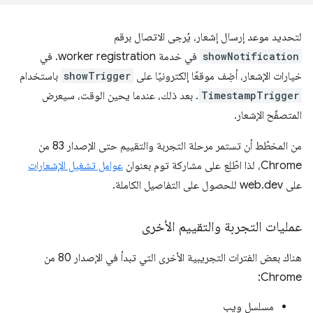
لتحديد موعد إرسال إشعار، يُرجى الاتصال برقم
showNotification
في خدمة worker registration. في
خيارات الإشعار، أضِف موقعًا إلكترونيًا على
showTrigger
باستخدام
TimestampTrigger
. بعد ذلك، عندما يحين الوقت، سيعرض
المتصفّح الإشعار.
من المخطّط أن تستمر مرحلة التجربة والتقييم حتى الإصدار 83 من
Chrome، لذا اطّلِع على مشاركة توم بعنوان
عوامل تشغيل الإشعارات
على web.dev للحصول على التفاصيل الكاملة.
عمليات التجربة والتقييم الأخرى
هناك بعض الفترات التجريبية الأخرى التي تبدأ في الإصدار 80 من
Chrome:
مسلسل ويب