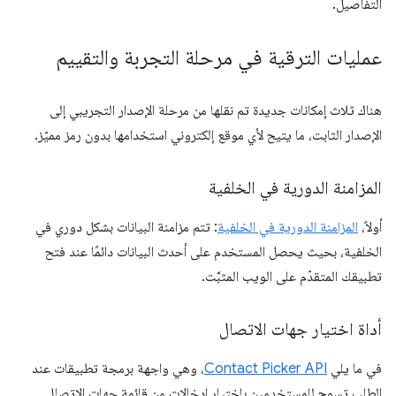
التفاصيل.
عمليات الترقية في مرحلة التجربة والتقييم
هناك ثلاث إمكانات جديدة تم نقلها من مرحلة الإصدار التجريبي إلى
الإصدار الثابت، ما يتيح لأي موقع إلكتروني استخدامها بدون رمز مميّز.
المزامنة الدورية في الخلفية
أولاً،
المزامنة الدورية في الخلفية
: تتم مزامنة البيانات بشكل دوري في
الخلفية، بحيث يحصل المستخدم على أحدث البيانات دائمًا عند فتح
تطبيقك المتقدّم على الويب المثبَّت.
أداة اختيار جهات الاتصال
في ما يلي
Contact Picker API
، وهي واجهة برمجة تطبيقات عند
الطلب تسمح للمستخدمين باختيار إدخالات من قائمة جهات الاتصال