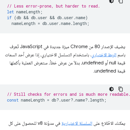
// Less error-prone, but harder to read.
let
nameLength
;
if
(
db
 && 
db
.
user
 && 
db
.
user
.
name
)
nameLength
=
db
.
user
.
name
.
length
;
يضيف الإصدار 80 من Chrome ميزة جديدة في JavaScript تُعرف
باسم
الربط الاختياري
. باستخدام التسلسل الاختياري، إذا عرض أحد السمات
قيمة null أو undefined، بدلاً من عرض خطأ، ستعرض العملية بأكملها
قيمة undefined.
// Still checks for errors and is much more readable
const
nameLength
=
db
?
.
user
?
.
name
?
.
length
;
يمكنك الاطّلاع على
السلسلة الاختيارية
في مدوّنة v8 للحصول على كل