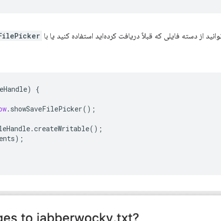
د از دسته فایلی که قبلاً دریافت کرده‌اید استفاده کنید یا با call
ilePicker()
eHandle
)
{
ow
.
showSaveFilePicker
();
leHandle
.
createWritable
();
ents
);