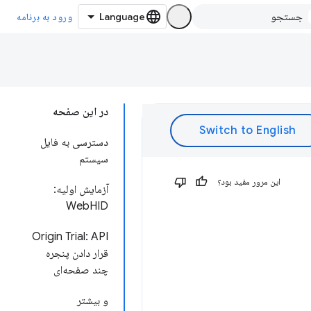
ورود به برنامه
در این صفحه
دسترسی به فایل
سیستم
این مرور مفید بود؟
آزمایش اولیه:
WebHID
Origin Trial: API
قرار دادن پنجره
چند صفحه‌ای
و بیشتر