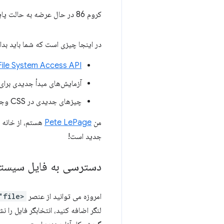
کروم 86 در حال عرضه به حالت پایدار است.
در اینجا چیزی است که شما باید بدان
File System Access API
آزمایش‌های مبدأ جدیدی برای
چیزهای جدیدی در CSS وجود دارد، و
من
Pete LePage
جدید است!
دسترسی به فایل سیست
امروزه می توانید از عنصر
<input type="file">
لنگر اضافه کنید، انتخابگر فایل را 