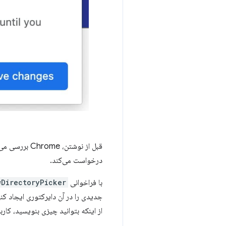
درخواست می‌کند.
با فراخوانی
DirectoryPicker()
از اینکه بتوانید چیزی بنویسید، کارب