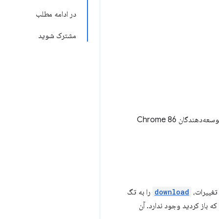
در ادامه مطلب
مشترک شوید
هستم، از خانه کار می‌کنم و عکس‌برداری می‌کنم، بیایید شیرجه بزنیم و ببینیم چه چیزی برای توسعه‌دهندگان Chrome 86
 تغییرات،
download
را به تگ
ه باز کردید وجود ندارد. آن