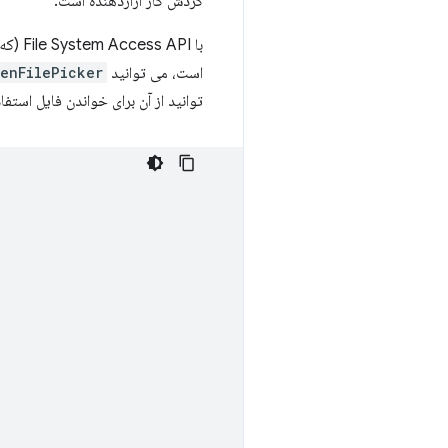
گردش کار آزاردهنده است.
است، می توانید
enFilePicker()
توانید از آن برای خواندن فایل استفاد