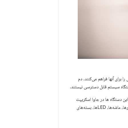
کنند یا خروجی را برای آنها فراهم می‌کنند. دم
ستگاه سیستم قابل دسترسی نیستند.
ین دستگاه ها در جاوا اسکریپت
حل می کند. با WebHID، بازی‌های مبتنی بر وب می‌توانند از گیم‌پدها، از جمله همه دکمه‌ها، جوی استیک‌ها، حسگرها، ماشه‌ها، LED‌ها، بسته‌های