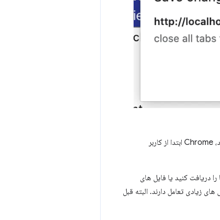
قبل از نوشتن، Chrome بررسی می‌کند که آیا کاربر اجازه نوشتن داده است یا خیر، اگر اجازه نوشتن داده نشده باشد، Chrome ابتدا از کاربر
را دریافت کنید یا فایل های
 کننده های رسانه ای که با فایل های زیادی تعامل دارند. البته قبل