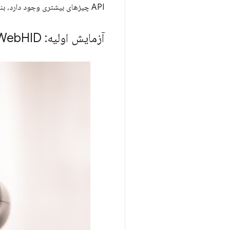
API چیزهای بیشتری وجود دارد، بنابراین
آزمایش اولیه: Web
HID