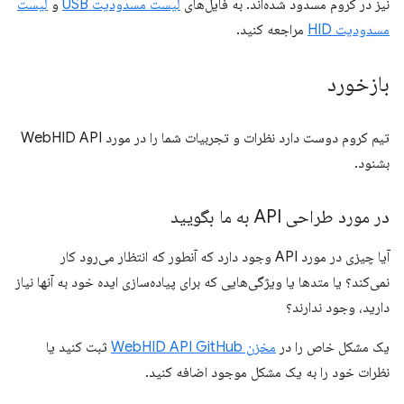
نیز در کروم مسدود شده‌اند. به فایل‌های
لیست مسدودیت USB
و
لیست
مسدودیت HID
مراجعه کنید.
بازخورد
تیم کروم دوست دارد نظرات و تجربیات شما را در مورد WebHID API
بشنود.
در مورد طراحی API به ما بگویید
آیا چیزی در مورد API وجود دارد که آنطور که انتظار می‌رود کار
نمی‌کند؟ یا متدها یا ویژگی‌هایی که برای پیاده‌سازی ایده خود به آنها نیاز
دارید، وجود ندارند؟
یک مشکل خاص را در
مخزن WebHID API GitHub
ثبت کنید یا
نظرات خود را به یک مشکل موجود اضافه کنید.