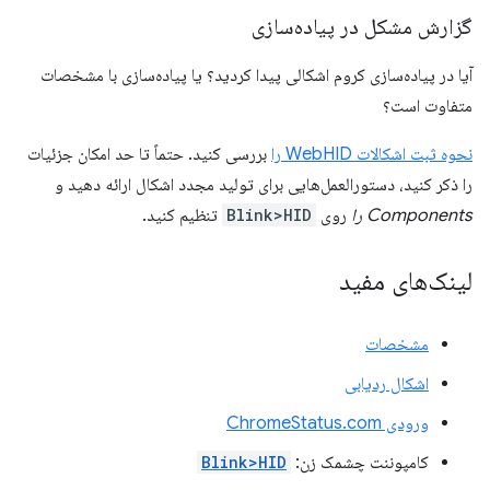
گزارش مشکل در پیاده‌سازی
آیا در پیاده‌سازی کروم اشکالی پیدا کردید؟ یا پیاده‌سازی با مشخصات
متفاوت است؟
نحوه ثبت اشکالات WebHID را
بررسی کنید. حتماً تا حد امکان جزئیات
را ذکر کنید، دستورالعمل‌هایی برای تولید مجدد اشکال ارائه دهید و
Components را
روی
Blink>HID
تنظیم کنید.
لینک‌های مفید
مشخصات
اشکال ردیابی
ورودی ChromeStatus.com
کامپوننت چشمک زن:
Blink>HID