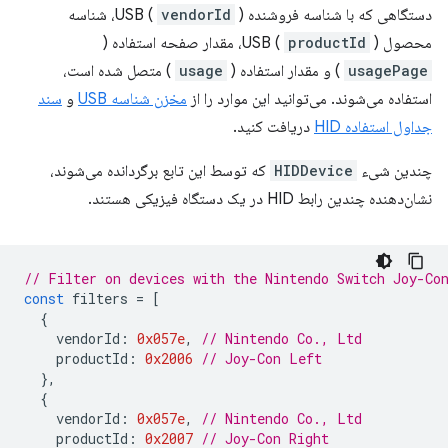
دستگاهی که با شناسه فروشنده USB (
vendorId
)، شناسه
محصول USB (
)، مقدار صفحه استفاده (
productId
usagePage
) و مقدار استفاده (
usage
) متصل شده است،
استفاده می‌شوند. می‌توانید این موارد را از
مخزن شناسه USB
و
سند
جداول استفاده HID
دریافت کنید.
چندین شیء
HIDDevice
که توسط این تابع برگردانده می‌شوند،
نشان‌دهنده چندین رابط HID در یک دستگاه فیزیکی هستند.
// Filter on devices with the Nintendo Switch Joy-Co
const
filters
=
[
{
vendorId
:
0x057e
,
// Nintendo Co., Ltd
productId
:
0x2006
// Joy-Con Left
},
{
vendorId
:
0x057e
,
// Nintendo Co., Ltd
productId
:
0x2007
// Joy-Con Right