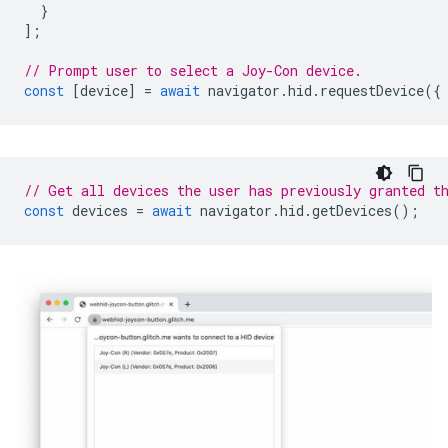
}
];
// Prompt user to select a Joy-Con device.
const
[
device
]
=
await
navigator
.
hid
.
requestDevice
({
// Get all devices the user has previously granted t
const
devices
=
await
navigator
.
hid
.
getDevices
();