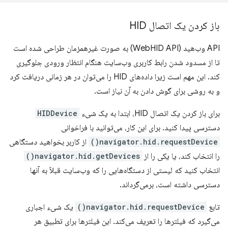
باز کردن یک اتصال HID
API وب‌هید (WebHID API) به صورت غیرهمزمان طراحی شده است
تا از مسدود شدن رابط کاربری وب‌سایت هنگام انتظار ورودی جلوگیری
کند. این مهم است زیرا داده‌های HID را می‌توان در هر زمانی دریافت کرد
و به روشی برای گوش دادن به آن نیاز است.
برای باز کردن یک اتصال HID، ابتدا به یک شیء
HIDDevice
دسترسی پیدا کنید. برای این کار، می‌توانید با فراخوانی
navigator.hid.requestDevice()
از کاربر بخواهید دستگاهی
را انتخاب کند، یا یکی را از
navigator.hid.getDevices()
انتخاب کنید که لیستی از دستگاه‌هایی را که وب‌سایت قبلاً به آنها
دسترسی داشته است، برمی‌گرداند.
تابع
navigator.hid.requestDevice()
یک شیء اجباری
می‌گیرد که فیلترها را تعریف می‌کند. این فیلترها برای تطبیق هر