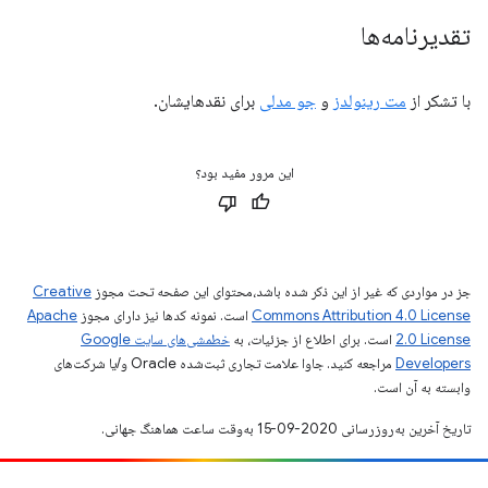
تقدیرنامه‌ها
با تشکر از
مت رینولدز
و
جو مدلی
برای نقدهایشان.
این مرور مفید بود؟
جز در مواردی که غیر از این ذکر شده باشد،‌محتوای این صفحه تحت مجوز
Creative
Commons Attribution 4.0 License
است. نمونه کدها نیز دارای مجوز
Apache
2.0 License
است. برای اطلاع از جزئیات، به
خطمشی‌های سایت Google
Developers‏
مراجعه کنید. جاوا علامت تجاری ثبت‌شده Oracle و/یا شرکت‌های
وابسته به آن است.
تاریخ آخرین به‌روزرسانی 2020-09-15 به‌وقت ساعت هماهنگ جهانی.