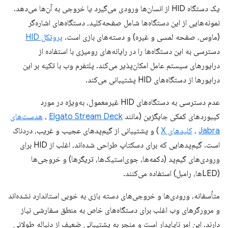
یک دستگاه HID از انسان‌ها ورودی می‌گیرد یا خروجی به آن‌ها می‌دهد.
نمونه‌هایی از این دستگاه‌ها شامل صفحه‌کلید، دستگاه‌های اشاره‌گر
(ماوس، صفحه لمسی و غیره) و دسته‌های بازی است.
پروتکل HID
دسترسی به این دستگاه‌ها را در رایانه‌های رومیزی با استفاده از
درایورهای سیستم عامل امکان‌پذیر می‌کند. پلتفرم وب با تکیه بر این
درایورها از دستگاه‌های HID پشتیبانی می‌کند.
عدم دسترسی به دستگاه‌های HID غیرمعمول، به‌ویژه در مورد
کیبوردهای کمکی جایگزین (مانند
Elgato Stream Deck
،
هدست‌های
Jabra
،
کلیدهای X
) و پشتیبانی از گیم‌پدهای عجیب و غریب، دردناک
است. گیم‌پدهایی که برای دسکتاپ طراحی شده‌اند، اغلب از HID برای
ورودی‌های گیم‌پد (دکمه‌ها، جوی‌استیک‌ها، تریگرها) و خروجی‌ها
(LEDها، رامبل) استفاده می‌کنند.
متأسفانه، ورودی‌ها و خروجی‌های دسته بازی به خوبی استاندارد نشده‌اند
و مرورگرهای وب اغلب برای دستگاه‌های خاص به منطق سفارشی نیاز
دارند. این امر ناپایدار است و منجر به پشتیبانی ضعیف از دنباله طولانی