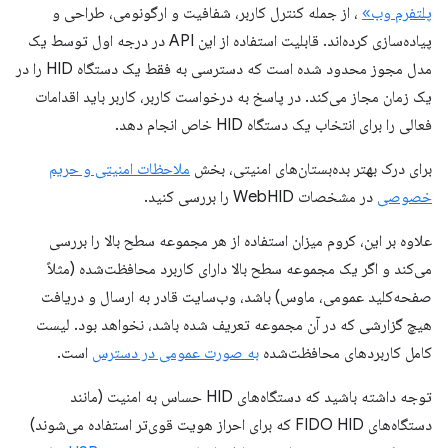
پلتفرم وب»
، از جمله کنترل کاربر، شفافیت و ارگونومی، طراحی و
پیاده‌سازی کرده‌اند. قابلیت استفاده از این API در درجه اول توسط یک
مدل مجوز محدود شده است که دسترسی به فقط یک دستگاه HID را در
یک زمان مجاز می‌کند. در پاسخ به درخواست کاربر، کاربر باید اقدامات
فعالی را برای انتخاب یک دستگاه HID خاص انجام دهد.
برای درک بهتر بده‌بستان‌های امنیتی، بخش
ملاحظات امنیتی و حریم
خصوصی
در مشخصات WebHID را بررسی کنید.
علاوه بر این، کروم میزان استفاده از هر مجموعه سطح بالا را بررسی
می‌کند و اگر یک مجموعه سطح بالا دارای کاربرد محافظت‌شده (مثلاً
صفحه‌کلید عمومی، ماوس) باشد، وب‌سایت قادر به ارسال و دریافت
هیچ گزارشی که در آن مجموعه تعریف شده باشد، نخواهد بود. لیست
کامل کاربردهای محافظت‌شده
به صورت عمومی در دسترس
است.
توجه داشته باشید که دستگاه‌های HID حساس به امنیت (مانند
دستگاه‌های FIDO HID که برای احراز هویت قوی‌تر استفاده می‌شوند)