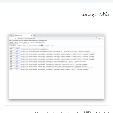
نکات توسعه