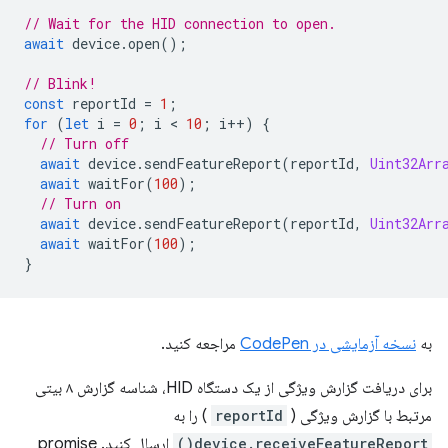
// Wait for the HID connection to open.
await
device
.
open
();
// Blink!
const
reportId
=
1
;
for
(
let
i
=
0
;
i
 < 
10
;
i
++
)
{
// Turn off
await
device
.
sendFeatureReport
(
reportId
,
Uint32Arr
await
waitFor
(
100
);
// Turn on
await
device
.
sendFeatureReport
(
reportId
,
Uint32Arr
await
waitFor
(
100
);
}
به
نسخه آزمایشی در CodePen
مراجعه کنید.
برای دریافت گزارش ویژگی از یک دستگاه HID، شناسه گزارش ۸ بیتی
مرتبط با گزارش ویژگی (
reportId
) را به
device.receiveFeatureReport()
ارسال کنید. promise