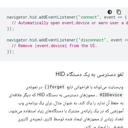
navigator
.
hid
.
addEventListener
(
"connect"
,
event
=
>
{
// Automatically open event.device or warn user a 
});
navigator
.
hid
.
addEventListener
(
"disconnect"
,
event
=
// Remove |event.device| from the UI.
});
لغو دسترسی به یک دستگاه HID
وب‌سایت می‌تواند با فراخوانی تابع
forget()
در نمونه‌ی
HIDDevice
، مجوزهای دسترسی به دستگاه HID که دیگر علاقه‌ای
به حفظ آن ندارد را پاک کند. به عنوان مثال، برای یک برنامه‌ی وب
آموزشی که در یک رایانه‌ی مشترک با دستگاه‌های زیاد استفاده می‌شود،
تعداد زیادی از مجوزهای ایجاد شده توسط کاربر، تجربه‌ی کاربری
ضعیفی را ایجاد می‌کند.