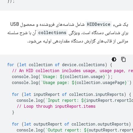
});
یک شیء
HIDDevice
شامل شناسه‌های فروشنده و محصول USB
برای شناسایی دستگاه است. ویژگی
collections
آن با شرح سلسله
مراتبی از قالب‌های گزارش دستگاه مقداردهی اولیه می‌شود.
for
(
let
collection
of
device
.
collections
)
{
// An HID collection includes usage, usage page, re
console
.
log
(
`Usage: 
${
collection
.
usage
}
`
);
console
.
log
(
`Usage page: 
${
collection
.
usagePage
}
`
)
for
(
let
inputReport
of
collection
.
inputReports
)
{
console
.
log
(
`Input report: 
${
inputReport
.
reportI
// Loop through inputReport.items
}
for
(
let
outputReport
of
collection
.
outputReports
)
console
.
log
(
`Output report: 
${
outputReport
.
repor