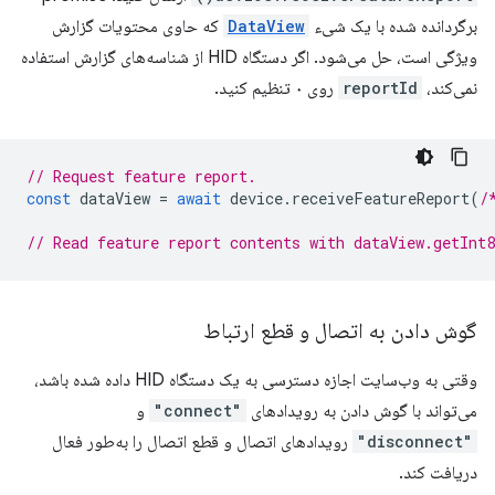
برگردانده شده با یک شیء
DataView
که حاوی محتویات گزارش
ویژگی است، حل می‌شود. اگر دستگاه HID از شناسه‌های گزارش استفاده
نمی‌کند،
reportId
روی ۰ تنظیم کنید.
// Request feature report.
const
dataView
=
await
device
.
receiveFeatureReport
(
/
// Read feature report contents with dataView.getInt
گوش دادن به اتصال و قطع ارتباط
وقتی به وب‌سایت اجازه دسترسی به یک دستگاه HID داده شده باشد،
می‌تواند با گوش دادن به رویدادهای
"connect"
و
"disconnect"
رویدادهای اتصال و قطع اتصال را به‌طور فعال
دریافت کند.