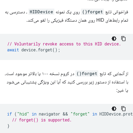
فراخوانی تابع
forget()
روی یک نمونه
HIDDevice
، دسترسی به
تمام رابط‌های HID روی همان دستگاه فیزیکی را لغو می‌کند.
// Voluntarily revoke access to this HID device.
await
device
.
forget
();
از آنجایی که تابع
forget()
در کروم نسخه ۱۰۰ یا بالاتر موجود است،
با استفاده از دستور زیر بررسی کنید که آیا این ویژگی پشتیبانی می‌شود
یا خیر:
if
(
"hid"
in
navigator
 && 
"forget"
in
HIDDevice
.
prot
// forget() is supported.
}