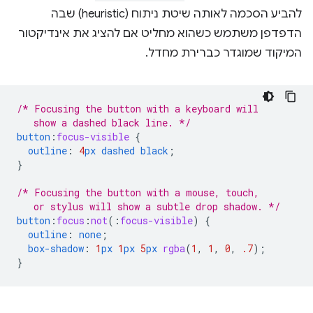
להביע הסכמה לאותה שיטת ניתוח (heuristic) שבה
הדפדפן משתמש כשהוא מחליט אם להציג את אינדיקטור
המיקוד שמוגדר כברירת מחדל.
/* Focusing the button with a keyboard will
   show a dashed black line. */
button
:
focus-visible
{
outline
:
4
px
dashed
black
;
}
/* Focusing the button with a mouse, touch,
   or stylus will show a subtle drop shadow. */
button
:
focus
:
not
(
:
focus-visible
)
{
outline
:
none
;
box-shadow
:
1
px
1
px
5
px
rgba
(
1
,
1
,
0
,
.7
);
}