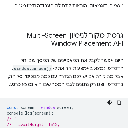
נוספים, דוגמאות, הוראות לתחילת העבודה ודמו מגניב.
גרסת מקור לניסיון: Multi-Screen
Window Placement API
היום אפשר לקבל את המאפיינים של המסך שבו חלון
הדפדפן נמצא באמצעות קריאה ל-
window.screen()
.
אבל מה קורה אם יש לכם הגדרה עם כמה מסכים? סליחה,
בדפדפן יוצגו רק נתונים לגבי המסך שבו הוא נמצא כרגע.
const
screen
=
window
.
screen
;
console
.
log
(
screen
);
// {
//   availHeight: 1612,