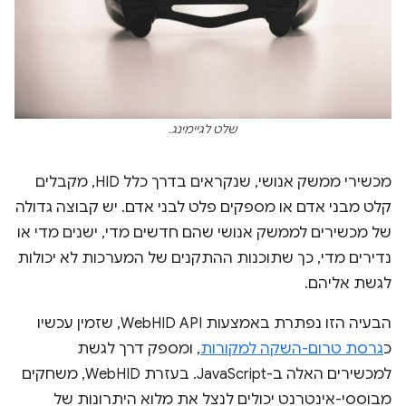
שלט לגיימינג.
מכשירי ממשק אנושי, שנקראים בדרך כלל HID, מקבלים
קלט מבני אדם או מספקים פלט לבני אדם. יש קבוצה גדולה
של מכשירים לממשק אנושי שהם חדשים מדי, ישנים מדי או
נדירים מדי, כך שתוכנות ההתקנים של המערכות לא יכולות
לגשת אליהם.
הבעיה הזו נפתרת באמצעות WebHID API, שזמין עכשיו
כ
גרסת טרום-השקה למקורות
, ומספק דרך לגשת
למכשירים האלה ב-JavaScript. בעזרת WebHID, משחקים
מבוססי-אינטרנט יכולים לנצל את מלוא היתרונות של