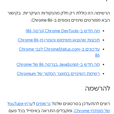
הרשימה הזו כוללת רק חלק מהנקודות העיקריות. בקישור
הבא מפורטים שינויים נוספים ב-Chrome 86.
מה חדש ב-Chrome DevTools (גרסה 86)
תכונות שהוצאו משימוש והוסרו מ-Chrome 86
עדכונים ב-ChromeStatus.com לגבי Chrome
86
מה חדש ב-JavaScript בגרסה 86 של Chrome
רשימת השינויים במאגר המקור של Chromium
להרשמה
רוצים להתעדכן בסרטונים שלנו?
נרשמים
ל
ערוץ YouTube
של מפתחי Chrome
, ומקבלים התראה באימייל בכל פעם