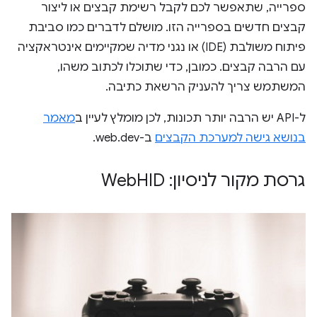
ספרייה, שתאפשר לכם לקבל רשימת קבצים או ליצור
קבצים חדשים בספרייה הזו. מושלם לדברים כמו סביבת
פיתוח משולבת (IDE) או נגני מדיה שמקיימים אינטראקציה
עם הרבה קבצים. כמובן, כדי שתוכלו לכתוב משהו,
המשתמש צריך להעניק הרשאת כתיבה.
ל-API יש הרבה יותר תכונות, לכן מומלץ לעיין ב
מאמר
בנושא גישה למערכת הקבצים
ב-web.dev.
גרסת מקור לניסיון: Web
HID