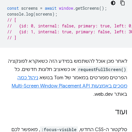
const
screens
=
await
window
.
getScreens
();
console
.
log
(
screens
);
// [
//   {id: 0, internal: false, primary: true, left: 0
//   {id: 1, internal: true, primary: false, left: 3
// ]
לאחר מכן אוכל להשתמש במידע הזה כשאקרא לפונקציה
requestFullScreen()
או כשאציב חלונות חדשים. כל
הפרטים מפורטים במאמר של Tom בנושא
ניהול כמה
מסכים באמצעות Multi-Screen Window Placement API
באתר web.dev.
ועוד
סלקטור ה-CSS החדש,
:focus-visible
, מאפשר לכם