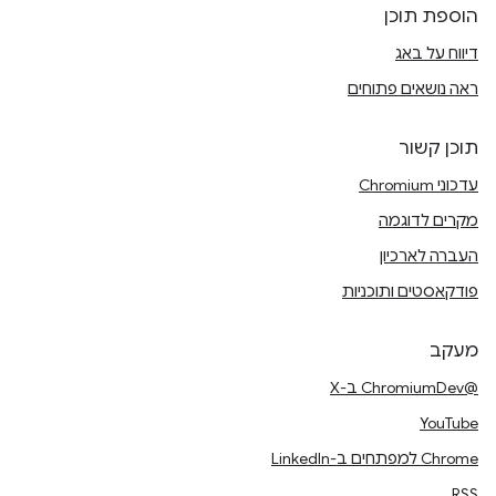
הוספת תוכן
דיווח על באג
ראה נושאים פתוחים
תוכן קשור
עדכוני Chromium
מקרים לדוגמה
העברה לארכיון
פודקאסטים ותוכניות
מעקב
@ChromiumDev ב-X
YouTube
Chrome למפתחים ב-LinkedIn
RSS