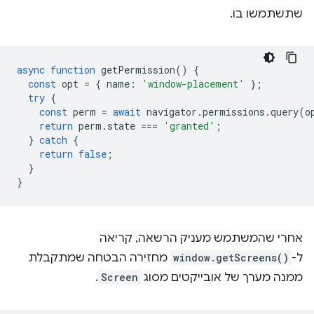
שתשתמשו בו.
async
function
getPermission
()
{
const
opt
=
{
name
:
'window-placement'
};
try
{
const
perm
=
await
navigator
.
permissions
.
query
(
o
return
perm
.
state
===
'granted'
;
}
catch
{
return
false
;
}
}
אחרי שהמשתמש מעניק הרשאה, קריאה
ל-
window.getScreens()
מחזירה הבטחה שמתקבלת
ממנה מערך של אובייקטים מסוג
Screen
.