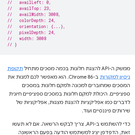
//   availLeft: 0,
//   availTop: 23,
//   availWidth: 3008,
//   colorDepth: 24,
//   orientation: {...},
//   pixelDepth: 24,
//   width: 3008
// }
ממשק ה-API להצגת חלונות בכמה מסכים מתחיל
תקופת
ניסיון למקורות
ב-Chrome 86. הוא מאפשר לכם למנות את
המסכים שמחוברים למכונה ולמקם חלונות במסכים
ספציפיים. היכולת למקם חלונות במסכים ספציפיים חיונית
לדברים כמו אפליקציות להצגת מצגות, אפליקציות של
שירותים פיננסיים ועוד.
כדי להשתמש ב-API, צריך לבקש הרשאה. אם לא תעשו
זאת, הדפדפן יציג למשתמש הודעה בפעם הראשונה