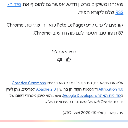
שאנחנו משיקים סרטון חדש. אפשר גם להוסיף את
פיד ה-
RSS
שלנו לקורא הפיד.
קוראים לי פיט לייפ (Pete LePage), ואחרי שגרסת Chrome
87 תפורסם, אספר לכם מה חדש ב-Chrome.
המידע עזר לך?
אלא אם צוין אחרת, התוכן של דף זה הוא ברישיון
Creative Commons
Attribution 4.0
ודוגמאות הקוד הן ברישיון
Apache 2.0
. לפרטים, ניתן לעיין
ב
מדיניות האתר Google Developers‏
.‏ Java הוא סימן מסחרי רשום של
חברת Oracle ו/או של השותפים העצמאיים שלה.
עדכון אחרון: 2020-10-06 (שעון UTC).