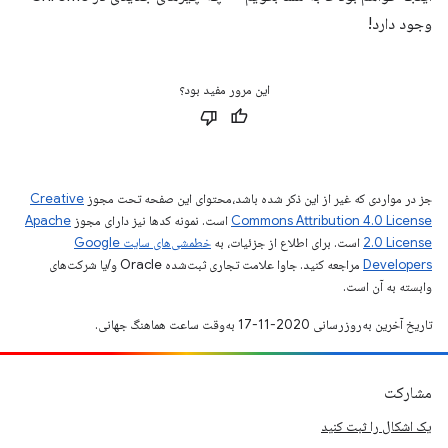
وجود دارد!
این مرور مفید بود؟
جز در مواردی که غیر از این ذکر شده باشد،‌محتوای این صفحه تحت مجوز
Creative
Commons Attribution 4.0 License
است. نمونه کدها نیز دارای مجوز
Apache
2.0 License
است. برای اطلاع از جزئیات، به
خطمشی‌های سایت Google
Developers‏
مراجعه کنید. جاوا علامت تجاری ثبت‌شده Oracle و/یا شرکت‌های
وابسته به آن است.
تاریخ آخرین به‌روزرسانی 2020-11-17 به‌وقت ساعت هماهنگ جهانی.
مشارکت
یک اشکال را ثبت کنید