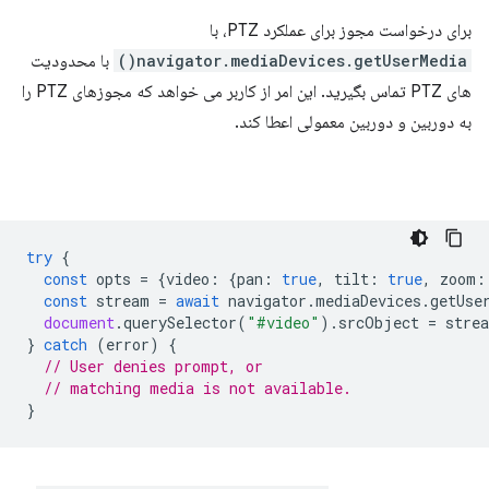
برای درخواست مجوز برای عملکرد PTZ، با
navigator.mediaDevices.getUserMedia()
با محدودیت
های PTZ تماس بگیرید. این امر از کاربر می خواهد که مجوزهای PTZ را
به دوربین و دوربین معمولی اعطا کند.
try
{
const
opts
=
{
video
:
{
pan
:
true
,
tilt
:
true
,
zoom
:
const
stream
=
await
navigator
.
mediaDevices
.
getUse
document
.
querySelector
(
"#video"
).
srcObject
=
stre
}
catch
(
error
)
{
// User denies prompt, or
// matching media is not available.
}