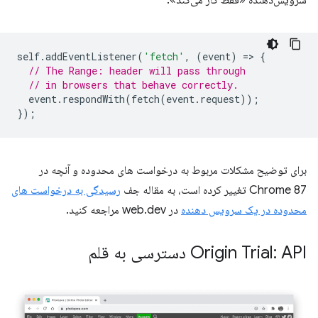
سرویس‌دهنده «فقط کار می‌کند».
self
.
addEventListener
(
'fetch'
,
(
event
)
=
>
{
// The Range: header will pass through
// in browsers that behave correctly.
event
.
respondWith
(
fetch
(
event
.
request
));
});
برای توضیح مشکلات مربوط به درخواست های محدوده و آنچه در
Chrome 87 تغییر کرده است، به مقاله جف
رسیدگی به درخواست های
محدوده در یک سرویس دهنده
در web.dev مراجعه کنید.
Origin Trial: API دسترسی به قلم