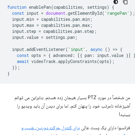
function
enablePan
(
capabilities
,
settings
)
{
const
input
=
document
.
getElementById
(
'rangePan'
);
input
.
min
=
capabilities
.
pan
.
min
;
input
.
max
=
capabilities
.
pan
.
max
;
input
.
step
=
capabilities
.
pan
.
step
;
input
.
value
=
settings
.
pan
;
input
.
addEventListener
(
'input'
,
async
()
=
>
{
const
opts
=
{
advanced
:
[{
pan
:
input
.
value
}]
await
videoTrack
.
applyConstraints
(
opts
);
});
}
من شخصاً در مورد PTZ بسیار هیجان زده هستم، بنابراین می توانم
آشپزخانه نامرتب خود را پنهان کنم، اما برای دیدن آن باید ویدیو را
ببینید!
فرانسوا دارای یک پست عالی
برای کنترل حرکت دوربین، شیب و