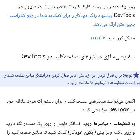
روی یک عنصر در لیست کلیک کنید تا عنصر در پنل
عناصر
باز شود.
DevTools
پیشنهاد رنگ خودکار را برای کمک به شما در رفع کنتراست
پایین متن ارائه می‌دهد
.
مشکل کرومیوم:
۱۱۲۰۳۱۶
سفارشی‌سازی میانبرهای صفحه‌کلید در Dev
Tools
توجه:
برای فعال کردن این آزمایش، کادر
فعال کردن ویرایشگر میانبر صفحه‌کلید
را
در قسمت
تنظیمات
>
آزمایش‌ها
علامت بزنید.
اکنون می‌توانید میانبرهای صفحه‌کلید را برای دستورات مورد علاقه خود
در DevTools سفارشی کنید.
به
تنظیمات
>
میانبرها
بروید، نشانگر ماوس را روی یک دستور نگه دارید
و روی دکمه
ویرایش
(آیکون خودکار) کلیک کنید تا میانبر صفحه‌کلید را