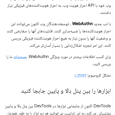
وب خود با API احراز هویت وب، به احراز هویت‌کننده‌های فیزیکی نیاز
داشتند.
با تب جدید
WebAuthn
، توسعه‌دهندگان وب اکنون می‌توانند این
احراز هویت‌کننده‌ها را شبیه‌سازی کنند، قابلیت‌های آنها را سفارشی کنند
و وضعیت آنها را بدون نیاز به هیچ احراز هویت‌کننده فیزیکی بررسی
کنند. این امر تجربه اشکال‌زدایی را بسیار آسان‌تر می‌کند.
برای کسب اطلاعات بیشتر در مورد ویژگی WebAuthn،
مستندات
ما را
بررسی کنید.
مشکل کرومیوم:
۱۰۳۴۶۶۳
ابزارها را بین پنل بالا و پایین جابجا کنید
DevTools اکنون از جابجایی ابزارها در DevTools بین پنل بالا و پایین
پشتیبانی می‌کند. به این ترتیب، می‌توانید هر دو ابزار را به طور همزمان