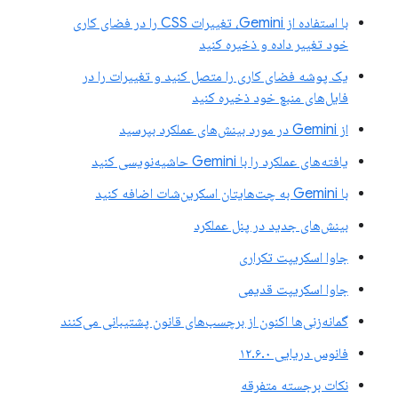
با استفاده از Gemini، تغییرات CSS را در فضای کاری
خود تغییر داده و ذخیره کنید
یک پوشه فضای کاری را متصل کنید و تغییرات را در
فایل‌های منبع خود ذخیره کنید
از Gemini در مورد بینش‌های عملکرد بپرسید
یافته‌های عملکرد را با Gemini حاشیه‌نویسی کنید
با Gemini به چت‌هایتان اسکرین‌شات اضافه کنید
بینش‌های جدید در پنل عملکرد
جاوا اسکریپت تکراری
جاوا اسکریپت قدیمی
گمانه‌زنی‌ها اکنون از برچسب‌های قانون پشتیبانی می‌کنند
فانوس دریایی ۱۲.۶.۰
نکات برجسته متفرقه