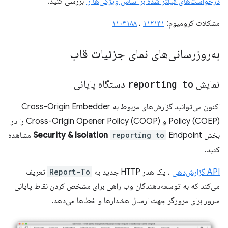
درخواست‌های فیلتر شده بر اساس ویژگی‌ها را
بررسی کنید.
مشکلات کرومیوم:
۱۱۲۱۴۱
،
۱۱۰۴۱۸۸
به‌روزرسانی‌های نمای جزئیات قاب
نمایش
reporting to
دستگاه پایانی
اکنون می‌توانید گزارش‌های مربوط به Cross-Origin Embedder
Policy (COEP) و Cross-Origin Opener Policy (COOP) را در
بخش
reporting to
Security & Isolation
Endpoint مشاهده
کنید.
API گزارش‌دهی
، یک هدر HTTP جدید به
Report-To
تعریف
می‌کند که به توسعه‌دهندگان وب راهی برای مشخص کردن نقاط پایانی
سرور برای مرورگر جهت ارسال هشدارها و خطاها می‌دهد.