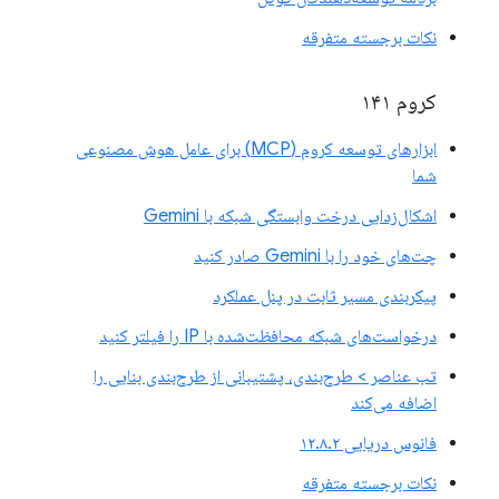
نکات برجسته متفرقه
کروم ۱۴۱
ابزارهای توسعه کروم (MCP) برای عامل هوش مصنوعی
شما
اشکال‌زدایی درخت وابستگی شبکه با Gemini
چت‌های خود را با Gemini صادر کنید
پیکربندی مسیر ثابت در پنل عملکرد
درخواست‌های شبکه محافظت‌شده با IP را فیلتر کنید
تب عناصر > طرح‌بندی، پشتیبانی از طرح‌بندی بنایی را
اضافه می‌کند
فانوس دریایی ۱۲.۸.۲
نکات برجسته متفرقه