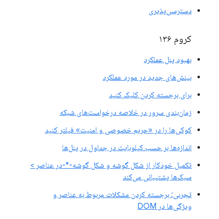
دسترسی‌پذیری
کروم ۱۳۶
بهبود پنل عملکرد
بینش‌های جدید در مورد عملکرد
برای برجسته کردن کلیک کنید
زمان‌بندی سرور در خلاصه درخواست‌های شبکه
کوکی‌ها را در «حریم خصوصی و امنیت» فیلتر کنید
اندازه‌ها بر حسب کیلوبایت در جداول در پنل‌ها
تکمیل خودکار از شکل گوشه و شکل گوشه-*-در عناصر >
سبک‌ها پشتیبانی می‌کند
تجربی: برجسته کردن مشکلات مربوط به عناصر و
ویژگی‌ها در DOM