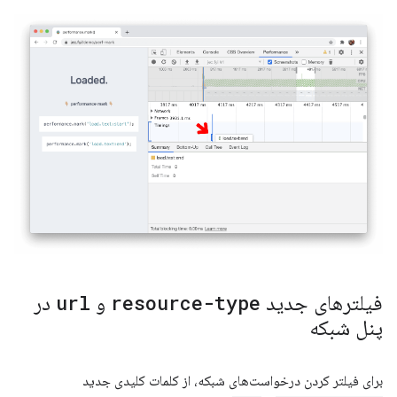
فیلترهای جدید
resource-type
و
url
در
پنل شبکه
برای فیلتر کردن درخواست‌های شبکه، از کلمات کلیدی جدید