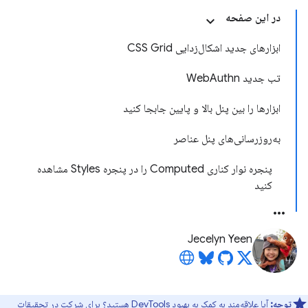
در این صفحه
ابزارهای جدید اشکال‌زدایی CSS Grid
تب جدید WebAuthn
ابزارها را بین پنل بالا و پایین جابجا کنید
به‌روزرسانی‌های پنل عناصر
پنجره نوار کناری Computed را در پنجره Styles مشاهده
کنید
Jecelyn Yeen
توجه:
آیا علاقه‌مند به کمک به بهبود DevTools هستید؟ برای شرکت در
تحقیقات