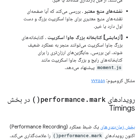
نقشه‌های منبع معتبر
. بررسی می‌کند که آیا صفحه‌ای
نقشه‌های منبع معتبری برای جاوا اسکریپت بزرگ و دست
اول دارد یا خیر.
[آزمایشی] کتابخانه بزرگ جاوا اسکریپت
. کتابخانه‌های
بزرگ جاوا اسکریپت می‌توانند منجر به عملکرد ضعیف
شوند. این بررسی، جایگزین‌های ارزان‌تری را برای
کتابخانه‌های رایج و بزرگ جاوا اسکریپت مانند
moment.js
پیشنهاد می‌دهد.
مشکل کرومیوم:
۷۷۲۵۵۸
رویدادهای
mark(
.
performance
)
در بخش
Timings
بخش زمان‌بندی‌های
یک ضبط عملکرد (Performance Recording)
اکنون رویدادهای
performance.mark()
را علامت‌گذاری می‌کند.