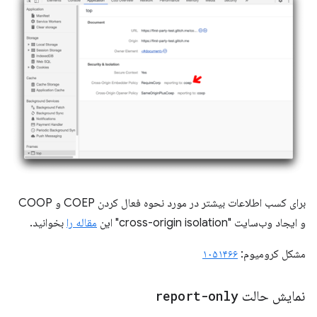
برای کسب اطلاعات بیشتر در مورد نحوه فعال کردن COEP و COOP
و ایجاد وب‌سایت "cross-origin isolation" این
مقاله را
بخوانید.
مشکل کرومیوم:
۱۰۵۱۴۶۶
نمایش حالت
report-only