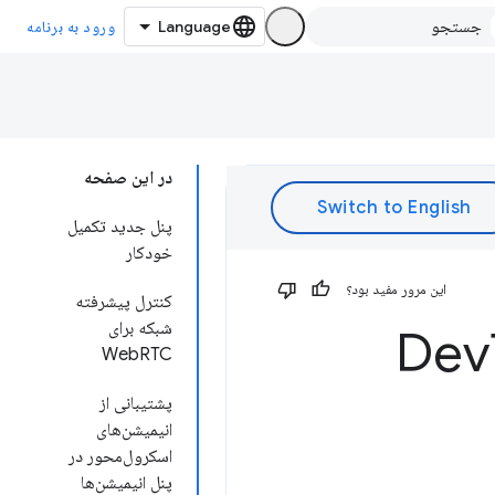
ورود به برنامه
در این صفحه
پنل جدید تکمیل
خودکار
این مرور مفید بود؟
کنترل پیشرفته
شبکه برای
WebRTC
پشتیبانی از
انیمیشن‌های
اسکرول‌محور در
پنل انیمیشن‌ها