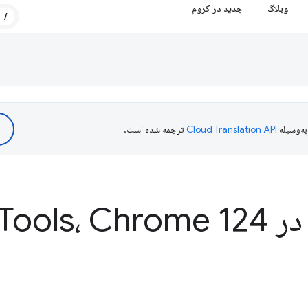
وبلاگ
جدید در کروم
/
ه‌وسیله
ترجمه شده است.
Dev
Tools، Chrome 124