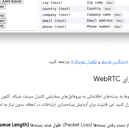
«یادگیری فرم‌ها
و
تکمیل خودکار»
مراجعه کنید.
Web
RTC
وط به بسته‌های اطلاعاتی به پروفایل‌های سفارشی کنترل سرعت شبکه، اکنون می
 مستقیماً در DevTools کنترل کنید. این قابلیت برای آزمایش پیاده‌سازی ارتباطات در لحظه، بدون نی
ز دست رفتن بسته‌ها
(Packet Loss)،
طول صف بسته‌ها (Packet Queue Length