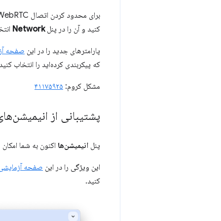
برای محدود کردن اتصال WebRTC، پارامترهای مربوط به بسته را در یک پروفایل سفارشی در
کنید و آن را در پنل
Network
انتخ
پارامترهای جدید را در این
صفحه آز
که پیکربندی کرده‌اید را انتخاب کن
مشکل کروم:
۴۱۱۷۵۹۲۵
پشتیبانی از انیمیشن‌ها
پنل
انیمیشن‌ها
اکنون به شما امکان 
این ویژگی را در این
صفحه آزمایشی
کنید.