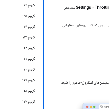
کروم ۱۳۶
Throttl
>
Settings
مشخص
کروم ۱۳۵
 در پنل
شبکه
، پروفایل سفارشی
کروم ۱۳۴
کروم ۱۳۳
کروم ۱۳۲
کروم ۱۳۱
کروم ۱۳۰
کروم ۱۲۹
 انیمیشن‌های اسکرول-محور را ضبط
کروم ۱۲۸
کروم ۱۲۷