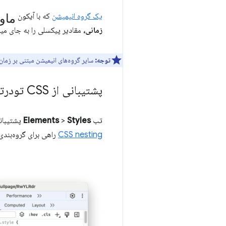
ماو
یک گروه انیمیشن
که با آیکون
زمانی،
مقادیر پیکسلی را به جای میل
توجه:
سایر گروه‌های انیمیشن مبتنی بر زمان 
پشتیبانی از CSS تودرتو در بخش عناصر > سبک‌ها بهبود یافته است
تب
Styles
>
Elements
پشتیبانی از CSS nesting را بهبود می‌بخشد و اکنون استایل‌های تو در تو
CSS nesting
راهی برای گروه‌بندی قوانین CSS با هم و کاهش طولانی شدن و س