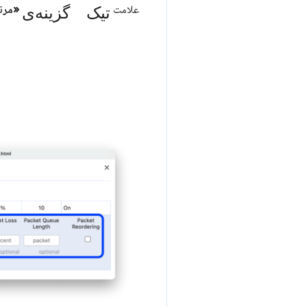
تیک گزینه‌ی
علامت
«مرتب‌س