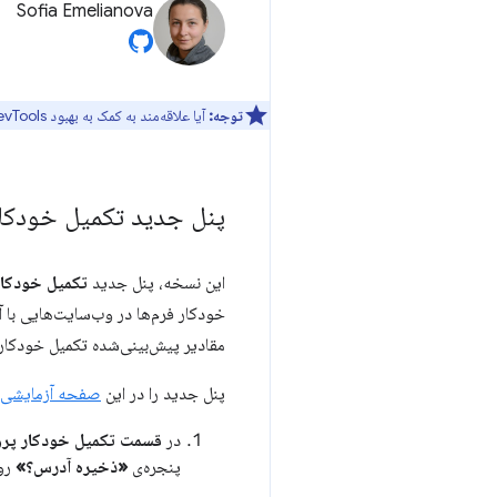
Sofia Emelianova
توجه:
آیا علاقه‌مند به کمک به بهبود DevTools هستید؟ برای شرکت در
پنل جدید تکمیل خودکا
این نسخه، پنل جدید
تکمیل خودکار (tofill
خودکار فرم‌ها در وب‌سایت‌هایی با 
مقادیر پیش‌بینی‌شده تکمیل خودکار 
پنل جدید را در این
صفحه آزمایشی
در
قسمت تکمیل خودکار پرو
پنجره‌ی
«ذخیره آدرس؟»
رو