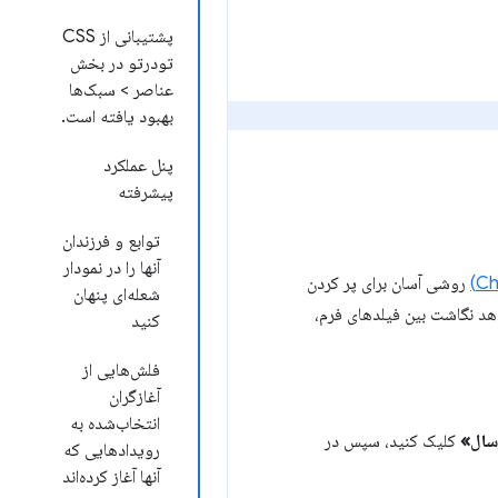
پشتیبانی از CSS
تودرتو در بخش
عناصر > سبک‌ها
بهبود یافته است.
پنل عملکرد
پیشرفته
توابع و فرزندان
آنها را در نمودار
روشی آسان برای پر کردن
شعله‌ای پنهان
هد نگاشت بین فیلدهای فرم،
کنید
فلش‌هایی از
آغازگران
انتخاب‌شده به
سال»
کلیک کنید، سپس در
رویدادهایی که
آنها آغاز کرده‌اند