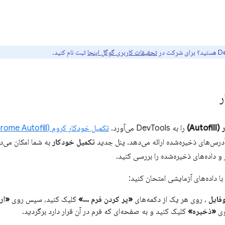
تحقیقات کاربری گوگل اینجا
ثبت نام کنید.
ر
Au)
را به DevTools می‌آورد.
تکمیل خودکار کروم (Chrome Autofill)
آدرس‌های ذخیره‌شده ارائه می‌دهد. پنل جدید
تکمیل خودکار
به شما امکان می‌د
و داده‌های ذخیره‌شده را بررسی کنید.
با داده‌های آزمایشی امتحان کنید:
فایل
، روی هر یک از دکمه‌های
«پر کردن فرم ...»
کلیک کنید، سپس روی
«ار
ی
«ذخیره»
کلیک کنید و به صفحه‌ای که فرم در آن قرار دارد برگردید.