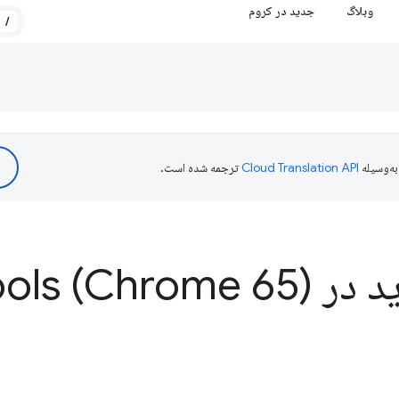
وبلاگ
جدید در کروم
/
ه‌وسیله
ترجمه شده است.
ر Dev
ools (Chrome 65)