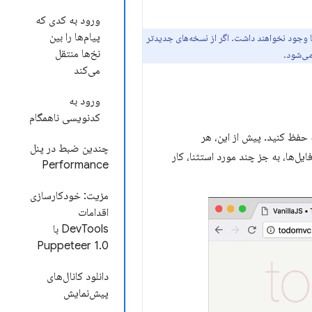
ورود به کدی که
پیام‌ها را بین
ا وجود نخواهند داشت. اگر از نسخه‌های جدیدتر
نخ‌ها منتقل
می‌کند
ورود به
کدنویسی ناهمگام
گذاری صفحه حفظ کنید. پیش از این، هر
چندین ضبط در پنل
فایل‌ها، به جز چند مورد استثنا، کار
Performance
مزیت: خودکارسازی
اقدامات
DevTools با
Puppeteer 1.0
دانلود کانال‌های
پیش‌نمایش