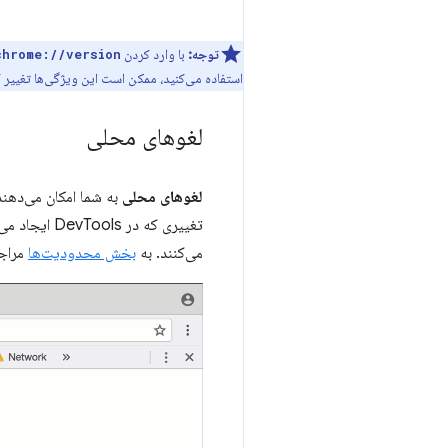
توجه:
با وارد کردن
chrome://version
استفاده می‌کنید، ممکن است این ویژگی‌ها تغییر کرده باشند. کروم تقریباً هر ۶ هفته یکبار به
لغوهای محلی
لغوهای محلی
تغییری که در DevTools ایجاد می‌کردید، با بارگذاری مجدد صفحه از بین می‌رفت.
می‌کنند. به
بخش محدودیت‌ها
مراجع