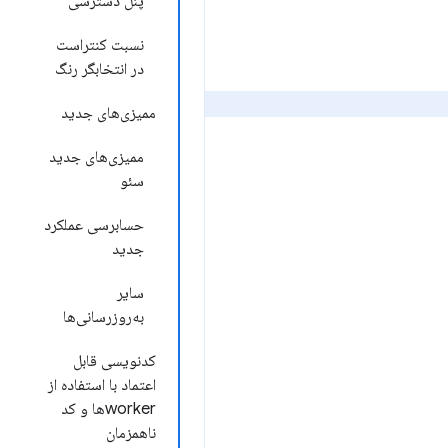
پنل دسترسی
نسبت کنتراست
در انتخابگر رنگ
ممیزی‌های جدید
ممیزی‌های جدید
سئو
حسابرسی عملکرد
جدید
سایر
به‌روزرسانی‌ها
کدنویسی قابل
اعتماد با استفاده از
workerها و کد
ناهمزمان