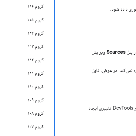
کروم ۱۱۶
کروم ۱۱۵
کروم ۱۱۴
کروم ۱۱۳
Sources
ویرایش
کروم ۱۱۲
ل HTML باشد، DevTools تغییر را ذخیره نمی‌کند. در عوض، فایل
کروم ۱۱۱
کروم ۱۱۰
کروم ۱۰۹
. DevTools به طور خودکار منابع شبکه را به یک مخزن محلی نگاشت می‌کند. هر زمان که در DevTools تغییری ایجاد
کروم ۱۰۸
کروم ۱۰۷