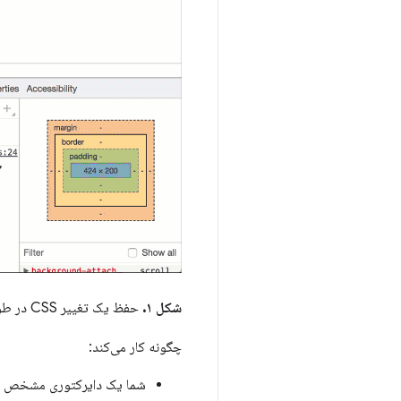
شکل ۱.
حفظ یک تغییر CSS در طول بارگذاری صفحه با استفاده از
چگونه کار می‌کند:
شما یک دایرکتوری مشخص می‌کنید که DevTools باید تغییرا