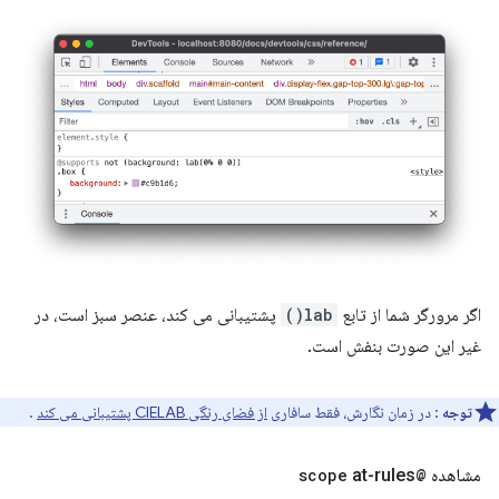
اگر مرورگر شما از تابع
lab()
پشتیبانی می کند، عنصر سبز است، در
غیر این صورت بنفش است.
توجه
: در زمان نگارش، فقط سافاری
از فضای رنگی CIELAB پشتیبانی می کند
.
مشاهده
@scope
at-rules