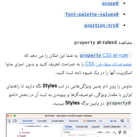
@scope
@font-palette-values
@position-try
مشاهده
@property
at-rules
@property
CSS at-rule
به شما این امکان را می دهد که
خصوصیات سفارشی CSS
را به صراحت تعریف کنید و بدون اجرای جاوا
اسکریپت آنها را در یک شیوه نامه ثبت کنید.
ماوس را روی نام چنین ویژگی‌هایی در تب
Styles
نگه دارید تا راهنمای
ابزاری با مقدار ویژگی، توصیف‌گرها و پیوندی به ثبت آن در بخش تاشو
@property
در پایین برگه
Styles
ببینید.