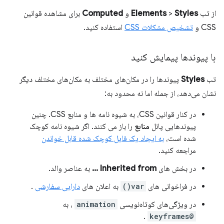
از تب
Styles
>
Elements
و
Computed
برای مشاهده قوانین
CSS و
تشخیص مشکلات CSS
استفاده کنید.
با پیوندها پیمایش کنید
تب
Styles
پیوندها را در مکان‌های مختلف به مکان‌های مختلف دیگر
نشان می‌دهد، از جمله اما نه محدود به:
در کنار قوانین CSS، به شیوه نامه ها و منابع CSS. چنین
پیوندهایی پانل
منابع
را باز می کنند. اگر شیوه نامه کوچک
شده است،
به ایجاد یک فایل کوچک شده قابل خواندن
مراجعه کنید.
در بخش های
Inherited from ...
به عناصر والد.
در فراخوانی های
var()
به اعلان های
دارایی سفارشی
.
در ویژگی‌های کوتاه‌نویسی
animation
، به
.
@keyframes