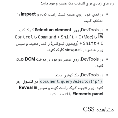
راه های زیادی برای انتخاب یک عنصر وجود دارد:
در نمای خود، روی عنصر کلیک راست کرده و
Inspect را
انتخاب کنید.
در DevTools،
روی Select an element
کلیک کنید
یا
(Mac) یا
C
+
Shift
+
Command
Control
C
+
Shift
+
(ویندوز، لینوکس) را فشار دهید، و سپس
روی عنصر در viewport کلیک کنید.
در DevTools، روی عنصر موجود در
درخت DOM
کلیک
کنید.
در DevTools، یک کوئری مانند
document.querySelector('p')
در
کنسول
اجرا
کنید، روی نتیجه کلیک راست کرده و سپس
Reveal in
Elements panel
را انتخاب کنید.
مشاهده CSS