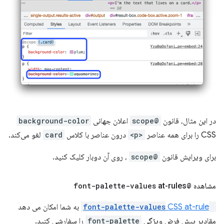
در این مثال، قانون
@scope
اعلان جهانی
background-color
CSS را برای همه عناصر
<p>
درون عناصر با کلاس
card
لغو می‌کند.
برای ویرایش قانون
@scope
، روی آن دوبار کلیک کنید.
مشاهده
@font-palette-values
​​at-rules
@font-palette-values
​​CSS at-rule
به شما امکان می دهد
مقادیر پیش فرض ویژگی
font-palette
را سفارشی کنید.