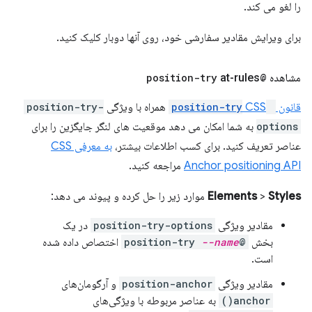
را لغو می کند.
برای ویرایش مقادیر سفارشی خود، روی آنها دوبار کلیک کنید.
مشاهده
@position-try
at-rules
قانون
@position-try
CSS
همراه با ویژگی
position-try-
options
به شما امکان می دهد موقعیت های لنگر جایگزین را برای
عناصر تعریف کنید. برای کسب اطلاعات بیشتر،
به معرفی CSS
Anchor positioning API
مراجعه کنید.
Styles
>
Elements
موارد زیر را حل کرده و پیوند می دهد:
مقادیر ویژگی
position-try-options
در یک
بخش
@position-try
--name
اختصاص داده شده
است.
مقادیر ویژگی
position-anchor
و آرگومان‌های
anchor()
به عناصر مربوطه با ویژگی‌های