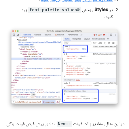
در
Styles
، بخش
@font-palette-values
پیدا
کنید.
در این مثال، مقادیر پالت فونت
--New
مقادیر پیش فرض فونت رنگی