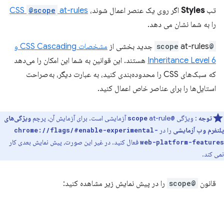
تب
Styles
اگر روی یک عنصر اعمال شوند،
at-rules
@scope
CSS
را به شما نشان می دهد.
@scope
at-rules جدید بخشی از
مشخصات CSS Cascading و
Inheritance Level 6
هستند. این قوانین به شما این امکان را می‌دهد
که سبک‌های CSS را محدوده‌بندی کنید، به عبارت دیگر، به‌صراحت
استایل‌ها را برای عناصر خاص اعمال کنید.
توجه
: ویژگی
at-rule آزمایشی است. برای آزمایش آن، پرچم
ویژگی‌های
@scope
پلتفرم وب آزمایشی
را در
chrome://flags/#enable-experimental-
فعال کنید. در غیر این صورت، پیش نمایش بعدی کار
web-platform-features
نمی کند.
قانون
@scope
را در پیش نمایش زیر مشاهده کنید: