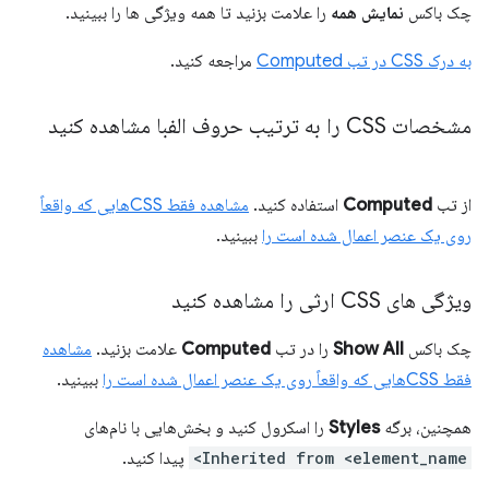
چک باکس
نمایش همه
را علامت بزنید تا همه ویژگی ها را ببینید.
به درک CSS در تب Computed
مراجعه کنید.
مشخصات CSS را به ترتیب حروف الفبا مشاهده کنید
از تب
Computed
استفاده کنید.
مشاهده فقط CSSهایی که واقعاً
روی یک عنصر اعمال شده است را
ببینید.
ویژگی های CSS ارثی را مشاهده کنید
چک باکس
Show All
را در تب
Computed
علامت بزنید.
مشاهده
فقط CSSهایی که واقعاً روی یک عنصر اعمال شده است را
ببینید.
همچنین، برگه
Styles
را اسکرول کنید و بخش‌هایی با نام‌های
Inherited from <element_name>
پیدا کنید.