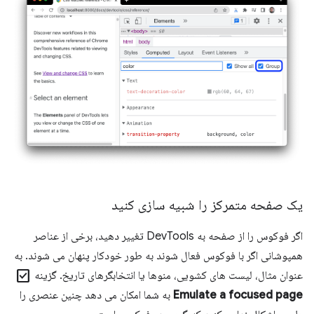
یک صفحه متمرکز را شبیه سازی کنید
اگر فوکوس را از صفحه به DevTools تغییر دهید، برخی از عناصر
همپوشانی اگر با فوکوس فعال شوند به طور خودکار پنهان می شوند. به
check_box
عنوان مثال، لیست های کشویی، منوها یا انتخابگرهای تاریخ. گزینه
Emulate a focused page
به شما امکان می دهد چنین عنصری را