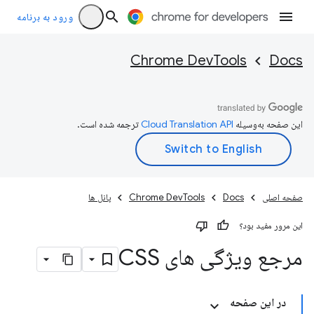
ورود به برنامه
Chrome DevTools
Docs
این صفحه به‌وسیله
ترجمه شده است.
صفحه اصلی
Docs
Chrome DevTools
پانل ها
این مرور مفید بود؟
مرجع ویژگی های CSS
در این صفحه