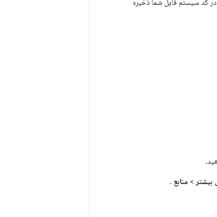
De ایجاد می‌کنید، در کد سیستم فایل شما ذخیره
ید.
ی بیشتر
>
منابع
.