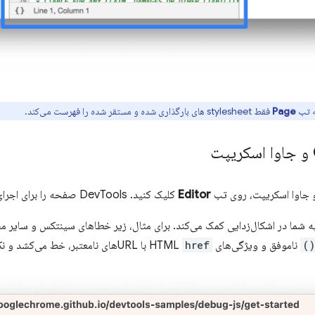
ه تب
Page
فقط stylesheet های بارگذاری شده و مستقر شده را فهرست می‌کند.
Editor
کلیک کنید. DevTools صفحه را برای اجرای کد جدید شما به‌روزرسانی می‌کند.
شما در اشکال‌زدایی کمک می‌کند. برای مثال، زیر خطاهای سینتکس و سایر مشکل
ناموفق و ویژگی‌های HTML
href
با URLهای نامعتبر، خط می‌کشد و نکات خطای درون‌خطی را نشان می‌دهد.