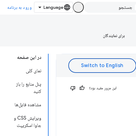
ورود به برنامه
برای نمایندگان
در این صفحه
نمای کلی
پنل منابع را باز
این مرور مفید بود؟
کنید
مشاهده فایل‌ها
ویرایش CSS و
جاوا اسکریپت