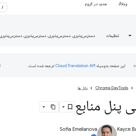
وبلاگ
جدید در کروم
/
تنظیمات
دسترس‌پذیری، دسترس‌پذیری، دسترس‌پذیری، دسترس‌پذیری
این صفحه به‌وسیله
ترجمه شده است.
Chrome DevTools
پانل ها
ی پنل منابع
Sofia Emelianova
Kayce B