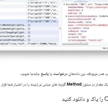
ب هدر مربوطه، بین داده‌های
درخواست
یا
پاسخ
جابه‌جا شوید.
یک مقدار در ستون
Method
گزینه های مبتنی بر زمینه را در اختیار شما قرار