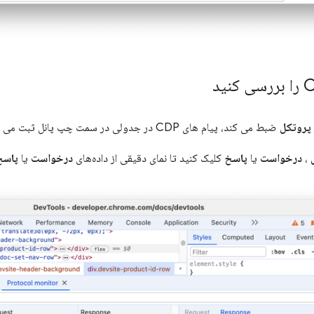
 پروتکل
ضبط می کند، پیام های CDP در جدولی در سمت چپ پانل ثبت می شوند.
،
درخواست
یا
پاسخ
کلیک کنید تا نمای دقیقی از داده‌های
درخواست
یا
پاسخ