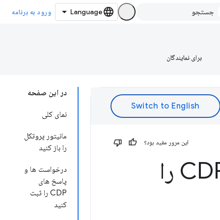
ورود به برنامه
برای نمایندگان
در این صفحه
نمای کلی
مانیتور پروتکل
این مرور مفید بود؟
را باز کنید
مانیتور پروتکل: درخواست های CDP را
درخواست ها و
پاسخ های
CDP را ثبت
کنید