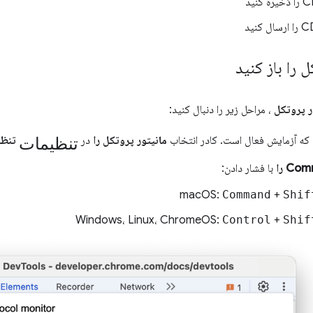
 را باز کنید
ر پروتکل
، مراحل زیر را دنبال کنید:
تنظیمات
که آزمایش فعال است. کادر انتخاب
مانیتور پروتکل را
در
تنظی
با فشار دادن:
macOS:
Command
+
Shif
Windows، Linux، ChromeOS:
Control
+
Shif