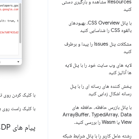
Resources مشاهده و بارگیری دستی
کنید
با پانل CSS Overview، بهبودهای
بالقوه CSS را شناسایی کنید
مشکلات پنل Issues را پیدا و برطرف
کنید
لایه های وب سایت خود را با پنل لایه
ها آنالیز کنید
پخش کننده های رسانه ای را با پنل
رسانه اشکال زدایی کنید
با کلیک کردن روی ت
با پانل بازرس حافظه، حافظه های
با کلیک راست روی 
Array
Buffer، Typed
Array، Data
View یا Wasm را بررسی کنید
.
پیام های CDP را پاک و دانلود کنید
رشته عامل کاربر را با پانل شرایط شبکه