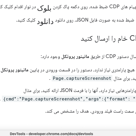
بلوک
 روی دکمه پاک کردن
در نوار اقدام کلیک کن
دانلود
شده به صورت فایل JSON، روی دانلود
کلیک کنید.
ور CDP از طریق
مانیتور پروتکل
وجود دارد:
 هیچ پارامتری نیاز ندارد، دستور را در قسمت ورودی در پایین
مانیتور پروتکل
ت
، برای مثال
Page.captureScreenshot
.
ایی نیاز دارد، آنها را با فرمت JSON ارائه کنید، برای مثال
.
سمت راست فیلد ورودی، هدف را مشخص می کند.