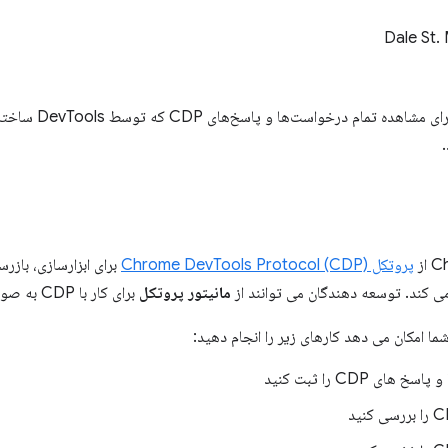
Dale St.
.
از
پروتکل Chrome DevTools Protocol (CDP)
برای ابزارسازی، بازر
مانیتور پروتکل
برای کار با CDP به صورت برنامه نویسی استفاده کنند.
ما امکان می دهد کارهای زیر را انجام دهید:
های CDP را ثبت کنید