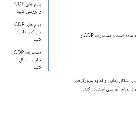
پیام های CDP
را بررسی کنید
پیام های CDP
را پاک و دانلود
برای مشاهده تمام درخواست‌ها و پاسخ‌های CDP که توسط DevTools ساخته شده است و دستورات CDP را
کنید
دستورات CDP
خام را ارسال
کنید
سی، اشکال زدایی و نمایه مرورگرهای