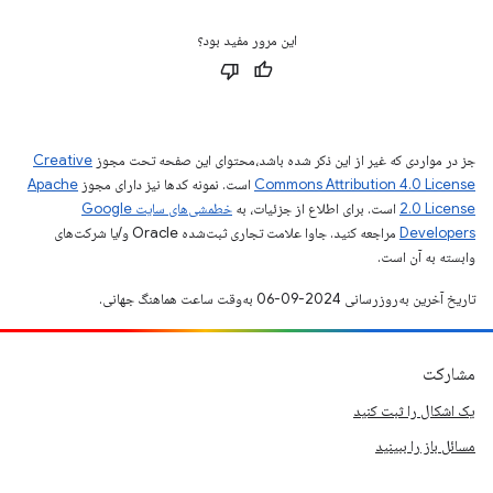
این مرور مفید بود؟
جز در مواردی که غیر از این ذکر شده باشد،‌محتوای این صفحه تحت مجوز
Creative
Commons Attribution 4.0 License
است. نمونه کدها نیز دارای مجوز
Apache
2.0 License
است. برای اطلاع از جزئیات، به
خطمشی‌های سایت Google
Developers‏
مراجعه کنید. جاوا علامت تجاری ثبت‌شده Oracle و/یا شرکت‌های
وابسته به آن است.
تاریخ آخرین به‌روزرسانی 2024-09-06 به‌وقت ساعت هماهنگ جهانی.
مشارکت
یک اشکال را ثبت کنید
مسائل باز را ببینید