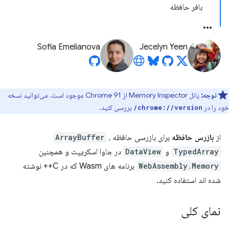
بافر حافظه
Sofia Emelianova
Jecelyn Yeen
توجه:
پانل Memory Inspector از Chrome 91 موجود است. می‌توانید نسخه
خود را در
بررسی کنید.
chrome://version/
از
بازرس حافظه
برای بازرسی حافظه
،
ArrayBuffer
TypedArray
و
DataView
در جاوا اسکریپت و همچنین
WebAssembly.Memory
برنامه های Wasm که در C++ نوشته
شده اند استفاده کنید.
نمای کلی