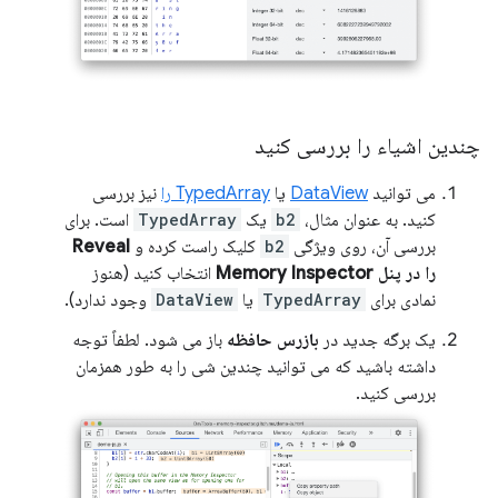
چندین اشیاء را بررسی کنید
می توانید
DataView
یا
TypedArray را
نیز بررسی
کنید. به عنوان مثال،
b2
یک
TypedArray
است. برای
بررسی آن، روی ویژگی
b2
کلیک راست کرده و
Reveal
را در پنل Memory Inspector
انتخاب کنید (هنوز
نمادی برای
TypedArray
یا
DataView
وجود ندارد).
یک برگه جدید در
بازرس حافظه
باز می شود. لطفاً توجه
داشته باشید که می توانید چندین شی را به طور همزمان
بررسی کنید.