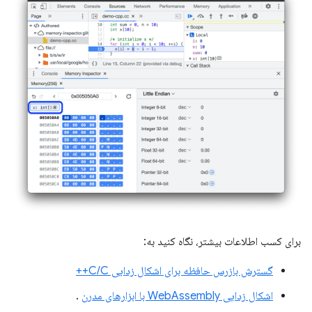
برای کسب اطلاعات بیشتر، نگاه کنید به:
گسترش بازرس حافظه برای اشکال زدایی C/C++
اشکال زدایی WebAssembly با ابزارهای مدرن
.