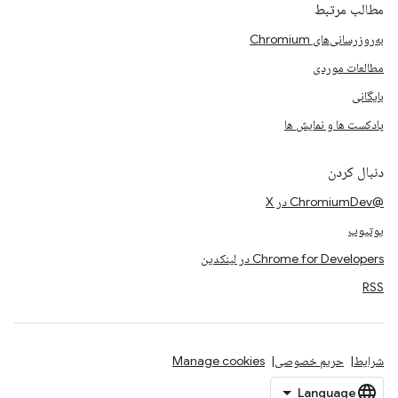
مطالب مرتبط
به‌روزرسانی‌های Chromium
مطالعات موردی
بایگانی
پادکست ها و نمایش ها
دنبال کردن
@ChromiumDev در X
یوتیوب
Chrome for Developers در لینکدین
RSS
شرایط
حریم خصوصی
Manage cookies