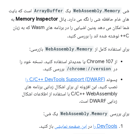
شی
WebAssembly.Memory
یک
ArrayBuffer
است که بایت
های خام حافظه شی را نگه می دارد. پانل
Memory Inspector
به
شما امکان می دهد چنین اشیایی را در برنامه های Wasm که به زبان
C++ نوشته شده اند را بررسی کنید.
برای استفاده کامل از
WebAssembly.Memory
بازرسی:
از Chrome 107 یا جدیدتر استفاده کنید. نسخه خود را
در
chrome://version/
بررسی کنید.
پسوند
C/C++ DevTools Support (DWARF) را
نصب کنید. این افزونه ای برای اشکال زدایی برنامه های
C/C++ WebAssembly با استفاده از اطلاعات اشکال
زدایی DWARF است.
برای بررسی
WebAssembly.Memory
یک شی:
DevTools را
در
این صفحه نمایشی
باز کنید.