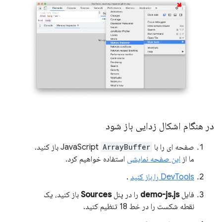
در هنگام اشکال زدایی باز شود
صفحه ای را با JavaScript
ArrayBuffer
باز کنید.
ما از
این صفحه نمایشی
استفاده خواهیم کرد.
DevTools را باز کنید
.
فایل
demo-js.js
را در پنل
Sources
باز کنید، یک
نقطه شکست را در خط 18 تنظیم کنید.