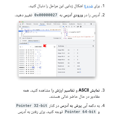
برای
شروع
اشکال زدایی این مراحل را دنبال کنید.
آدرس را در
ورودی آدرس
به
0x00000027
تغییر دهید.
نمایش ASCII
و
تفاسیر ارزش را
مشاهده کنید. همه
مقادیر در حال حاضر خالی هستند.
به دکمه آبی
پرش به آدرس
در کنار
Pointer 32-bit
و
Pointer 64-bit
توجه کنید. برای رفتن به آدرس