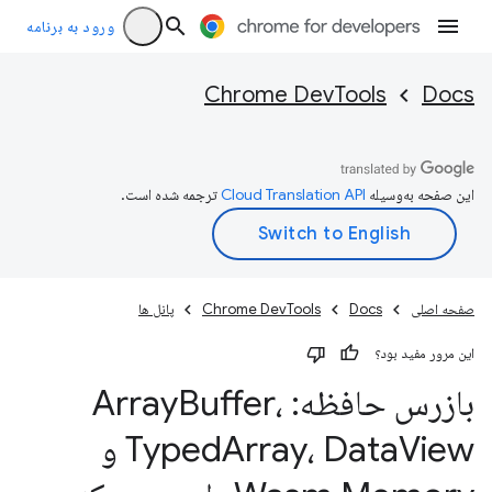
ورود به برنامه
Chrome DevTools
Docs
این صفحه به‌وسیله
ترجمه شده است.
صفحه اصلی
Docs
Chrome DevTools
پانل ها
این مرور مفید بود؟
بازرس حافظه: Array
Buffer،
Array، Data
Typed
View و