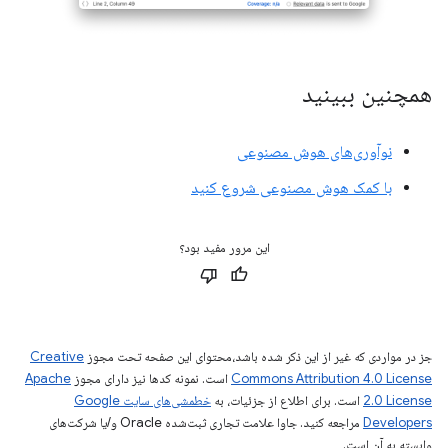
همچنین ببینید
نوآوری‌های هوش مصنوعی
با کمک هوش مصنوعی شروع کنید
این مرور مفید بود؟
جز در مواردی که غیر از این ذکر شده باشد،‌محتوای این صفحه تحت مجوز
Creative
Commons Attribution 4.0 License
است. نمونه کدها نیز دارای مجوز
Apache
2.0 License
است. برای اطلاع از جزئیات، به
خطمشی‌های سایت Google
Developers‏
مراجعه کنید. جاوا علامت تجاری ثبت‌شده Oracle و/یا شرکت‌های
وابسته به آن است.