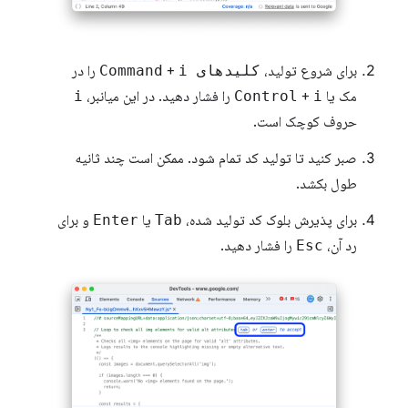
برای شروع تولید،
کلیدهای Command
i
+
را در
مک یا
i
+
Control
را فشار دهید. در این میانبر،
i
حروف کوچک است.
صبر کنید تا تولید کد تمام شود. ممکن است چند ثانیه
طول بکشد.
برای پذیرش بلوک کد تولید شده،
Tab
یا
Enter
و برای
رد آن،
Esc
را فشار دهید.