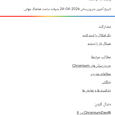
تاریخ آخرین به‌روزرسانی 2026-04-24 به‌وقت ساعت هماهنگ جهانی.
مشارکت
یک اشکال را ثبت کنید
مسائل باز را ببینید
مطالب مرتبط
به‌روزرسانی‌های Chromium
مطالعات موردی
بایگانی
پادکست ها و نمایش ها
دنبال کردن
@ChromiumDev در X