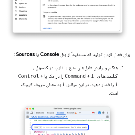
برای فعال کردن تولید کد مستقیماً از پنل
Console
یا
Sources
:
هنگام ویرایش فایل‌های منبع یا تایپ در
کنسول
،
کلیدهای Command
i
+
را در مک یا
+
Control
i
را فشار دهید. در این میانبر،
i
به معنای حروف کوچک
است.