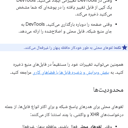
وقتی در DevTools تغییراتی ایجاد می‌کنید، DevTools
یک کپی از فایل تغییر یافته را در پوشه‌ای که شما مشخص
می‌کنید ذخیره می‌کند.
وقتی صفحه را دوباره بارگذاری می‌کنید، DevTools به
جای منبع شبکه، فایل محلی و اصلاح‌شده را ارائه می‌دهد.
نکته:
لغوهای محلی به طور خودکار حافظه پنهان را غیرفعال می‌کنند.
همچنین می‌توانید تغییرات خود را مستقیماً در فایل‌های منبع ذخیره
کنید. به
بخش ویرایش و ذخیره فایل‌ها با فضاهای کاری
مراجعه کنید.
محدودیت‌ها
لغوهای محلی برای هدرهای پاسخ شبکه و برای اکثر انواع فایل‌ها، از جمله
درخواست‌های XHR و واکشی، با چند استثنا کار می‌کنند:
وقتی
لغوهای محلی
فعال باشند، حافظه پنهان غیرفعال