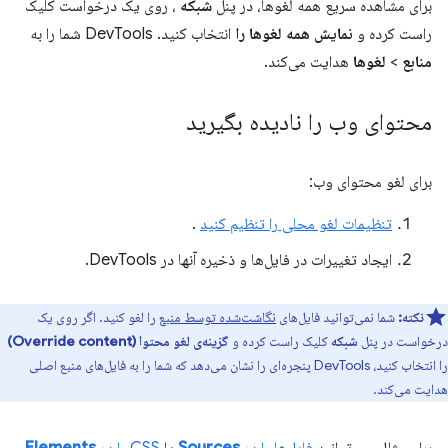
برای مشاهده سریع همه لغوها، در پنل
شبکه
، روی یک درخواست کلیک
راست کرده و
نمایش همه لغوها را
انتخاب کنید. DevTools شما را به
منابع
>
لغوها
هدایت می‌کند.
محتوای وب را نادیده بگیرید
برای لغو محتوای وب:
تنظیمات لغو محلی را تنظیم کنید
.
ایجاد تغییرات در فایل‌ها و ذخیره آنها در DevTools.
نکته:
شما نمی‌توانید فایل‌های
نگاشت‌شده توسط منبع
را لغو کنید. اگر روی یک
درخواست در پنل
شبکه
کلیک راست کرده و
گزینه‌ی لغو محتوا (Override content)
را انتخاب کنید، DevTools پنجره‌ای را نشان می‌دهد که شما را به فایل‌های منبع اصلی
هدایت می‌کند.