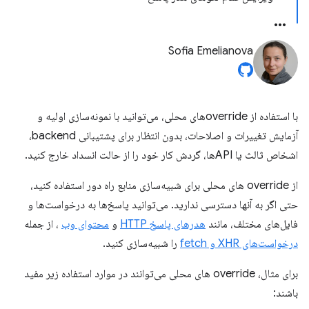
Sofia Emelianova
با استفاده از overrideهای محلی، می‌توانید با نمونه‌سازی اولیه و
آزمایش تغییرات و اصلاحات، بدون انتظار برای پشتیبانی backend،
اشخاص ثالث یا APIها، گردش کار خود را از حالت انسداد خارج کنید.
از override های محلی برای شبیه‌سازی منابع راه دور استفاده کنید،
حتی اگر به آنها دسترسی ندارید. می‌توانید پاسخ‌ها به درخواست‌ها و
فایل‌های مختلف، مانند
هدرهای پاسخ HTTP
و
محتوای وب
، از جمله
درخواست‌های XHR و fetch
را شبیه‌سازی کنید.
برای مثال، override های محلی می‌توانند در موارد استفاده زیر مفید
باشند: