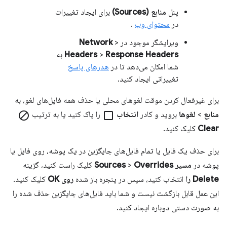
پنل
منابع (Sources)
برای ایجاد تغییرات
در
محتوای وب
.
ویرایشگر موجود در
>
Network
Response Headers
>
Headers
به ​​
شما امکان می‌دهد تا در
هدرهای پاسخ
تغییراتی ایجاد کنید.
برای غیرفعال کردن موقت لغوهای محلی یا حذف همه فایل‌های لغو، به
منابع
>
لغوها
بروید و کادر
انتخاب
check_box_outline_blank
را پاک کنید یا به ترتیب
block
Clear
کلیک کنید.
برای حذف یک فایل یا تمام فایل‌های جایگزین در یک پوشه، روی فایل یا
پوشه در
مسیر Sources
Overrides
>
کلیک راست کنید، گزینه
Delete را
انتخاب کنید، سپس در پنجره باز شده
روی OK
کلیک کنید.
این عمل قابل بازگشت نیست و شما باید فایل‌های جایگزین حذف شده را
به صورت دستی دوباره ایجاد کنید.