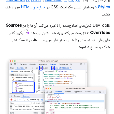
برای مثال، می‌توانید
فایل‌ها را در
Sources
یا
CSS را در
Elements
Styles
>
ویرایش کنید، مگر اینکه CSS در
فایل‌های HTML
قرار داشته
باشد.
DevTools فایل‌های اصلاح‌شده را ذخیره می‌کند، آن‌ها را در
Sources
Overrides
>
فهرست می‌کند و به شما نشان می‌دهد
آیکون کنار
فایل‌های لغو شده در پنل‌ها و بخش‌های مربوطه:
عناصر
>
سبک‌ها
،
شبکه
و
منابع
>
لغوها
.