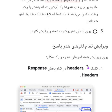
حذف‌شده را
با رنگ قرمز و خط‌خورده
مشخص می‌کند.
علاوه بر این، تب
هدرها
یک آیکون نقطه بنفش با یک
راهنما نشان می‌دهد تا به شما اطلاع دهد که هدرها لغو
شده‌اند.
refresh
برای اعمال تغییرات، صفحه را رفرش کنید.
ویرایش تمام لغوهای هدر پاسخ
برای ویرایش همه لغوهای هدر در یک مکان:
کلیک
.headers
در کنار بخش
Response
.
Headers