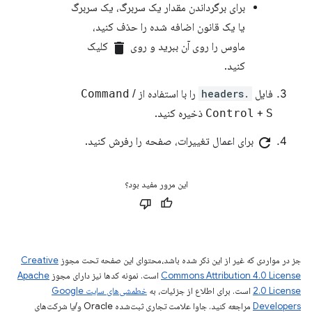
برای برگرداندن مقدار یک سربرگ، یک سربرگ
یا یک قانون اضافه شده را حذف کنید،
ماوس را روی آن ببرید و روی
delete
کلیک
کنید.
فایل
.headers
را با استفاده از
/
Command
S
+
Control
ذخیره کنید.
refresh
برای اعمال تغییرات، صفحه را رفرش کنید.
این مرور مفید بود؟
جز در مواردی که غیر از این ذکر شده باشد،‌محتوای این صفحه تحت مجوز
Creative
Commons Attribution 4.0 License
است. نمونه کدها نیز دارای مجوز
Apache
2.0 License
است. برای اطلاع از جزئیات، به
خطمشی‌های سایت Google
Developers‏
مراجعه کنید. جاوا علامت تجاری ثبت‌شده Oracle و/یا شرکت‌های