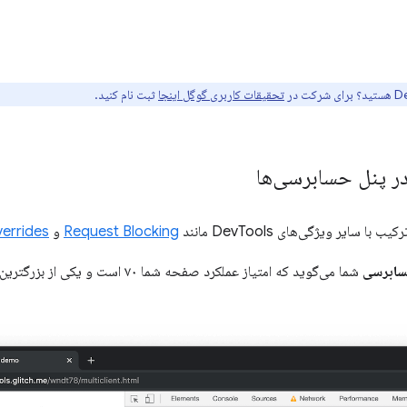
تحقیقات کاربری گوگل اینجا
ثبت نام کنید.
در پنل حسابرسی‌ها
یب با سایر ویژگی‌های DevTools مانند
Request Blocking
و
errides
ابرسی
شما می‌گوید که امتیاز عملکرد صفحه شما ۷۰ است و یکی از بزرگترین فرصت‌های عملکردی شما