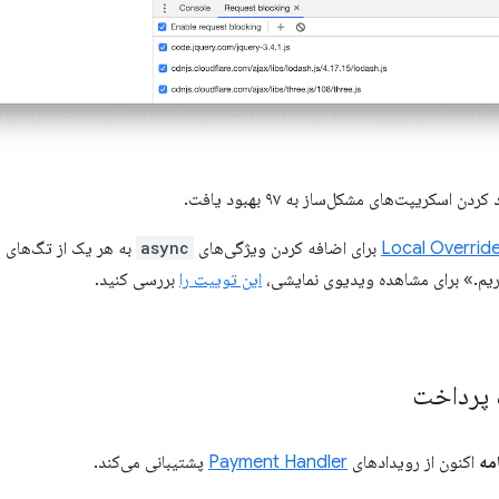
 اسکریپت‌های مشکل‌ساز به ۹۷ بهبود یافت.
Local Overrid
برای اضافه کردن ویژگی‌های
async
به هر یک از تگ‌های اس
اریم.» برای مشاهده ویدیوی نمایشی،
این توییت را
بررسی کنید.
ه پرداخت
مه
اکنون از رویدادهای
Payment Handler
پشتیبانی می‌کند.