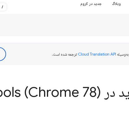
وبلاگ
جدید در کروم
/
ه‌وسیله
ترجمه شده است.
ر Dev
ools (Chrome 78)