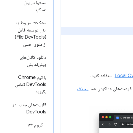
محتوا در پنل
عملکرد
مشکلات مربوط به
ابزار توسعه فایل
(File DevTools)
از منوی اصلی
دانلود کانال‌های
پیش‌نمایش
Local Ov
استفاده کنید.
با تیم Chrome
DevTools تماس
، حذف
بگیرید
قابلیت‌های جدید در
DevTools
کروم ۱۴۳