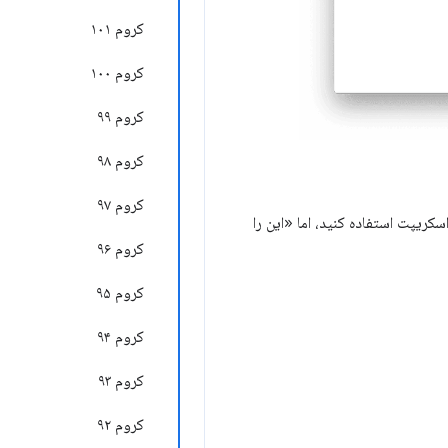
کروم ۱۰۱
کروم ۱۰۰
کروم ۹۹
کروم ۹۸
کروم ۹۷
کریپت استفاده کنید، اما «این را
کروم ۹۶
کروم ۹۵
کروم ۹۴
کروم ۹۳
کروم ۹۲