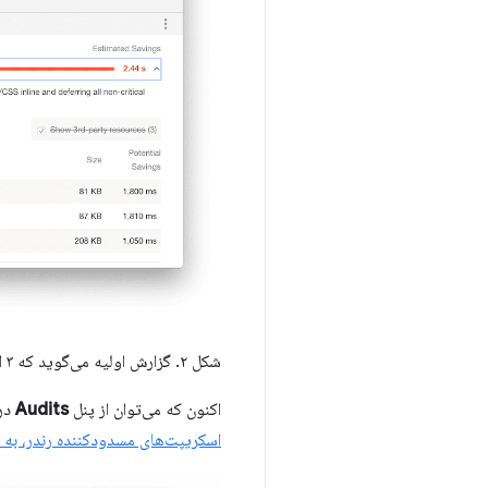
شکل ۲. گزارش اولیه می‌گوید که ۳ اسکریپت مسدودکننده رندر، مشکل‌ساز هستند.
اکنون که می‌توان از پنل
Audits
در 
اسکریپت‌های مسدودکننده رندر، به 