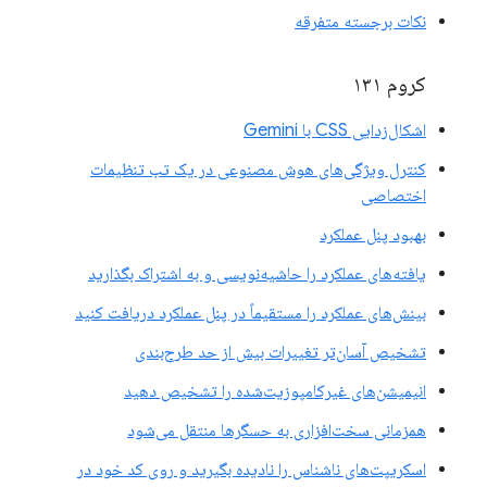
نکات برجسته متفرقه
کروم ۱۳۱
اشکال‌زدایی CSS با Gemini
کنترل ویژگی‌های هوش مصنوعی در یک تب تنظیمات
اختصاصی
بهبود پنل عملکرد
یافته‌های عملکرد را حاشیه‌نویسی و به اشتراک بگذارید
بینش‌های عملکرد را مستقیماً در پنل عملکرد دریافت کنید
تشخیص آسان‌تر تغییرات بیش از حد طرح‌بندی
انیمیشن‌های غیرکامپوزیت‌شده را تشخیص دهید
همزمانی سخت‌افزاری به حسگرها منتقل می‌شود
اسکریپت‌های ناشناس را نادیده بگیرید و روی کد خود در