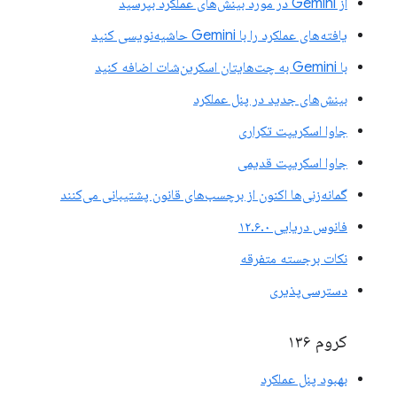
از Gemini در مورد بینش‌های عملکرد بپرسید
یافته‌های عملکرد را با Gemini حاشیه‌نویسی کنید
با Gemini به چت‌هایتان اسکرین‌شات اضافه کنید
بینش‌های جدید در پنل عملکرد
جاوا اسکریپت تکراری
جاوا اسکریپت قدیمی
گمانه‌زنی‌ها اکنون از برچسب‌های قانون پشتیبانی می‌کنند
فانوس دریایی ۱۲.۶.۰
نکات برجسته متفرقه
دسترسی‌پذیری
کروم ۱۳۶
بهبود پنل عملکرد