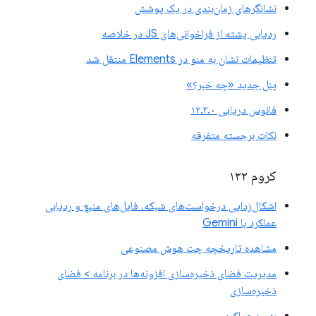
نشانگرهای زمان‌بندی در یک پوشش
ردیابی پشته از فراخوانی‌های JS در خلاصه
تنظیمات نشان به منو در Elements منتقل شد
پنل جدید «چه خبر؟»
فانوس دریایی ۱۲.۳.۰
نکات برجسته متفرقه
کروم ۱۳۲
اشکال‌زدایی درخواست‌های شبکه، فایل‌های منبع و ردیابی
عملکرد با Gemini
مشاهده تاریخچه چت هوش مصنوعی
مدیریت فضای ذخیره‌سازی افزونه‌ها در برنامه > فضای
ذخیره‌سازی