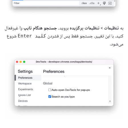
به
تنظیمات
>
تنظیمات برگزیده
بروید،
جستجو هنگام تایپ را
غیرفعال
کنید. با این تغییر، جستجو فقط پس از فشردن
کلید Enter
شروع
می‌شود.