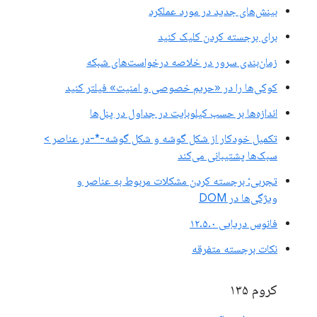
بینش‌های جدید در مورد عملکرد
برای برجسته کردن کلیک کنید
زمان‌بندی سرور در خلاصه درخواست‌های شبکه
کوکی‌ها را در «حریم خصوصی و امنیت» فیلتر کنید
اندازه‌ها بر حسب کیلوبایت در جداول در پنل‌ها
تکمیل خودکار از شکل گوشه و شکل گوشه-*-در عناصر >
سبک‌ها پشتیبانی می‌کند
تجربی: برجسته کردن مشکلات مربوط به عناصر و
ویژگی‌ها در DOM
فانوس دریایی ۱۲.۵.۰
نکات برجسته متفرقه
کروم ۱۳۵