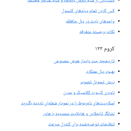
پشتیبانی از شبه کلاس open و شبه عناصر مختلف
کپی کردن تمام پیام‌های کنسول
واحدهای بایت در پنل حافظه
نکات برجسته متفرقه
کروم ۱۳۳
تاریخچه چت پایدار هوش مصنوعی
بهبود پنل عملکرد
بینش تحویل تصویر
ناوبری کیبورد کلاسیک و مدرن
اسکریپت‌های نامربوط را در نمودار شعله‌ای نادیده بگیرید
نشانگر تایم‌لاین و هایلایت محدوده با هاور
تنظیمات توصیه‌شده برای کنترل سرعت