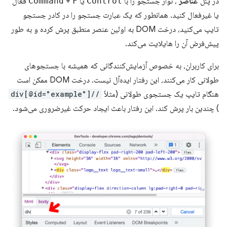
در پنل
عناصر
، نوار جستجو را با
Control
یا
F
+
Command
فعال
یا غیرفعال کنید. همانطور که یک عبارت جستجو را در کادر جستجو
تایپ می‌کنید، درخت DOM به اولین عنصر منطبق پرش کرده و به طور
پیش‌فرض آن را هایلایت می‌کند.
برای کاربران، به خصوص آزمایش‌کنندگانی که همیشه با جستجوهای
طولانی کار می‌کنند، این رفتار ایده‌آل نیست. درخت DOM ممکن است
هنگام تایپ یک جستجوی طولانی (مثلاً
//div[@id="example"]
) چندین بار پرش کند. این رفتار باعث ایجاد حرکت غیرضروری می‌شود.