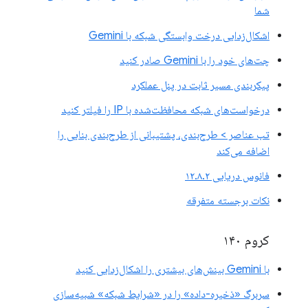
شما
اشکال‌زدایی درخت وابستگی شبکه با Gemini
چت‌های خود را با Gemini صادر کنید
پیکربندی مسیر ثابت در پنل عملکرد
درخواست‌های شبکه محافظت‌شده با IP را فیلتر کنید
تب عناصر > طرح‌بندی، پشتیبانی از طرح‌بندی بنایی را
اضافه می‌کند
فانوس دریایی ۱۲.۸.۲
نکات برجسته متفرقه
کروم ۱۴۰
با Gemini بینش‌های بیشتری را اشکال‌زدایی کنید
سربرگ «ذخیره-داده» را در «شرایط شبکه» شبیه‌سازی