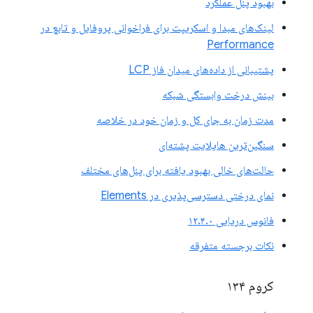
بهبود پنل عملکرد
لینک‌های مبدا و اسکریپت برای فراخوانی پروفایل و تابع در
Performance
پشتیبانی از داده‌های میدان فاز LCP
بینش درخت وابستگی شبکه
مدت زمان به جای کل و زمان خود در خلاصه
سنگین‌ترین هایلایت پشته‌ای
حالت‌های خالی بهبود یافته برای پنل‌های مختلف
نمای درختی دسترسی‌پذیری در Elements
فانوس دریایی ۱۲.۴.۰
نکات برجسته متفرقه
کروم ۱۳۴