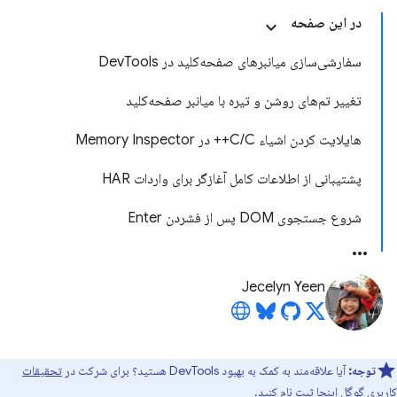
در این صفحه
سفارشی‌سازی میانبرهای صفحه‌کلید در DevTools
تغییر تم‌های روشن و تیره با میانبر صفحه‌کلید
هایلایت کردن اشیاء C/C++ در Memory Inspector
پشتیبانی از اطلاعات کامل آغازگر برای واردات HAR
شروع جستجوی DOM پس از فشردن Enter
Jecelyn Yeen
توجه:
آیا علاقه‌مند به کمک به بهبود DevTools هستید؟ برای شرکت در
تحقیقات
کاربری گوگل اینجا
ثبت نام کنید.