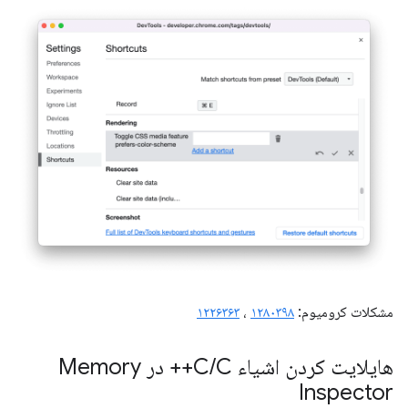
مشکلات کرومیوم:
۱۲۸۰۳۹۸
،
۱۲۲۶۳۶۳
هایلایت کردن اشیاء C
/
C++ در Memory
Inspector