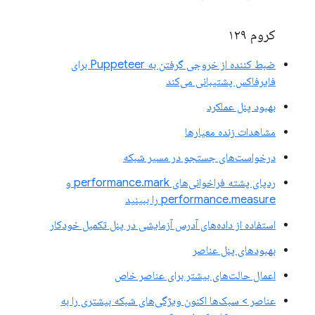
کروم ۱۲۹
ضبط کننده از خروجی گرفتن به Puppeteer برای
فایرفاکس پشتیبانی می‌کند
بهبود پنل عملکرد
مشاهدات زنده معیارها
درخواست‌های جستجو در مسیر شبکه
ردپای پشته فراخوانی‌های performance.mark و
performance.measure را ببینید
استفاده از داده‌های آدرس آزمایشی در پنل تکمیل خودکار
بهبودهای پنل عناصر
اعمال حالت‌های بیشتر برای عناصر خاص
عناصر > سبک‌ها اکنون ویژگی‌های شبکه بیشتری را به