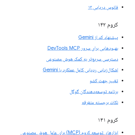
فانوس دریایی ۱۳
کروم ۱۴۲
پیشنهاد کد از Gemini
بهبودهایی برای سرور DevTools MCP
دسترسی سریع‌تر به کمک هوش مصنوعی
اشکال‌زدایی ردیابی کامل عملکرد با Gemini
تغییر جهت کشو
برنامه توسعه‌دهندگان گوگل
نکات برجسته متفرقه
کروم ۱۴۱
ابزارهای توسعه کروم (MCP) برای عامل هوش مصنوعی