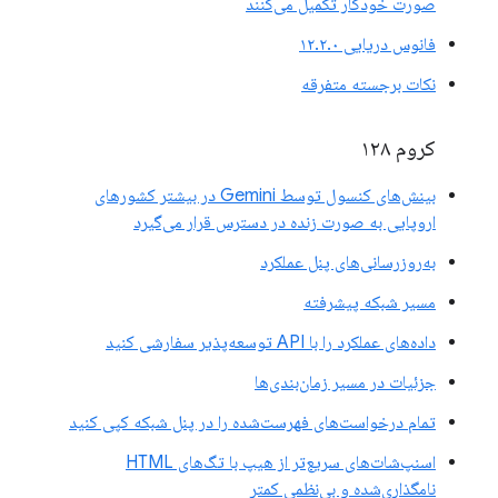
صورت خودکار تکمیل می‌کنند
فانوس دریایی ۱۲.۲.۰
نکات برجسته متفرقه
کروم ۱۲۸
بینش‌های کنسول توسط Gemini در بیشتر کشورهای
اروپایی به صورت زنده در دسترس قرار می‌گیرد
به‌روزرسانی‌های پنل عملکرد
مسیر شبکه پیشرفته
داده‌های عملکرد را با API توسعه‌پذیر سفارشی کنید
جزئیات در مسیر زمان‌بندی‌ها
تمام درخواست‌های فهرست‌شده را در پنل شبکه کپی کنید
اسنپ‌شات‌های سریع‌تر از هیپ با تگ‌های HTML
نامگذاری‌شده و بی‌نظمی کمتر