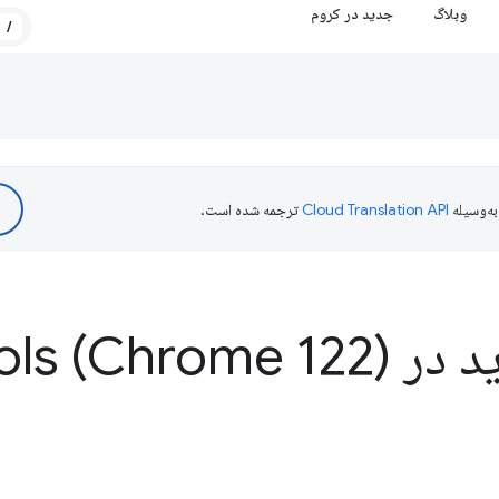
وبلاگ
جدید در کروم
/
ه‌وسیله
ترجمه شده است.
ر Dev
ols (Chrome 122)