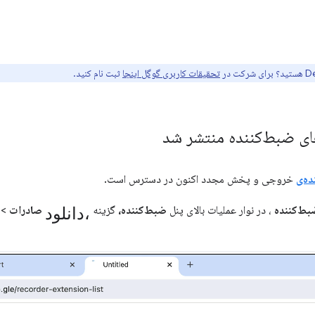
تحقیقات کاربری گوگل اینجا
ثبت نام کنید.
ای ضبط‌کننده منتشر شد
ه‌ی
خروجی و پخش مجدد اکنون در دسترس است.
دانلود،
بط‌کننده
، در نوار عملیات بالای پنل
ضبط‌کننده،
گزینه
صادرات
>