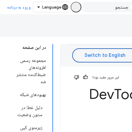
ورود به برنامه
در این صفحه
مجموعه رسمی
افزونه‌های
ضبط‌کننده منتشر
این مرور مفید بود؟
شد
To
بهبودهای شبکه
دلیل خطا در
ستون وضعیت
زیرمنوی کپی