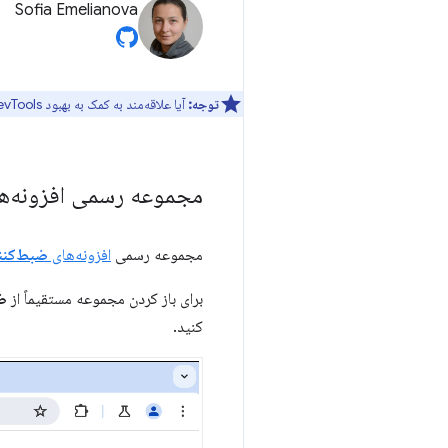
Sofia Emelianova
توجه:
آیا علاقه‌مند به کمک به بهبود DevTools هستید؟ برای شرکت در
مجموعه رسمی افزونه‌ه
مجموعه رسمی
افزونه‌های
ضبط‌کنند
برای باز کردن مجموعه مستقیماً از
ض
کنید.