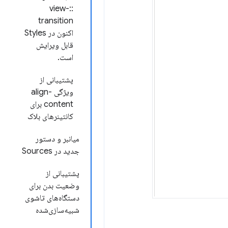
::view-
transition
اکنون در Styles
قابل ویرایش
است.
پشتیبانی از
ویژگی align-
content برای
کانتینرهای بلاک
میانبر و دستور
جدید در Sources
پشتیبانی از
وضعیت بدن برای
دستگاه‌های تاشوی
شبیه‌سازی‌شده