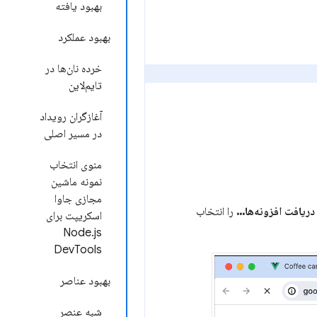
بهبود یافته
بهبود عملکرد
خرده نان‌ها در
تایم‌لاین
آغازگران رویداد
در مسیر اصلی
منوی انتخاب
نمونه ماشین
مجازی جاوا
دریافت افزونه‌ها...
را انتخاب
اسکریپت برای
Node.js
DevTools
بهبود عناصر
شبه عنصر