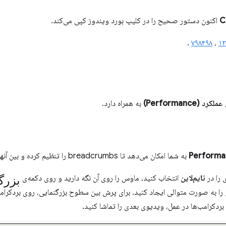
C
اکنون دستور صحیح را در کلیپ بورد ویندوز کپی می‌کند.
.
۷۹۸۴۹۸
،
۱۲
عملکرد (Performance)
به همراه دارد.
Performa
به شما امکان می‌دهد تا breadcrumbs را تنظیم کرده و بین آنها جابجا شوید.
بزرگ
 را در
تایم‌لاین
انتخاب کنید، ماوس را روی آن نگه دارید و روی دکمه‌ی
 را به صورت متوالی ایجاد کنید. برای پرش بین سطوح بزرگنمایی، روی بردکرامب
بردکرامب‌ها در عمل، ویدیوی بعدی را تماشا کنید.