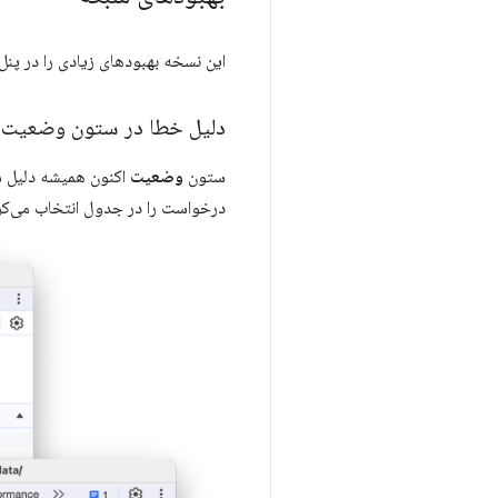
این نسخه بهبودهای زیادی را در پنل
دلیل خطا در ستون وضعیت
ستون
وضعیت
اکنون همیشه دلیل شک
درخواست را در جدول انتخاب می‌کر