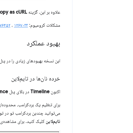
علاوه بر این، گزینه
opy as cURL
مشکلات کرومیوم:
۱۲۶۷۰۳۳
،
۷۶۴۵۲
بهبود عملکرد
این نسخه بهبودهای زیادی را در پنل
خرده نان‌ها در تایم‌لاین
اکنون
Timeline
در بالای پنل
nce
برای تنظیم یک بردکرامب، محدوده‌ای
می‌توانید چندین بردکرامب تو در تو
تایم‌لاین
کلیک کنید. برای مشاهده‌ی 