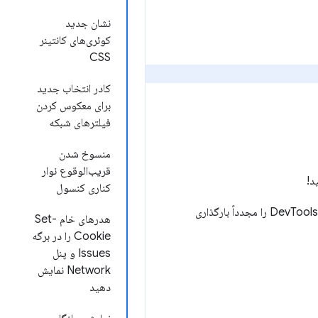
نشان جدید
کوئری‌های کانتینر
CSS
کادر انتخاب جدید
برای معکوس کردن
فیلترهای شبکه
منسوخ شدن
قریب‌الوقوع نوار
کناری کنسول
انتخاب کنید و DevTools را مجدداً بارگذاری
هدرهای خام Set-
Cookie را در برگه
Issues و پنل
Network نمایش
دهید