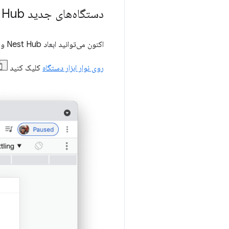
دستگاه‌های جدید Nest Hub در فهرست دستگاه‌ها
اکنون می‌توانید ابعاد Nest Hub و Nest Hub Max را در
روی نوار ابزار دستگاه
کلیک کنید