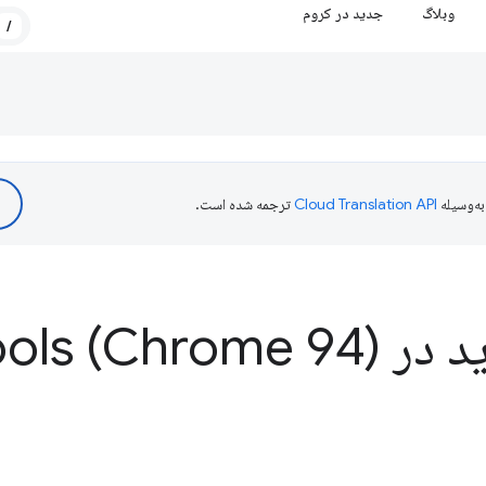
وبلاگ
جدید در کروم
/
ه‌وسیله
ترجمه شده است.
ر Dev
ools (Chrome 94)