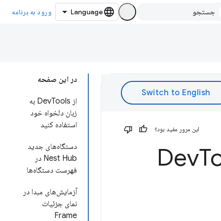
ورود به برنامه
در این صفحه
از DevTools به
زبان دلخواه خود
استفاده کنید
این مرور مفید بود؟
دستگاه‌های جدید
T
Nest Hub در
فهرست دستگاه‌ها
آزمایش‌های مبدا در
نمای جزئیات
Frame