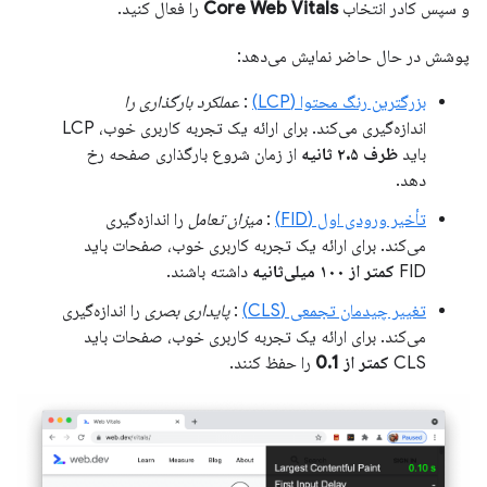
و سپس کادر انتخاب
Core Web Vitals
را فعال کنید.
پوشش در حال حاضر نمایش می‌دهد:
بزرگترین رنگ محتوا (LCP)
:
عملکرد بارگذاری را
اندازه‌گیری می‌کند. برای ارائه یک تجربه کاربری خوب، LCP
باید
ظرف ۲.۵ ثانیه
از زمان شروع بارگذاری صفحه رخ
دهد.
تأخیر ورودی اول (FID)
:
میزان تعامل
را اندازه‌گیری
می‌کند. برای ارائه یک تجربه کاربری خوب، صفحات باید
FID
کمتر از ۱۰۰ میلی‌ثانیه
داشته باشند.
تغییر چیدمان تجمعی (CLS)
:
پایداری بصری
را اندازه‌گیری
می‌کند. برای ارائه یک تجربه کاربری خوب، صفحات باید
CLS
کمتر از 0.1
را حفظ کنند.