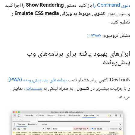
منوی Command را
باز کنید، دستور
Show Rendering
را اجرا کنید
و سپس منوی
کشویی مربوط به ویژگی Emulate CSS media
را
تنظیم کنید.
مشکل کرومیوم:
۱۰۷۳۸۸۷
ابزارهای بهبود یافته برای برنامه‌های وب
پیش‌رونده
DevTools اکنون پیام هشدار نصب
برنامه‌های وب پیش‌رونده (PWA)
را با جزئیات بیشتری در
کنسول
، به همراه لینکی به
مستندات
، نمایش
می‌دهد.