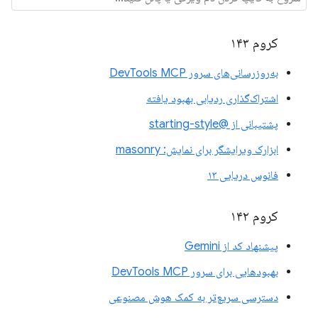
کروم ۱۴۳
به‌روزرسانی‌های سرور DevTools MCP
اشتراک‌گذاری ردیابی بهبود یافته
پشتیبانی از @starting-style
ابزارک ویرایشگر برای نمایش: masonry
فانوس دریایی ۱۳
کروم ۱۴۲
پیشنهاد کد از Gemini
بهبودهایی برای سرور DevTools MCP
دسترسی سریع‌تر به کمک هوش مصنوعی