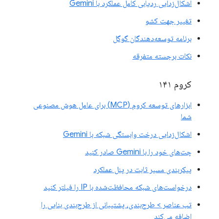
اشکال‌زدایی ردیابی کامل عملکرد با Gemini
تغییر جهت کشو
برنامه توسعه‌دهندگان گوگل
نکات برجسته متفرقه
کروم ۱۴۱
ابزارهای توسعه کروم (MCP) برای عامل هوش مصنوعی
شما
اشکال‌زدایی درخت وابستگی شبکه با Gemini
چت‌های خود را با Gemini صادر کنید
پیکربندی مسیر ثابت در پنل عملکرد
درخواست‌های شبکه محافظت‌شده با IP را فیلتر کنید
تب عناصر > طرح‌بندی، پشتیبانی از طرح‌بندی بنایی را
اضافه می‌کند