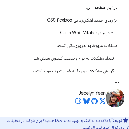
در این صفحه
ابزارهای جدید اشکال‌زدایی CSS flexbox
پوشش جدید Core Web Vitals
مشکلات مربوط به به‌روزرسانی تب‌ها
تعداد مشکلات به نوار وضعیت کنسول منتقل شد
گزارش مشکلات مربوط به فعالیت وب مورد اعتماد
Jecelyn Yeen
توجه:
آیا علاقه‌مند به کمک به بهبود DevTools هستید؟ برای شرکت در
تحقیقات
کاربری گوگل اینجا
ثبت نام کنید.