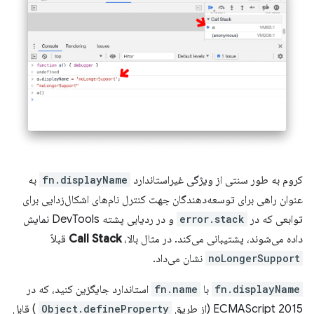
کروم به طور سنتی از ویژگی غیراستاندارد
fn.displayName
به
عنوان راهی برای توسعه‌دهندگان جهت کنترل نام‌های اشکال‌زدایی برای
توابعی که در
error.stack
و در ردیابی پشته DevTools نمایش
داده می‌شوند، پشتیبانی می‌کند. در مثال بالا،
Call Stack
قبلاً
noLongerSupport
نشان می‌داد.
fn.displayName
با
fn.name
استاندارد جایگزین کنید، که در
ECMAScript 2015 (از طریق
Object.defineProperty
) قابل