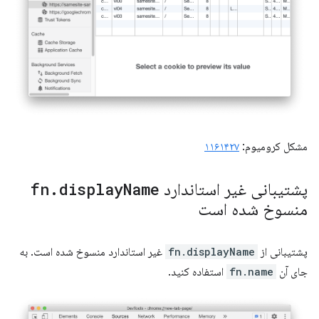
مشکل کرومیوم:
۱۱۶۱۴۲۷
پشتیبانی غیر استاندارد
Name
display
.
fn
منسوخ شده است
پشتیبانی از
fn.displayName
غیر استاندارد منسوخ شده است. به
جای آن
fn.name
استفاده کنید.