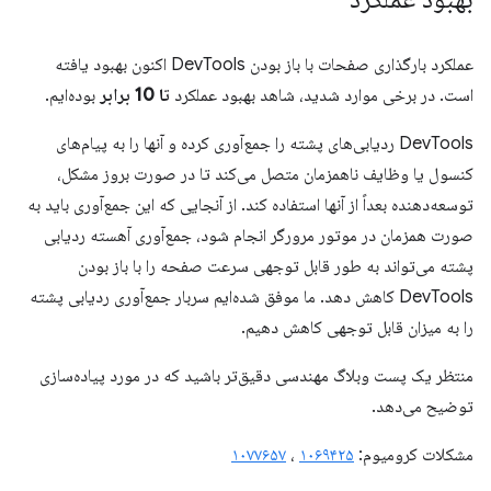
عملکرد بارگذاری صفحات با باز بودن DevTools اکنون بهبود یافته
است. در برخی موارد شدید، شاهد بهبود عملکرد
تا 10 برابر
بوده‌ایم.
DevTools ردیابی‌های پشته را جمع‌آوری کرده و آنها را به پیام‌های
کنسول یا وظایف ناهمزمان متصل می‌کند تا در صورت بروز مشکل،
توسعه‌دهنده بعداً از آنها استفاده کند. از آنجایی که این جمع‌آوری باید به
صورت همزمان در موتور مرورگر انجام شود، جمع‌آوری آهسته ردیابی
پشته می‌تواند به طور قابل توجهی سرعت صفحه را با باز بودن
DevTools کاهش دهد. ما موفق شده‌ایم سربار جمع‌آوری ردیابی پشته
را به میزان قابل توجهی کاهش دهیم.
منتظر یک پست وبلاگ مهندسی دقیق‌تر باشید که در مورد پیاده‌سازی
توضیح می‌دهد.
مشکلات کرومیوم:
۱۰۶۹۴۲۵
،
۱۰۷۷۶۵۷