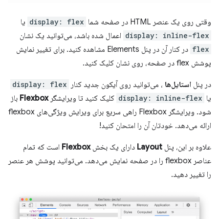
وقتی روی یک عنصر HTML در صفحه شما
display: flex
یا
display: inline-flex
اعمال شده باشد، می‌توانید یک نشان
flex
در کنار آن در پنل Elements مشاهده کنید. برای تغییر نمایش
پوشش flex در صفحه، روی نشان کلیک کنید.
در پنل
استایل‌ها
، می‌توانید روی آیکون جدید کنار
display: flex
یا
display: inline-flex
کلیک کنید تا ویرایشگر
Flexbox
باز
شود. ویرایشگر Flexbox راهی سریع برای ویرایش ویژگی‌های flexbox
ارائه می‌دهد. خودتان آن را امتحان کنید!
علاوه بر این، پنل
Layout
دارای یک بخش
Flexbox
است که تمام
عناصر flexbox را در صفحه نمایش می‌دهد. می‌توانید پوشش هر عنصر
را تغییر دهید.