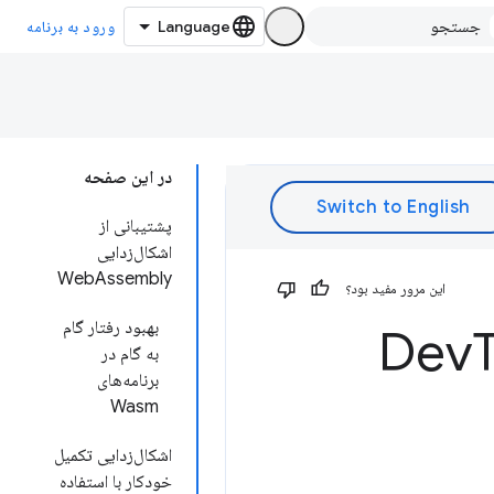
ورود به برنامه
در این صفحه
پشتیبانی از
اشکال‌زدایی
WebAssembly
این مرور مفید بود؟
بهبود رفتار گام
به گام در
برنامه‌های
Wasm
اشکال‌زدایی تکمیل
خودکار با استفاده