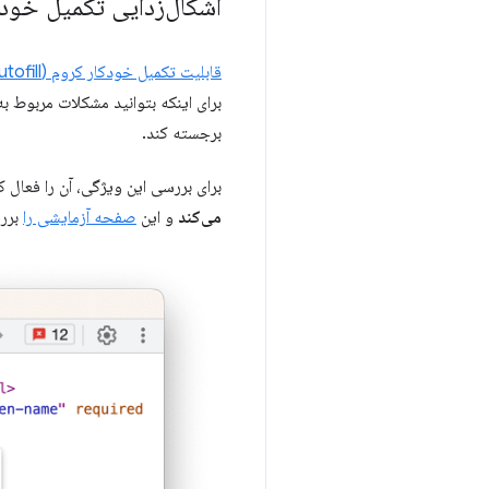
اشکال‌زدایی تکمیل خودک
قابلیت تکمیل خودکار کروم (Chrome Autofill)
برای اینکه بتوانید مشکلات مربوط به
برجسته کند.
برای بررسی این ویژگی، آن را فعال 
می‌کند
و این
صفحه آزمایشی را
بررس