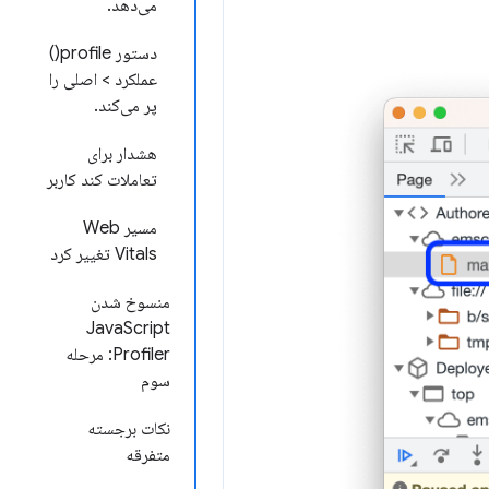
می‌دهد.
دستور profile()
عملکرد > اصلی را
پر می‌کند.
هشدار برای
تعاملات کند کاربر
مسیر Web
Vitals تغییر کرد
منسوخ شدن
JavaScript
Profiler: مرحله
سوم
نکات برجسته
متفرقه