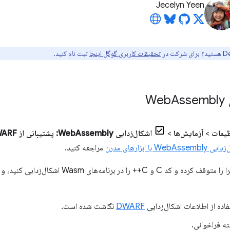
Jecelyn Yeen
تحقیقات کاربری گوگل اینجا
ثبت نام کنید.
W
Assembly
یمات
>
آزمایش‌ها
>
WebAsse با ابزارهای مدرن
مراجعه کنید.
این آزمایش به شما امکان می‌دهد اجرا را متوقف کرده و کد 
فاده از اطلاعات اشکال‌زدایی
DWARF
نگاشت شده است.
ته فراخوانی.