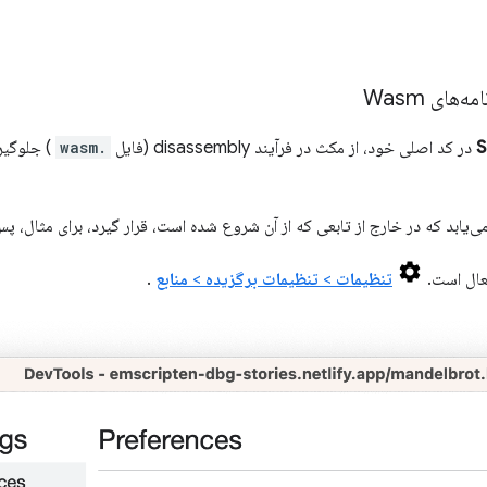
های Wasm
در کد اصلی خود، از مکث در فرآیند disassembly (فایل
.wasm
) جلوگیری
می‌یابد که در خارج از تابعی که از آن شروع شده است، قرار گیرد، برای مثال، پس
فعال است.
تنظیمات
>
تنظیمات برگزیده
>
منابع
.