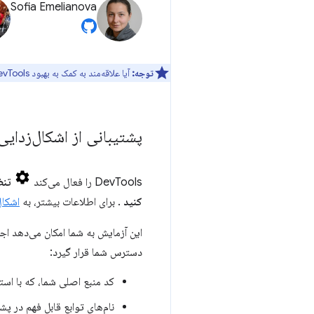
Sofia Emelianova
توجه:
آیا علاقه‌مند به کمک به بهبود DevTools هستید؟ برای شرکت در
پشتیبانی از اشکال‌زدایی eb
DevTools را فعال می‌کند
تنظ
کنید
. برای اطلاعات بیشتر، به
اشکال‌زدایی mbly
دسترس شما قرار گیرد:
کد منبع اصلی شما، که با است
نام‌های توابع قابل فهم در پش