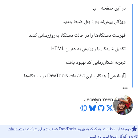
در این صفحه
ویژگی پیش‌نمایش: پنل ضبط جدید
فهرست دستگاه‌ها را در حالت دستگاه به‌روزرسانی کنید
تکمیل خودکار با ویرایش به عنوان HTML
تجربه اشکال‌زدایی کد بهبود یافته
[آزمایشی] همگام‌سازی تنظیمات DevTools در دستگاه‌ها
Jecelyn Yeen
توجه:
آیا علاقه‌مند به کمک به بهبود DevTools هستید؟ برای شرکت در
تحقیقات
کاربری گوگل اینجا
ثبت نام کنید.