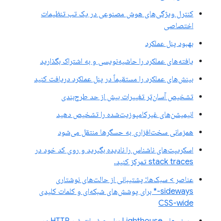
کنترل ویژگی‌های هوش مصنوعی در یک تب تنظیمات
اختصاصی
بهبود پنل عملکرد
یافته‌های عملکرد را حاشیه‌نویسی و به اشتراک بگذارید
بینش‌های عملکرد را مستقیماً در پنل عملکرد دریافت کنید
تشخیص آسان‌تر تغییرات بیش از حد طرح‌بندی
انیمیشن‌های غیرکامپوزیت‌شده را تشخیص دهید
همزمانی سخت‌افزاری به حسگرها منتقل می‌شود
اسکریپت‌های ناشناس را نادیده بگیرید و روی کد خود در
stack traces تمرکز کنید.
عناصر > سبک‌ها: پشتیبانی از حالت‌های نوشتاری
sideways-* برای پوشش‌های شبکه‌ای و کلمات کلیدی
CSS-wide