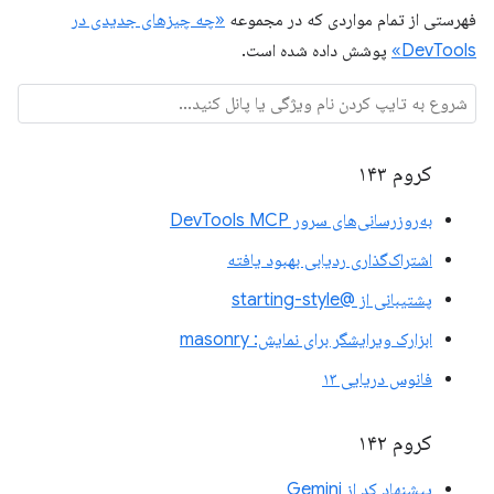
فهرستی از تمام مواردی که در مجموعه
«چه چیزهای جدیدی در
DevTools»
پوشش داده شده است.
کروم ۱۴۳
به‌روزرسانی‌های سرور DevTools MCP
اشتراک‌گذاری ردیابی بهبود یافته
پشتیبانی از @starting-style
ابزارک ویرایشگر برای نمایش: masonry
فانوس دریایی ۱۳
کروم ۱۴۲
پیشنهاد کد از Gemini