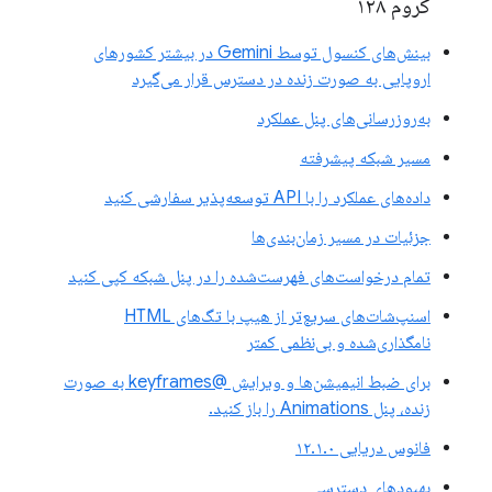
کروم ۱۲۸
بینش‌های کنسول توسط Gemini در بیشتر کشورهای
اروپایی به صورت زنده در دسترس قرار می‌گیرد
به‌روزرسانی‌های پنل عملکرد
مسیر شبکه پیشرفته
داده‌های عملکرد را با API توسعه‌پذیر سفارشی کنید
جزئیات در مسیر زمان‌بندی‌ها
تمام درخواست‌های فهرست‌شده را در پنل شبکه کپی کنید
اسنپ‌شات‌های سریع‌تر از هیپ با تگ‌های HTML
نامگذاری‌شده و بی‌نظمی کمتر
برای ضبط انیمیشن‌ها و ویرایش @keyframes به صورت
زنده، پنل Animations را باز کنید.
فانوس دریایی ۱۲.۱.۰
بهبودهای دسترسی