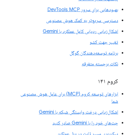
بهبودهایی برای سرور DevTools MCP
دسترسی سریع‌تر به کمک هوش مصنوعی
اشکال‌زدایی ردیابی کامل عملکرد با Gemini
تغییر جهت کشو
برنامه توسعه‌دهندگان گوگل
نکات برجسته متفرقه
کروم ۱۴۱
ابزارهای توسعه کروم (MCP) برای عامل هوش مصنوعی
شما
اشکال‌زدایی درخت وابستگی شبکه با Gemini
چت‌های خود را با Gemini صادر کنید
پیکربندی مسیر ثابت در پنل عملکرد