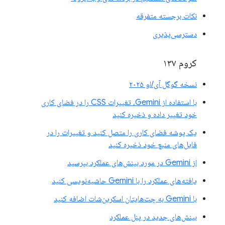
نکات برجسته متفرقه
دسترسی‌پذیری
کروم ۱۳۷
نسخه گوگل آی/او ۲۰۲۵
با استفاده از Gemini، تغییرات CSS را در فضای کاری
خود تغییر داده و ذخیره کنید
یک پوشه فضای کاری را متصل کنید و تغییرات را در
فایل‌های منبع خود ذخیره کنید
از Gemini در مورد بینش‌های عملکرد بپرسید
یافته‌های عملکرد را با Gemini حاشیه‌نویسی کنید
با Gemini به چت‌هایتان اسکرین‌شات اضافه کنید
بینش‌های جدید در پنل عملکرد