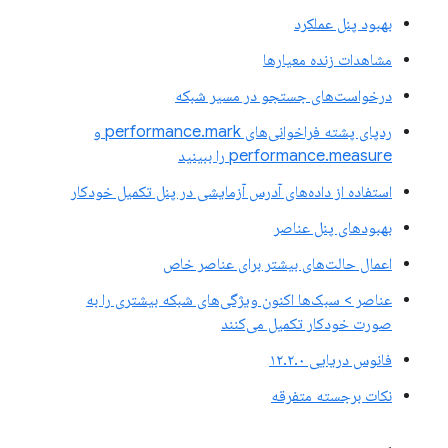
بهبود پنل عملکرد
مشاهدات زنده معیارها
درخواست‌های جستجو در مسیر شبکه
ردپای پشته فراخوانی‌های performance.mark و
performance.measure را ببینید
استفاده از داده‌های آدرس آزمایشی در پنل تکمیل خودکار
بهبودهای پنل عناصر
اعمال حالت‌های بیشتر برای عناصر خاص
عناصر > سبک‌ها اکنون ویژگی‌های شبکه بیشتری را به
صورت خودکار تکمیل می‌کنند
فانوس دریایی ۱۲.۲.۰
نکات برجسته متفرقه