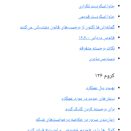
جاوا اسکریپت تکراری
جاوا اسکریپت قدیمی
گمانه‌زنی‌ها اکنون از برچسب‌های قانون پشتیبانی می‌کنند
فانوس دریایی ۱۲.۶.۰
نکات برجسته متفرقه
دسترسی‌پذیری
کروم ۱۳۶
بهبود پنل عملکرد
بینش‌های جدید در مورد عملکرد
برای برجسته کردن کلیک کنید
زمان‌بندی سرور در خلاصه درخواست‌های شبکه
کوکی‌ها را در «حریم خصوصی و امنیت» فیلتر کنید