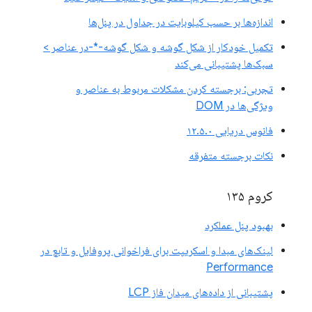
اندازه‌ها بر حسب کیلوبایت در جداول در پنل‌ها
تکمیل خودکار از شکل گوشه و شکل گوشه-*-در عناصر >
سبک‌ها پشتیبانی می‌کند
تجربی: برجسته کردن مشکلات مربوط به عناصر و
ویژگی‌ها در DOM
فانوس دریایی ۱۲.۵.۰
نکات برجسته متفرقه
کروم ۱۳۵
بهبود پنل عملکرد
لینک‌های مبدا و اسکریپت برای فراخوانی پروفایل و تابع در
Performance
پشتیبانی از داده‌های میدان فاز LCP