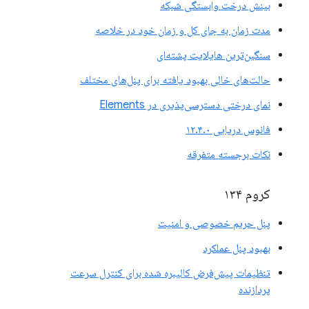
بینش درخت وابستگی شبکه
مدت زمان به جای کل و زمان خود در خلاصه
سنگین‌ترین هایلایت پشته‌ای
حالت‌های خالی بهبود یافته برای پنل‌های مختلف
نمای درختی دسترسی‌پذیری در Elements
فانوس دریایی ۱۲.۴.۰
نکات برجسته متفرقه
کروم ۱۳۴
پنل حریم خصوصی و امنیت
بهبود پنل عملکرد
تنظیمات پیش‌فرض کالیبره شده برای کنترل سرعت
پردازنده