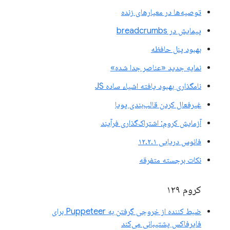
توصیه‌ها در معیارهای زنده
پیمایش در breadcrumbs
بهبود پنل حافظه
نمایه جدید «عناصر جدا شده»
نامگذاری بهبود یافته اشیاء ساده JS
غیرفعال کردن قالب‌بندی پویا
آزمایش کروم: اشتراک‌گذاری فرآیند
فانوس دریایی ۱۲.۲.۱
نکات برجسته متفرقه
کروم ۱۲۹
ضبط کننده از خروجی گرفتن به Puppeteer برای
فایرفاکس پشتیبانی می‌کند