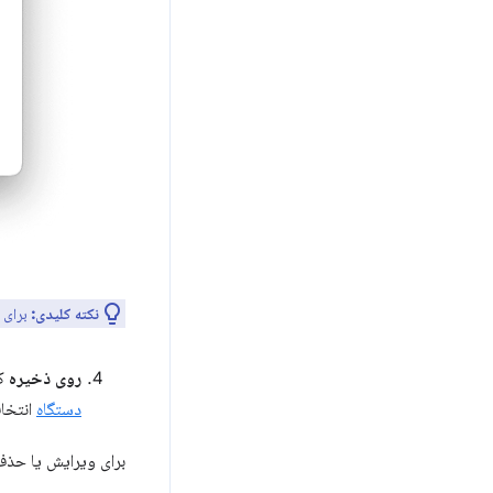
نکته کلیدی:
برای 
روی ذخیره
کل
دستگاه
انتخاب
برای ویرایش یا حذف