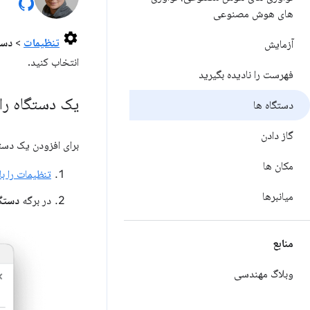
های هوش مصنوعی
تنظیمات
>
دست
آزمایش
انتخاب کنید.
فهرست را نادیده بگیرید
یک دستگاه را
دستگاه ها
گاز دادن
برای افزودن یک دست
مکان ها
تنظیمات را با
میانبرها
در برگه
دستگ
منابع
وبلاگ مهندسی