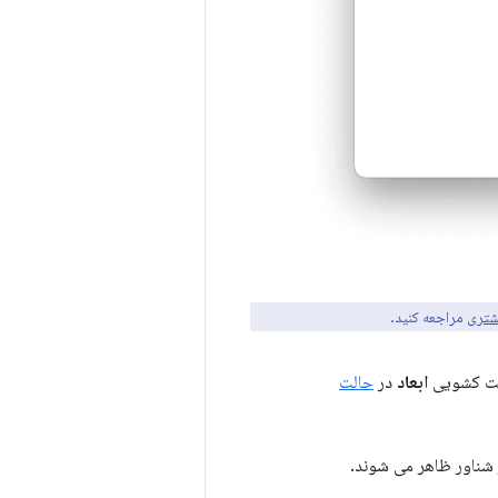
شتری
مراجعه کنید.
رست کشویی
ابعاد
در
حالت
شناور ظاهر می شوند.