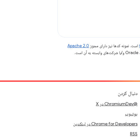
است. نمونه کدها نیز دارای مجوز
Apache 2.0
.
دنبال کردن
@ChromiumDev در X
یوتیوب
Chrome for Developers در لینکدین
RSS