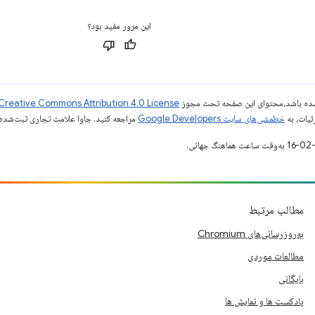
این مرور مفید بود؟
ر شده باشد،‌محتوای این صفحه تحت مجوز
Creative Commons Attribution 4.0 License
ئیات، به
خطمشی‌های سایت Google Developers‏
مراجعه کنید. جاوا علامت تجاری ثبت‌شده Oracle و/یا شرکت‌های وابسته به آن است
مطالب مرتبط
به‌روزرسانی‌های Chromium
مطالعات موردی
بایگانی
پادکست ها و نمایش ها