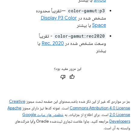
color-gamut:p3
—تقریباً محدوده
مشخص شده در
Display P3 Color
Space
یا بیشتر
color-gamut:rec2020
- تقریباً
وسعت مشخص شده در
Rec. 2020
یا
بیشتر
این مرور مفید بود؟
جز در مواردی که غیر از این ذکر شده باشد،‌محتوای این صفحه تحت مجوز
Creative
Commons Attribution 4.0 License
است. نمونه کدها نیز دارای مجوز
Apache
2.0 License
است. برای اطلاع از جزئیات، به
خطمشی‌های سایت Google
Developers‏
مراجعه کنید. جاوا علامت تجاری ثبت‌شده Oracle و/یا شرکت‌های
وابسته به آن است.