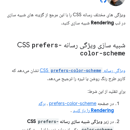
ویژگی های مختلف رسانه CSS را با این مرجع از گزینه های شبیه سازی
در تب
Rendering
شبیه سازی کنید.
شبیه سازی ویژگی رسانه CSS
prefers-
color-scheme
ویژگی رسانه CSS
prefers-color-scheme
نشان می‌دهد که
کاربر طرح رنگ روشن یا تیره را ترجیح می‌دهد.
برای تقلید از این شرط:
در صفحه
prefers-color-scheme
،
برگه
Rendering را
باز کنید
.
در زیر
ویژگی شبیه سازی رسانه CSS
prefers-
color-scheme
، یکی از موارد زیر را از لیست کشویی