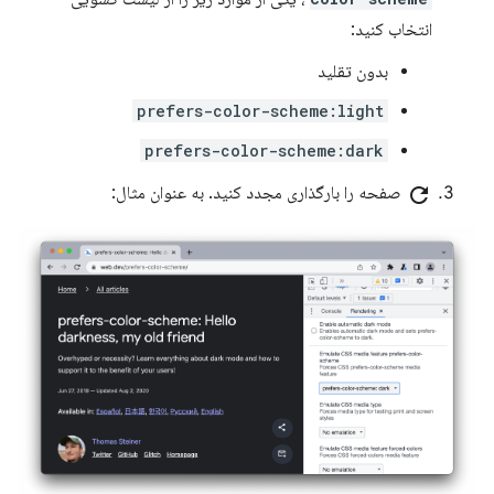
انتخاب کنید:
بدون تقلید
prefers-color-scheme:light
prefers-color-scheme:dark
refresh
صفحه را بارگذاری مجدد کنید. به عنوان مثال: