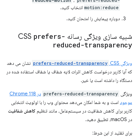
reduced-motion
،
prefers-reduced-
motion:reduce
انتخاب کنید.
دوباره پیمایش را امتحان کنید.
شبیه سازی ویژگی رسانه CSS
prefers-
reduced-transparency
ویژگی
CSS
prefers-reduced-transparency
نشان می دهد
که آیا کاربر درخواست کاهش اثرات لایه شفاف یا شفاف استفاده شده در
دستگاه را داشته است یا خیر.
ویژگی
prefers-reduced-transparency
در Chrome 118
موجود
است و به شما امکان می‌دهد محتوای وب را با اولویت انتخابی
کاربر برای کاهش شفافیت در سیستم‌عامل، مانند تنظیم
کاهش شفافیت
در macOS، تطبیق دهید.
برای تقلید از این شرط: