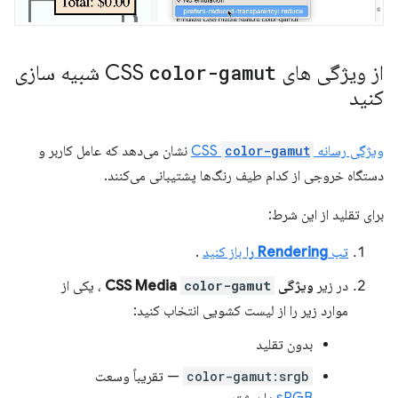
از ویژگی های CSS
color-gamut
شبیه سازی
کنید
ویژگی رسانه CSS
color-gamut
نشان می‌دهد که عامل کاربر و
دستگاه خروجی از کدام طیف رنگ‌ها پشتیبانی می‌کنند.
برای تقلید از این شرط:
تب
Rendering را
باز کنید
.
در زیر
ویژگی CSS Media
color-gamut
، یکی از
موارد زیر را از لیست کشویی انتخاب کنید:
بدون تقلید
color-gamut:srgb
— تقریباً وسعت
sRGB
یا بیشتر