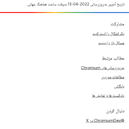
تاریخ آخرین به‌روزرسانی 2022-04-13 به‌وقت ساعت هماهنگ جهانی.
مشارکت
یک اشکال را ثبت کنید
مسائل باز را ببینید
مطالب مرتبط
به‌روزرسانی‌های Chromium
مطالعات موردی
بایگانی
پادکست ها و نمایش ها
دنبال کردن
@ChromiumDev در X